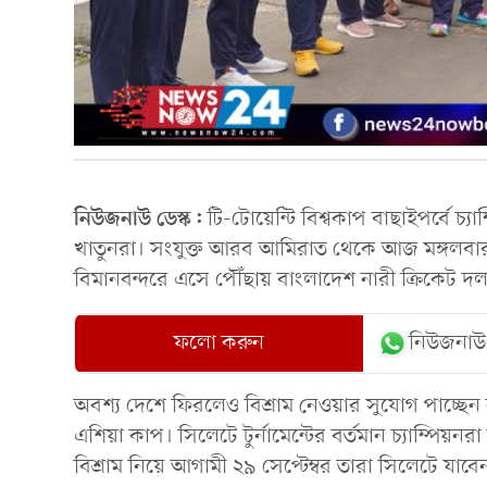
নিউজনাউ ডেস্ক:
টি-টোয়েন্টি বিশ্বকাপ বাছাইপর্বে চ
খাতুনরা। সংযুক্ত আরব আমিরাত থেকে আজ মঙ্গলবা
বিমানবন্দরে এসে পৌঁছায় বাংলাদেশ নারী ক্রিকেট দ
ফলো করুন
নিউজনাউ
অবশ্য দেশে ফিরলেও বিশ্রাম নেওয়ার সুযোগ পাচ্ছেন ন
এশিয়া কাপ। সিলেটে টুর্নামেন্টের বর্তমান চ্যাম্পিয়
বিশ্রাম নিয়ে আগামী ২৯ সেপ্টেম্বর তারা সিলেটে যাবে