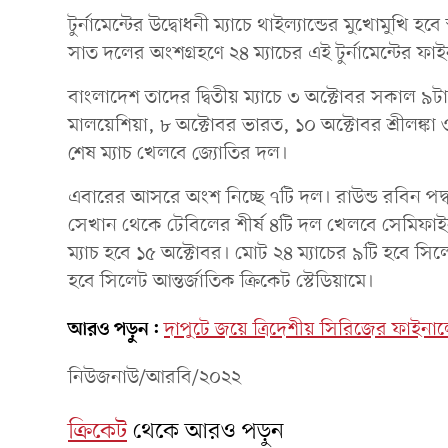
টুর্নামেন্টের উদ্বোধনী ম্যাচে থাইল্যান্ডের মুখোমুখি
সাত দলের অংশগ্রহণে ২৪ ম্যাচের এই টুর্নামেন্টের ফ
বাংলাদেশ তাদের দ্বিতীয় ম্যাচে ৩ অক্টোবর সকাল ৯ট
মালয়েশিয়া, ৮ অক্টোবর ভারত, ১০ অক্টোবর শ্রীলঙ্ক
শেষ ম্যাচ খেলবে জ্যোতির দল।
এবারের আসরে অংশ নিচ্ছে ৭টি দল। রাউন্ড রবিন পদ্ধ
সেখান থেকে টেবিলের শীর্ষ ৪টি দল খেলবে সেমিফাই
ম্যাচ হবে ১৫ অক্টোবর। মোট ২৪ ম্যাচের ৯টি হবে সিলে
হবে সিলেট আন্তর্জাতিক ক্রিকেট স্টেডিয়ামে।
আরও পড়ুন:
দাপুটে জয়ে ত্রিদেশীয় সিরিজের ফাইনা
নিউজনাউ/আরবি/২০২২
ক্রিকেট
থেকে আরও পড়ুন