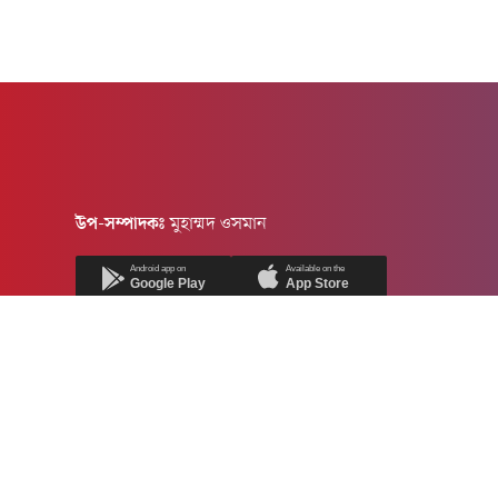
উপ-সম্পাদকঃ
মুহাম্মদ ওসমান
Android app on
Available on the
Google Play
App Store