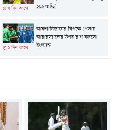
হতে যাচ্ছি’
২ দিন আগে
আফগানিস্তানের বিপক্ষে খেলায়
আয়ারল্যান্ডের উপর রাগ করলো
ইংল্যান্ড
২ দিন আগে