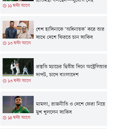
প্রতিমন্ত্রী বলছেন—সুযোগ নেই
১১ ঘন্টা আগে
শেখ হাসিনাকে ‘অধিনায়ক’ করে তার
সাথে দেশে ফিরতে চান সাকিব
১৩ ঘন্টা আগে
প্রস্তুতি ম্যাচের দ্বিতীয় দিনে অস্ট্রেলিয়ার
দাপট, চাপে বাংলাদেশ
১৩ ঘন্টা আগে
মামলা, রাজনীতি ও দেশে ফেরা নিয়ে
মুখ খুললেন সাকিব
১৪ ঘন্টা আগে