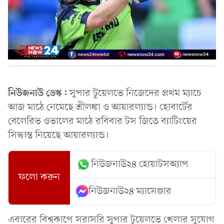
নিউজনাউ ডেস্ক:
সুপার টুয়েলভে নিজেদের প্রথম ম্যাচে
আজ মাঠে নেমেছে শ্রীলঙ্কা ও আয়ারল্যান্ড। হোবার্টের
বেলেরিভ ওভালের মাঠে রবিবার টস জিতে ব্যাটিংয়ের
সিদ্ধান্ত নিয়েছে আয়ারল্যান্ড।
নিউজনাউ২৪ হোয়াটসঅ্যাপ
ফলো করুন
নিউজনাউ২৪ ম্যাসেঞ্জার
এবারের বিশ্বকাপে সরাসরি সুপার টুয়েলভে খেলার সুযোগ