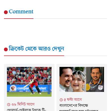
Comment
ক্রিকেট
থেকে আরও দেখুন
৫ ঘন্টা আগে
৩৬ মিনিট আগে
বাংলাদেশের বিপক্ষে
পোলার্ড-গেইলকে টপকে টি-