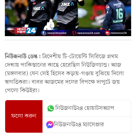
নিউজনাউ ডেস্ক:
ত্রিদেশীয় টি-টোয়েন্টি সিরিজে প্রথম
দেখায় পাকিস্তানের কাছে হেরেছিল নিউজিল্যান্ড। আজ
(মঙ্গলবার) যেন সেই হিসেব কড়ায়-গণ্ডায় বুঝিয়ে দিলো
স্বাগতিকরা। বাবর আজমের দলের বিপক্ষে দাপুটে জয়
পেলো কিউইরা।
নিউজনাউ২৪ হোয়াটসঅ্যাপ
ফলো করুন
নিউজনাউ২৪ ম্যাসেঞ্জার