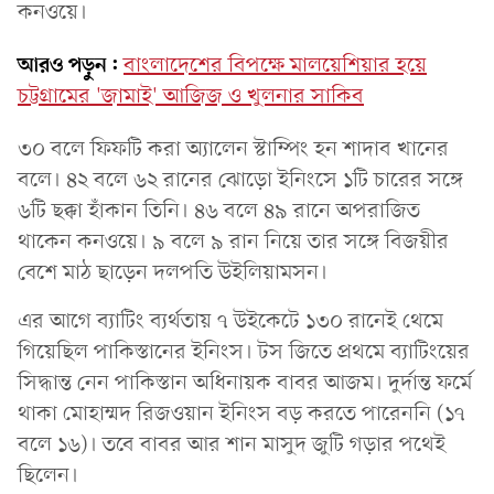
কনওয়ে।
আরও পড়ুন:
বাংলাদেশের বিপক্ষে মালয়েশিয়ার হয়ে
চট্টগ্রামের 'জামাই' আজিজ ও খুলনার সাকিব
৩০ বলে ফিফটি করা অ্যালেন স্টাম্পিং হন শাদাব খানের
বলে। ৪২ বলে ৬২ রানের ঝোড়ো ইনিংসে ১টি চারের সঙ্গে
৬টি ছক্কা হাঁকান তিনি। ৪৬ বলে ৪৯ রানে অপরাজিত
থাকেন কনওয়ে। ৯ বলে ৯ রান নিয়ে তার সঙ্গে বিজয়ীর
বেশে মাঠ ছাড়েন দলপতি উইলিয়ামসন।
এর আগে ব্যাটিং ব্যর্থতায় ৭ উইকেটে ১৩০ রানেই থেমে
গিয়েছিল পাকিস্তানের ইনিংস। টস জিতে প্রথমে ব্যাটিংয়ের
সিদ্ধান্ত নেন পাকিস্তান অধিনায়ক বাবর আজম। দুর্দান্ত ফর্মে
থাকা মোহাম্মদ রিজওয়ান ইনিংস বড় করতে পারেননি (১৭
বলে ১৬)। তবে বাবর আর শান মাসুদ জুটি গড়ার পথেই
ছিলেন।