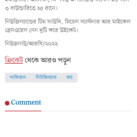
৩ বাউন্ডারিতে ২৫ রানে।
নিউজিল্যান্ডের টিম সাউদি, মিচেল স্যান্টনার আর মাইকেল
ব্রেসওয়েল নেন দুটি করে উইকেট।
নিউজনাউ/আরবি/২০২২
ক্রিকেট
থেকে আরও পড়ুন
পাকিস্তান
নিউজিল্যান্ড
জয়
Comment