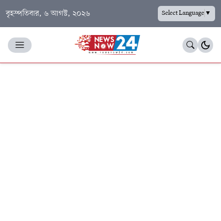
বৃহস্পতিবার, ৬ আগস্ট, ২০২৬
Select Language
▼