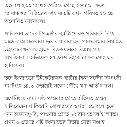
৩৩ বল হাতে রেখেই পেরিয়ে গেছে ইংল্যান্ড। ফলে
রোমাঞ্চকর সিরিজের শেষ ম্যাচটি এখন পরিণত হয়েছে
অঘোষিত ফাইনালে।
পাকিস্তান তাদের টপঅর্ডার ব্যাটিংয়ে বড় পরিবর্তন নিয়ে
মাঠে নামে শুক্রবার। দলের ধারাবাহিক পারফরমার নিয়মিত
উইকেটরক্ষক মোহাম্মদ রিজওয়ানকে বিশ্রাম দেয়
স্বাগতিকরা। অভিষেক হয় তরুণ উইকেটরক্ষক মোহাম্মদ
হারিসের।
তবে ইংল্যান্ডের উইকেটরক্ষক ব্যাটার ফিল সল্টের বিধ্বংসী
ব্যাটিংয়ে ১৪.৩ ওভারেই লক্ষ্যে পৌঁছে যায় অতিথি দল।
ওপেনিংয়ে নামা সল্ট পাওয়ার প্লেতে রীতিমত তাণ্ডব
চালিয়েছেন পাকিস্তানি বোলারদের ওপর। ১৯ বলে তুলে
নেন হাফসেঞ্চুরি, পাওয়ার প্লেতে ৮২ রান তোলে ইংল্যান্ড।
প্রথম ৬ ওভারে এটি ইংল্যান্ডের দ্বিতীয় সেরা সংগ্রহ।