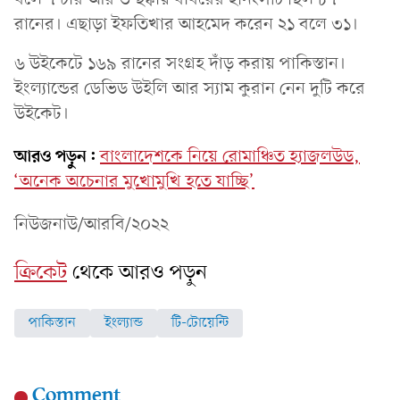
রানের। এছাড়া ইফতিখার আহমেদ করেন ২১ বলে ৩১।
৬ উইকেটে ১৬৯ রানের সংগ্রহ দাঁড় করায় পাকিস্তান।
ইংল্যান্ডের ডেভিড উইলি আর স্যাম কুরান নেন দুটি করে
উইকেট।
আরও পড়ুন:
বাংলাদেশকে নিয়ে রোমাঞ্চিত হ্যাজলউড,
‘অনেক অচেনার মুখোমুখি হতে যাচ্ছি’
নিউজনাউ/আরবি/২০২২
ক্রিকেট
থেকে আরও পড়ুন
পাকিস্তান
ইংল্যান্ড
টি-টোয়েন্টি
Comment