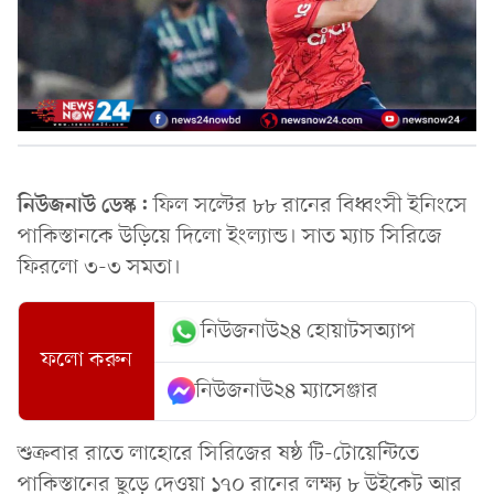
নিউজনাউ ডেস্ক:
ফিল সল্টের ৮৮ রানের বিধ্বংসী ইনিংসে
পাকিস্তানকে উড়িয়ে দিলো ইংল্যান্ড। সাত ম্যাচ সিরিজে
ফিরলো ৩-৩ সমতা।
নিউজনাউ২৪ হোয়াটসঅ্যাপ
ফলো করুন
নিউজনাউ২৪ ম্যাসেঞ্জার
শুক্রবার রাতে লাহোরে সিরিজের ষষ্ঠ টি-টোয়েন্টিতে
পাকিস্তানের ছুড়ে দেওয়া ১৭০ রানের লক্ষ্য ৮ উইকেট আর