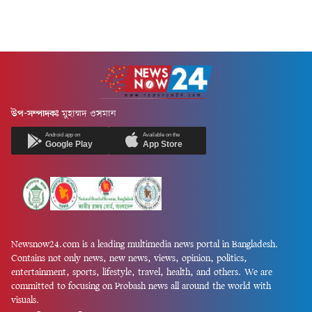
উপ-সম্পাদকঃ
মুহাম্মদ ওসমান
Android app on
Available on the
Google Play
App Store
Newsnow24.com is a leading multimedia news portal in Bangladesh.
Contains not only news, new news, views, opinion, politics,
entertainment, sports, lifestyle, travel, health, and others. We are
committed to focusing on Probash news all around the world with
visuals.