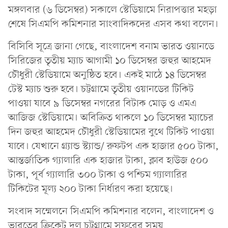
মঙ্গলবার (৬ ডিসেম্বর) সকালে স্টেডিয়ামে নিরাপত্তার মহড়া
শেষে সিএমপি কমিশনার সাংবাদিকদের এসব কথা বলেন।
বিসিবি সূত্রে জানা গেছে, বাংলাদেশ বনাম ভারত ওয়ানডে
সিরিজের তৃতীয় ম্যাচ আগামী ১০ ডিসেম্বর জহুর আহমেদ
চৌধুরী স্টেডিয়ামে অনুষ্ঠিত হবে। একই মাঠে ১৪ ডিসেম্বর
টেস্ট ম্যাচ শুরু হবে। চট্টগ্রামে তৃতীয় ওয়ানডের টিকিট
পাওয়া যাবে ৯ ডিসেম্বর নগরের বিটাক মোড় ও এমএ
আজিজ স্টেডিয়ামে। অবিক্রিত থাকলে ১০ ডিসেম্বর ম্যাচের
দিন জহুর আহমেদ চৌধুরী স্টেডিয়ামের বুথে টিকিট পাওয়া
যাবে। যেখানে গ্র্যান্ড স্ট্যান্ড/ রুফটপ এক হাজার ৫০০ টাকা,
আন্তর্জাতিক গ্যালারি এক হাজার টাকা, ক্লাব হাউজ ৫০০
টাকা, পূর্ব গ্যালারি ৩০০ টাকা ও পশ্চিম গ্যালারির
টিকিটের মূল্য ২০০ টাকা নির্ধারণ করা হয়েছে।
সংবাদ সম্মেলনে সিএমপি কমিশনার বলেন, বাংলাদেশ ও
ভারতের ক্রিকেট দল চট্টগ্রামে সফরের সময়