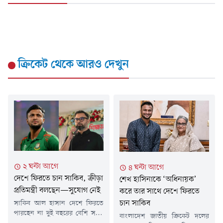
ক্রিকেট
থেকে আরও দেখুন
২ ঘন্টা আগে
৪ ঘন্টা আগে
দেশে ফিরতে চান সাকিব, ক্রীড়া
শেখ হাসিনাকে ‘অধিনায়ক’
প্রতিমন্ত্রী বলছেন—সুযোগ নেই
করে তার সাথে দেশে ফিরতে
চান সাকিব
সাকিব আল হাসান দেশে ফিরতে
পারছেন না দুই বছরের বেশি সময়
বাংলাদেশ জাতীয় ক্রিকেট দলের