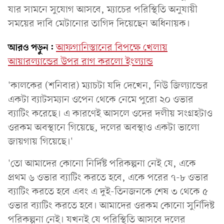
যার সামনে সুযোগ আসবে, ম্যাচের পরিস্থিতি অনুযায়ী
সময়ের দাবি মেটানোর তাগিদ দিয়েছেন অধিনায়ক।
আরও পড়ুন:
আফগানিস্তানের বিপক্ষে খেলায়
আয়ারল্যান্ডের উপর রাগ করলো ইংল্যান্ড
'কালকের (শনিবার) ম্যাচটা যদি দেখেন, নিউ জিল্যান্ডের
একটা ব্যাটসম্যান ওপেন থেকে নেমে পুরো ২০ ওভার
ব্যাটিং করেছে। এ কারণেই আসলে ওদের দলীয় সংগ্রহটাও
ওরকম অবস্থানে গিয়েছে, দলের অবস্থাও একটা ভালো
জায়গায় গিয়েছে।'
'তো আমাদের কোনো নির্দিষ্ট পরিকল্পনা নেই যে, একে
প্রথম ৬ ওভার ব্যাটিং করতে হবে, একে পরের ৭-৮ ওভার
ব্যাটিং করতে হবে এবং এ দুই-তিনজনকে শেষ ৩ থেকে ৫
ওভার ব্যাটিং করতে হবে। আমাদের ওরকম কোনো সুর্নিদিষ্ট
পরিকল্পনা নেই। যখনই যে পরিস্থিতি আসবে দলের