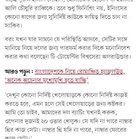
আলি চৌধুরি রাব্বিকে। তবে শুধু ফিনিশিং নয়, ইনিংসের
কোনো ধাপের জন্য সুনির্দিষ্ট কাউকে দায়িত্ব দিতে চান না
সাকিব।
বরং যখন যার সামনে যে পরিস্থিতি আসবে, সেটির সঙ্গে
মানিয়ে নিয়ে দলের জন্য পারফর্ম করার দিকে মনোনিবেশ
করার কথা বলেছেন টি-টোয়েন্টির বিশ্বসেরা অলরাউন্ডার।
আরও পড়ুন:
বাংলাদেশকে নিয়ে রোমাঞ্চিত হ্যাজলউড,
‘অনেক অচেনার মুখোমুখি হতে যাচ্ছি’
'দেখুন কোনো নির্দিষ্ট খেলোয়াড়কে কোনো নির্দিষ্ট কাজই
করতে হবে, এমন হলে সেই খেলোয়াড়ের জন্য কষ্টকর।
আমি তো চাইব, আমাদের দল ব্যাটিং যখনই করুক,
ওপেনার দুজনই ২০ ওভার খেলুক। সে যদি না পারে নাম্বার
থ্রির কাজ সেটা। নাম্বার থ্রি যদি না পারে, নাম্বার ফোরের
কাজ সেটা।'