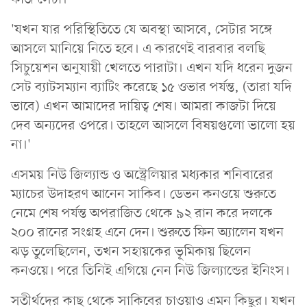
'যখন যার পরিস্থিতিতে যে অবস্থা আসবে, সেটার সঙ্গে
আসলে মানিয়ে নিতে হবে। এ কারণেই বারবার বলছি
সিচুয়েশন অনুযায়ী খেলতে পারাটা। এখন যদি ধরেন দুজন
সেট ব্যাটসম্যান ব্যাটিং করেছে ১৫ ওভার পর্যন্ত, (তারা যদি
ভাবে) এখন আমাদের দায়িত্ব শেষ। আমরা কাজটা দিয়ে
দেব অন্যদের ওপরে। তাহলে আসলে বিষয়গুলো ভালো হয়
না।'
এসময় নিউ জিল্যান্ড ও অস্ট্রেলিয়ার মধ্যকার শনিবারের
ম্যাচের উদাহরণ আনেন সাকিব। ডেভন কনওয়ে শুরুতে
নেমে শেষ পর্যন্ত অপরাজিত থেকে ৯২ রান করে দলকে
২০০ রানের সংগ্রহ এনে দেন। শুরুতে ফিন অ্যালেন যখন
ঝড় তুলেছিলেন, তখন সহায়কের ভূমিকায় ছিলেন
কনওয়ে। পরে তিনিই এগিয়ে নেন নিউ জিল্যান্ডের ইনিংস।
সতীর্থদের কাছ থেকে সাকিবের চাওয়াও এমন কিছুর। যখন