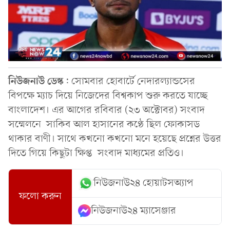
নিউজনাউ
ডেস্ক
: সোমবার হোবার্টে নেদারল্যান্ডসের
বিপক্ষে ম্যাচ দিয়ে নিজেদের বিশ্বকাপ শুরু করতে যাচ্ছে
বাংলাদেশ। এর আগের রবিবার (২৩ অক্টোবর) সংবাদ
সম্মেলনে সাকিব আল হাসানের কণ্ঠে ছিল ফোকাসড
থাকার বাণী। সাথে কখনো কখনো মনে হয়েছে প্রশ্নের উত্তর
দিতে গিয়ে কিছুটা ক্ষিপ্ত সংবাদ মাধ্যমের প্রতিও।
নিউজনাউ২৪ হোয়াটসঅ্যাপ
ফলো করুন
নিউজনাউ২৪ ম্যাসেঞ্জার