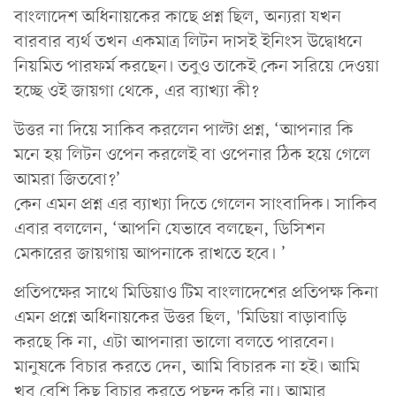
বাংলাদেশ অধিনায়কের কাছে প্রশ্ন ছিল, অন্যরা যখন
বারবার ব্যর্থ তখন একমাত্র লিটন দাসই ইনিংস উদ্বোধনে
নিয়মিত পারফর্ম করছেন। তবুও তাকেই কেন সরিয়ে দেওয়া
হচ্ছে ওই জায়গা থেকে, এর ব্যাখ্যা কী?
উত্তর না দিয়ে সাকিব করলেন পাল্টা প্রশ্ন, ‘আপনার কি
মনে হয় লিটন ওপেন করলেই বা ওপেনার ঠিক হয়ে গেলে
আমরা জিতবো?’
কেন এমন প্রশ্ন এর ব্যাখ্যা দিতে গেলেন সাংবাদিক। সাকিব
এবার বললেন, ‘আপনি যেভাবে বলছেন, ডিসিশন
মেকারের জায়গায় আপনাকে রাখতে হবে। ’
প্রতিপক্ষের সাথে মিডিয়াও টিম বাংলাদেশের প্রতিপক্ষ কিনা
এমন প্রশ্নে অধিনায়কের উত্তর ছিল, 'মিডিয়া বাড়াবাড়ি
করছে কি না, এটা আপনারা ভালো বলতে পারবেন।
মানুষকে বিচার করতে দেন, আমি বিচারক না হই। আমি
খুব বেশি কিছু বিচার করতে পছন্দ করি না। আমার