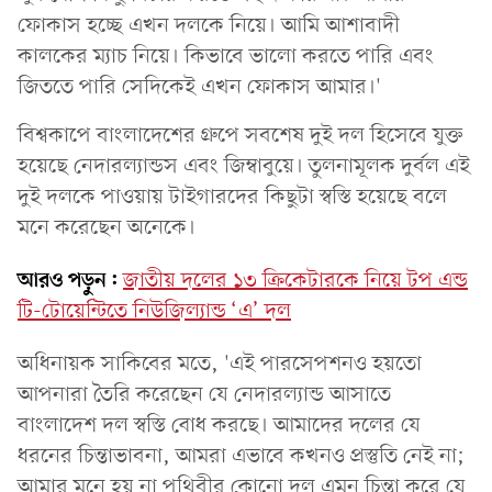
ফোকাস হচ্ছে এখন দলকে নিয়ে। আমি আশাবাদী
কালকের ম্যাচ নিয়ে। কিভাবে ভালো করতে পারি এবং
জিততে পারি সেদিকেই এখন ফোকাস আমার।'
বিশ্বকাপে বাংলাদেশের গ্রুপে সবশেষ দুই দল হিসেবে যুক্ত
হয়েছে নেদারল্যান্ডস এবং জিম্বাবুয়ে। তুলনামূলক দুর্বল এই
দুই দলকে পাওয়ায় টাইগারদের কিছুটা স্বস্তি হয়েছে বলে
মনে করেছেন অনেকে।
আরও পড়ুন:
জাতীয় দলের ১৩ ক্রিকেটারকে নিয়ে টপ এন্ড
টি-টোয়েন্টিতে নিউজিল্যান্ড ‘এ’ দল
অধিনায়ক সাকিবের মতে, 'এই পারসেপশনও হয়তো
আপনারা তৈরি করেছেন যে নেদারল্যান্ড আসাতে
বাংলাদেশ দল স্বস্তি বোধ করছে। আমাদের দলের যে
ধরনের চিন্তাভাবনা, আমরা এভাবে কখনও প্রস্তুতি নেই না;
আমার মনে হয় না পৃথিবীর কোনো দল এমন চিন্তা করে যে