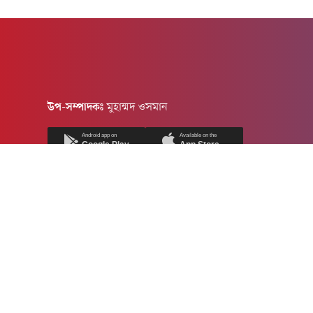
উপ-সম্পাদকঃ
মুহাম্মদ ওসমান
Android app on
Available on the
Google Play
App Store