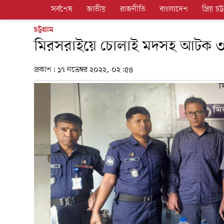
সর্বশেষ
জাতীয়
রাজনীতি
বাংলাদেশ
প্রিয় চট্ট
চট্টগ্রাম
মিরসরাইয়ে চোলাই মদসহ আটক 
প্রকাশ:
১৭ নভেম্বর ২০২২, ০২:৫৪