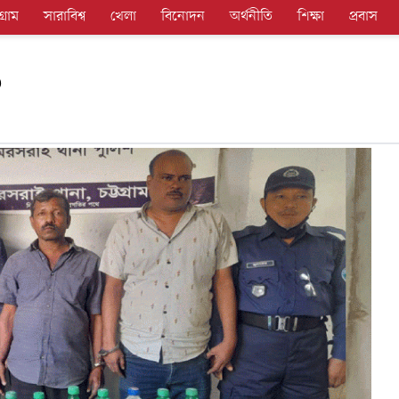
গ্রাম
সারাবিশ্ব
খেলা
বিনোদন
অর্থনীতি
শিক্ষা
প্রবাস
৩