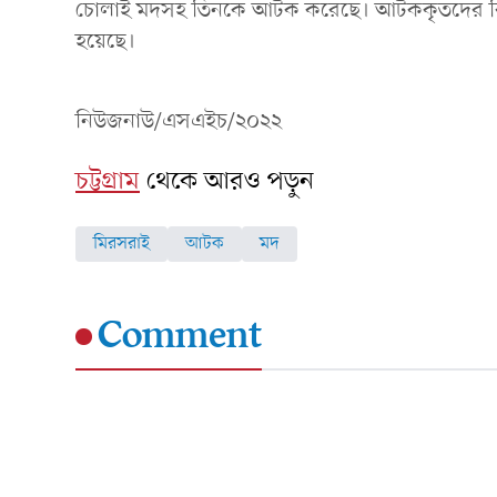
চোলাই মদসহ তিনকে আটক করেছে। আটককৃতদের বিরুদ্ধ
হয়েছে।
নিউজনাউ/এসএইচ/২০২২
চট্টগ্রাম
থেকে আরও পড়ুন
মিরসরাই
আটক
মদ
Comment