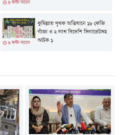
৮ ঘন্টা আগে
কুমিল্লায় পৃথক অভিযানে ১৮ কেজি
গাঁজা ও ২ লাখ বিদেশি সিগারেটসহ
আটক ১
৮ ঘন্টা আগে