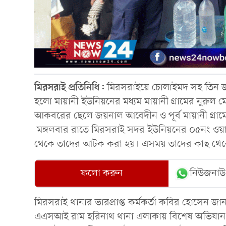
মিরসরাই প্রতিনিধি:
মিরসরাইয়ে চোলাইমদ সহ তিন 
হলো মায়ানী ইউনিয়নের মধ্যম মায়ানী গ্রামের নুরুল মো
আকবরের ছেলে জয়নাল আবেদীন ও পূর্ব মায়ানী গ্রাম
মঙ্গলবার রাতে মিরসরাই সদর ইউনিয়নের ০৫নং ওয়ার্ড
থেকে তাদের আটক করা হয়। এসময় তাদের কাছ থেকে
ফলো করুন
নিউজনাউ
মিরসরাই থানার ভারপ্রাপ্ত কর্মকর্তা কবির হোসেন
এএসআই রাম হরিনাথ থানা এলাকায় বিশেষ অভিযান 