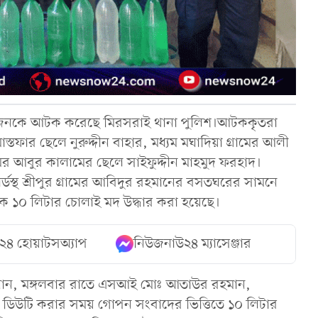
জনকে আটক করেছে মিরসরাই থানা পুলিশ।আটককৃতরা
স্তফার ছেলে নুরুদ্দীন বাহার, মধ্যম মঘাদিয়া গ্রামের আলী
ের আবুর কালামের ছেলে সাইফুদ্দীন মাহমুদ ফরহাদ।
স্থ শ্রীপুর গ্রামের আবিদুর রহমানের বসতঘরের সামনে
 ১০ লিটার চোলাই মদ উদ্ধার করা হয়েছে।
২৪ হোয়াটসঅ্যাপ
নিউজনাউ২৪ ম্যাসেঞ্জার
 জানান, মঙ্গলবার রাতে এসআই মোঃ আতাউর রহমান,
ডিউটি করার সময় গোপন সংবাদের ভিত্তিতে ১০ লিটার