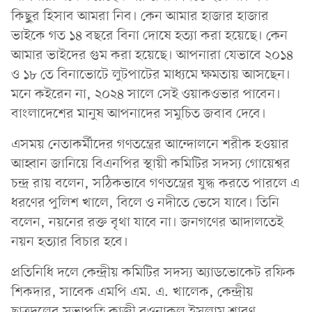
কিছুুর হিসাব আমরা নিব। কেন আমার হাজার হাজার
ভাইকে গত ১৪ বছরে বিনা দোষে হত্যা করা হয়েছে। কেন
আমার ভাইদের গুম করা হয়েছে। আপনারা যেভাবে ২০১৪
ও ১৮ তে বিনাভোটে লুটপাটের মাধ্যমে ক্ষমতায় আসছেন।
মনে কইরেন না, ২০২৪ সালে সেই ওয়াকওভার পাবেন।
বাংলাদেশের মানুষ আপনাদের সমুচিত জবাব দেবে।
এসময় নেতাকর্মীদের গণতন্ত্রের আন্দোলনে শরীক হওয়ার
আহ্বান জানিয়ে বিএনপির স্থায়ী কমিটির সদস্য গোয়েশ্বর
চন্দ্র রায় বলেন, সঠিকভাবে গণতন্ত্রের যুদ্ধ করতে পারলে এ
ধরণের পুলিশ খালে, বিলে ও নদীতে ভেসে যাবে। তিনি
বলেন, নয়নের রক্ত বৃথা যাবে না। জনগণের আদালতেই
নয়ন হত্যার বিচার হবে।
প্রতিনিধি দলে কেন্দ্রীয় কমিটির সদস্য অ্যাডভোকেট রফিক
শিকদার, সাবেক এমপি এম. এ. খালেক, কেন্দ্রীয়
ছাত্রদলের সভাপতি কাজী রওনাকুল ইসলাম শ্রাবণ,