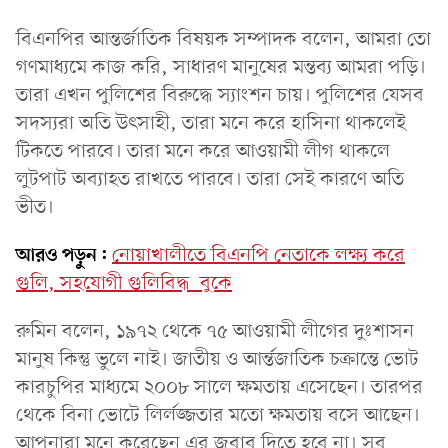
বিএনপির আন্তর্জাতিক বিষয়ক সম্পাদক বলেন, আমরা তো
গণমাধ্যমে কাজ করি, সাধারণ মানুষের মন্তব্য আমরা পড়ি।
তারা এখন পুলিশের বিরুদ্ধে স্যাংশন চায়। পুলিশের যেসব
সদস্যরা অতি উৎসাহী, তারা মনে করে হাসিনা থাকলেই
টিকতে পারবে। তারা মনে করে আওয়ামী লীগ থাকলে
লুটপাট অব্যাহত রাখতে পারবে। তারা সেই কারণে অতি
ভীত।
আরও পড়ুন:
নোয়াখালীতে বিএনপি নেতাকে লক্ষ্য করে
গুলি, সহযোগী গুলিবিদ্ধ বুকে
রুমিন বলেন, ১৯৭২ থেকে ৭৫ আওয়ামী লীগের দুঃশাসন
মানুষ কিন্তু ভুলে নাই। জাতীয় ও আর্ন্তজাতিক চক্রান্তে ভোট
কারচুপির মাধ্যমে ২০০৮ সালে ক্ষমতায় এসেছেন। তারপর
থেকে বিনা ভোটে লির্লজ্জতার মতো ক্ষমতায় বসে আছেন।
আপনারা মনে করেছেন এর জবাব দিতে হবে না। সব