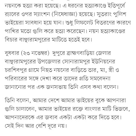
নয়নকে হত্যা করা হয়েছে। এ ধরনের হত্যাকাণ্ডে ইতিপূর্বে
র‌্যাবের ওপর স্যাংশন (নিষেধাজ্ঞা) হয়েছে। সুতরাং পুলিশ
ভাইয়েরা সাবধান হয়ে যান। শুধু লিফলেট বিতরণের কারণে
পাখির মতো গুলি করে হত্যা করেছেন। নয়ন হত্যাকাণ্ডের
বিচার বাঞ্ছারামপুরের মাটিতে হতেই হবে।
বুধবার (২৩ নভেম্বর) দুপুরে ব্রাহ্মণবাড়িয়া জেলার
বাঞ্ছারামপুরের উপজেলার সোনারামপুর ইউনিয়নের
চরশিবপুর গ্রামে নিহত নয়নের বাড়িতে তার, মা, স্ত্রী ও
পরিবারের সঙ্গে দেখা করে তাদের প্রতি সমবেদনা
জানানোর পর এক জনসভায় তিনি এসব কথা বলেন।
তিনি বলেন, আমার দেশে আমার ভাইয়ের বুকে আপনারা
গুলি চালাবেন, আমার ভাইয়ের রক্তে বাংলার মাটি ভিজবে,
আপনাদেরকে এর জবাব একটা একটা করে দিতে হবে।
সেই দিন আর বেশি দূরে নয়।