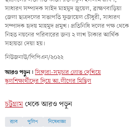
সাধারণ সম্পাদক সাইদ মাহমুদ জুয়েল, ব্রাহ্মণবাড়িয়া
জেলা ছাত্রদলের সভাপতি ফুজায়েল চৌধুরী, সাধারণ
সম্পাদক হৃদয় মাহমুদ প্রমুখ। প্রতিনিধি দলের পক্ষ থেকে
নিহত নয়নের পরিবারের জন্য ২ লাখ টাকার আর্থিক
সহায়তা দেয়া হয়।
নিউজনাউ/পিপিএন/২০২২
আরও পড়ুন:
সিঙ্গারা-সমুচার লোভ দেখিয়ে
স্কুলশিক্ষার্থীদের দিয়ে আ.লীগের মিছিল
চট্টগ্রাম
থেকে আরও পড়ুন
র‍্যাব
পুলিশ
নিষেধাজ্ঞা