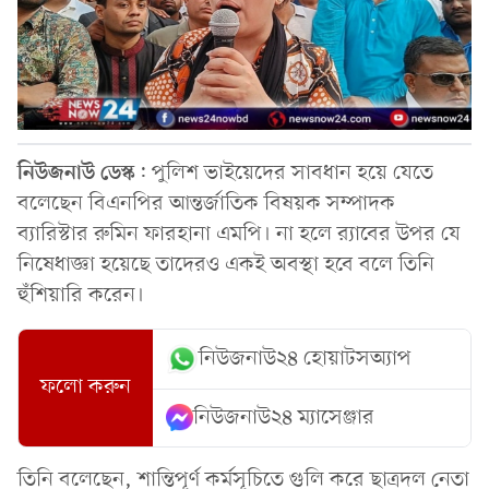
নিউজনাউ
ডেস্ক
: পুলিশ ভাইয়েদের সাবধান হয়ে যেতে
বলেছেন বিএনপির আন্তর্জাতিক বিষয়ক সম্পাদক
ব্যারিস্টার রুমিন ফারহানা এমপি। না হলে র‍্যাবের উপর যে
নিষেধাজ্ঞা হয়েছে তাদেরও একই অবস্থা হবে বলে তিনি
হুঁশিয়ারি করেন।
নিউজনাউ২৪ হোয়াটসঅ্যাপ
ফলো করুন
নিউজনাউ২৪ ম্যাসেঞ্জার
তিনি বলেছেন, শান্তিপূর্ণ কর্মসূচিতে গুলি করে ছাত্রদল নেতা