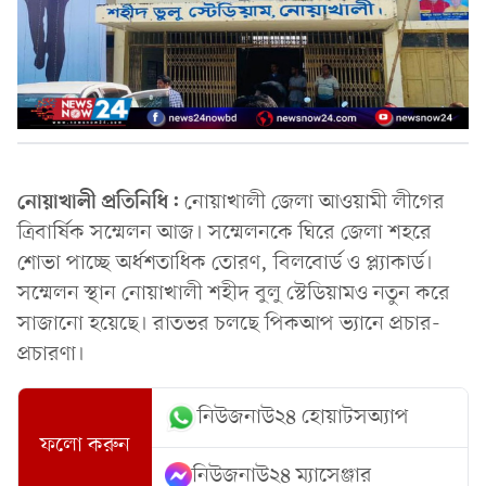
নোয়াখালী প্রতিনিধি:
নোয়াখালী জেলা আওয়ামী লীগের
ত্রিবার্ষিক সম্মেলন আজ। সম্মেলনকে ঘিরে জেলা শহরে
শোভা পাচ্ছে অর্ধশতাধিক তোরণ, বিলবোর্ড ও প্ল্যাকার্ড।
সম্মেলন স্থান নোয়াখালী শহীদ বুলু স্টেডিয়ামও নতুন করে
সাজানো হয়েছে। রাতভর চলছে পিকআপ ভ্যানে প্রচার-
প্রচারণা।
নিউজনাউ২৪ হোয়াটসঅ্যাপ
ফলো করুন
নিউজনাউ২৪ ম্যাসেঞ্জার