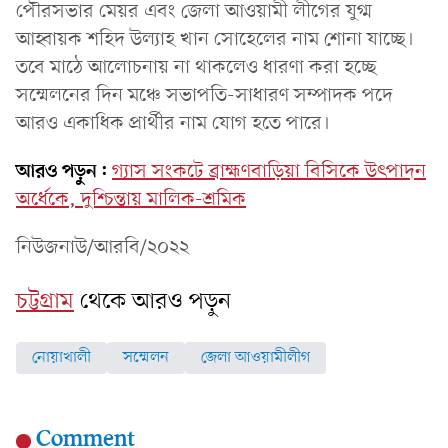
পৌরসভার মেয়র এবং জেলা আওয়ামী লীগের যুগ্ম
আহ্বায়ক শহিদ উল্যাহ খান সোহেলের নাম শোনা যাচ্ছে।
তবে মাঠে আলোচনায় না থাকলেও ধারণা করা হচ্ছে
সম্মেলনের দিন মঞ্চে সভাপতি-সাধারণ সম্পাদক পদে
আরও একাধিক প্রার্থীর নাম যোগ হতে পারে।
আরও পড়ুন:
গ্যাস সংকটে ব্রাহ্মণবাড়িয়া বিসিকে উৎপাদন
অর্ধেকে, দুশ্চিন্তায় মালিক-শ্রমিক
নিউজনাউ/আরবি/২০২২
চট্টগ্রাম
থেকে আরও পড়ুন
নোয়াখালী
সম্মেলন
জেলা আওয়ামীলীগ
Comment