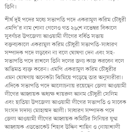
তিনি।
শীর্ষ দুই পদের মধ্যে সভাপতি পদে একরামুল করিম চৌধুরী
এমপি’র নাম শোনা গেলেও গত ২৬শে নভেম্বর বিকালে
সুবর্ণচর উপজেলা আওয়ামী লীগের বর্ধিত সভায়
বক্তব্যকালে একরামুল করিম চৌধুরী সভাপতি-সাধারণ
সম্পাদক পদে লড়বেন না বলে ঘোষণা দেন এবং সহ-
সভাপতি পদে রাখলে তিনি দলের জন্য কাজ করবেন বলে
অভিমত ব্যক্ত করেন। এমপি একরামুল করিম চৌধুরীর
এমন ঘোষণায় অনেকটা ঝিমিয়ে পড়েছে তার অনুসারীরা।
এদিকে সভাপতি পদে আলোচনায় রয়েছেন জেলা আওয়ামী
লীগের আহ্বায়ক অধ্যক্ষ খায়রুল আনম চৌধুরী সেলিম
এবং হাতিয়া উপজেলা আওয়ামী লীগের সভাপতি ও সাবেক
সংসদ সদস্য মোহাম্মদ আলী। সাধারণ সম্পাদক পদে
জেলা আওয়ামী লীগের আহ্বায়ক কমিটির সিনিয়র যুগ্ম
আহ্বায়ক এডভোকেট শিহাব উদ্দিন শাহিন ও নোয়াখালী