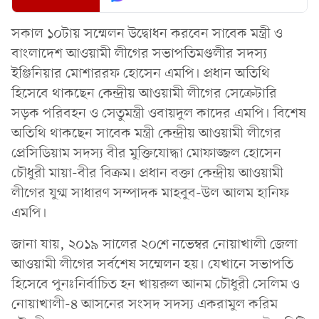
সকাল ১০টায় সম্মেলন উদ্বোধন করবেন সাবেক মন্ত্রী ও
বাংলাদেশ আওয়ামী লীগের সভাপতিমণ্ডলীর সদস্য
ইঞ্জিনিয়ার মোশাররফ হোসেন এমপি। প্রধান অতিথি
হিসেবে থাকছেন কেন্দ্রীয় আওয়ামী লীগের সেক্রেটারি
সড়ক পরিবহন ও সেতুমন্ত্রী ওবায়দুল কাদের এমপি। বিশেষ
অতিথি থাকছেন সাবেক মন্ত্রী কেন্দ্রীয় আওয়ামী লীগের
প্রেসিডিয়াম সদস্য বীর মুক্তিযোদ্ধা মোফাজ্জল হোসেন
চৌধুরী মায়া-বীর বিক্রম। প্রধান বক্তা কেন্দ্রীয় আওয়ামী
লীগের যুগ্ম সাধারণ সম্পাদক মাহবুব-উল আলম হানিফ
এমপি।
জানা যায়, ২০১৯ সালের ২০শে নভেম্বর নোয়াখালী জেলা
আওয়ামী লীগের সর্বশেষ সম্মেলন হয়। যেখানে সভাপতি
হিসেবে পুনঃনির্বাচিত হন খায়রুল আনম চৌধুরী সেলিম ও
নোয়াখালী-৪ আসনের সংসদ সদস্য একরামুল করিম