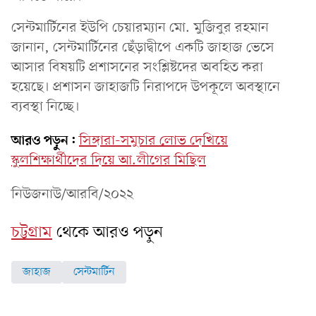
সেন্টমার্টিনের ইউপি চেয়ারম্যান মো. মুজিবুর রহমান
জানান, সেন্টমার্টিনের ছেঁড়াদ্বীপে একটি জাহাজ ভেসে
আসার বিষয়টি প্রশাসনের সংশ্লিষ্টদের অবহিত করা
হয়েছে। প্রশাসন জাহাজটি নিরাপদে উপকূলে অবস্থানে
ব্যবস্থা নিচ্ছে।
আরও পড়ুন:
সিঙ্গারা-সমুচার লোভ দেখিয়ে
স্কুলশিক্ষার্থীদের দিয়ে আ.লীগের মিছিল
নিউজনাউ/আরবি/২০২২
চট্টগ্রাম
থেকে আরও পড়ুন
জাহাজ
সেন্টমার্টিন