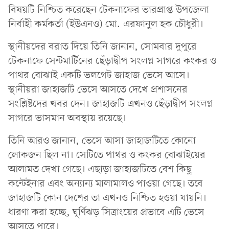
বিষয়টি নিশ্চিত করেছেন টেকনাফের ভারপ্রাপ্ত উপজেলা
নির্বাহী কর্মকর্তা (ইউএনও) মো. এরফানুল হক চৌধুরী।
স্থানীয়দের বরাত দিয়ে তিনি জানান, সোমবার দুপুরে
টেকনাফে সেন্টমার্টিনের ছেঁড়াদ্বীপ সংলগ্ন সাগরে কংকর ও
পাথর বোঝাই একটি ভলগেট জাহাজ ভেসে আসে।
স্থানীয়রা জাহাজটি ভেসে আসতে দেখে প্রশাসনের
সংশ্লিষ্টদের খবর দেন। জাহাজটি এখনও ছেঁড়াদ্বীপ সংলগ্ন
সাগরে ভাসমান অবস্থায় রয়েছে।
তিনি আরও জানান, ভেসে আসা জাহাজটিতে কোনো
লোকজন ছিল না। সেটিতে পাথর ও কংকর বোঝাইয়ের
আলামত দেখা গেছে। এছাড়া জাহাজটিতে বেশ কিছু
কন্টেইনার এবং অন্যান্য মালামালও পাওয়া গেছে। তবে
জাহাজটি কোন দেশের তা এখনও নিশ্চিত হওয়া যায়নি।
ধারণা করা হচ্ছে, ঘূর্ণিঝড় সিত্রাংয়ের প্রভাবে এটি ভেসে
আসতে পারে।