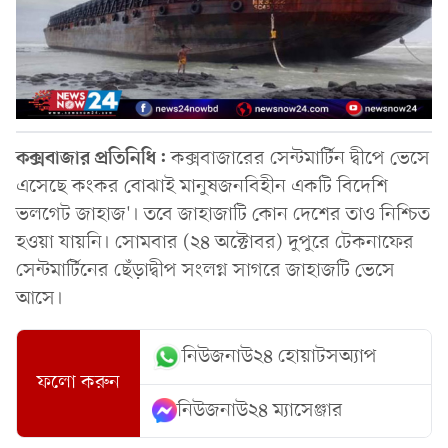
কক্সবাজার প্রতিনিধি:
কক্সবাজারের সেন্টমার্টিন দ্বীপে ভেসে
এসেছে কংকর বোঝাই মানুষজনবিহীন একটি বিদেশি
ভলগেট জাহাজ'। তবে জাহাজাটি কোন দেশের তাও নিশ্চিত
হওয়া যায়নি। সোমবার (২৪ অক্টোবর) দুপুরে টেকনাফের
সেন্টমার্টিনের ছেঁড়াদ্বীপ সংলগ্ন সাগরে জাহাজটি ভেসে
আসে।
নিউজনাউ২৪ হোয়াটসঅ্যাপ
ফলো করুন
নিউজনাউ২৪ ম্যাসেঞ্জার