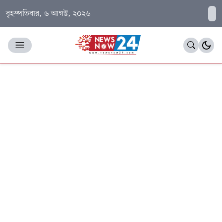
বৃহস্পতিবার, ৬ আগস্ট, ২০২৬