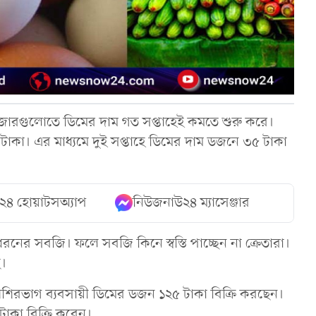
বাজারগুলোতে ডিমের দাম গত সপ্তাহেই কমতে শুরু করে।
াকা। এর মাধ্যমে দুই সপ্তাহে ডিমের দাম ডজনে ৩৫ টাকা
২৪ হোয়াটসঅ্যাপ
নিউজনাউ২৪ ম্যাসেঞ্জার
ধরনের সবজি। ফলে সবজি কিনে স্বস্তি পাচ্ছেন না ক্রেতারা।
ে।
বেশিরভাগ ব্যবসায়ী ডিমের ডজন ১২৫ টাকা বিক্রি করছেন।
াকা বিক্রি করেন।