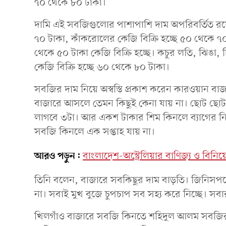
৭০ থেকে ৮০ টাকা।
দামি এই সবজিগুলোর পাশাপাশি দাম অপরিবর্তিত রয়েছ
৭০ টাকা, কাঁকরোলের কেজি বিক্রি হচ্ছে ৫০ থেকে ৭
থেকে ৫০ টাকা কেজি বিক্রি হচ্ছে। কচুর লতি, ঝিঙা, 
কেজি বিক্রি হচ্ছে ৬০ থেকে ৮০ টাকা।
সবজির দাম নিয়ে অস্বস্তি প্রকাশ করেন কারওয়ান বাজ
বাজারে আসলে তেমন কিছুই কেনা যায় না। ছোট ছো
লাগবে ৩টা। আর একশ টাকার শিম কিনলে ব্যাগের ন
সবজি কিনলে এক সপ্তাহ যায় না।
আরও পড়ুন:
বাংলাদেশ-অস্ট্রেলিয়ার বাণিজ্য ও বিনি
তিনি বলেন, বাজারে সবকিছুর দাম বাড়তি। জিনিসপত্রে
না। সবাই মুখ বুজে চুপচাপ সব সহ্য করে নিচ্ছে। সবার
খিলগাঁও বাজারে সবজি কিনতে শহিদুল আলম সবজির দ