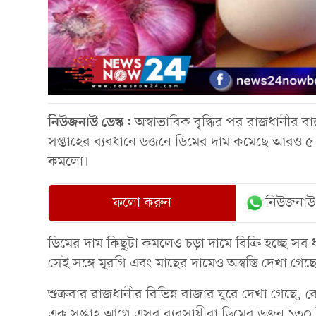
নিউজনাউ ডেস্ক:
অস্বাভাবিক বৃদ্ধির পর রাজধানীর 
সপ্তাহের ব্যবধানে ডজনে ডিমের দাম কমেছে আরও ৫ ট
কমলো।
ফলো করুন
নিউজনাউ
ডিমের দাম কিছুটা কমলেও চড়া দামে বিক্রি হচ্ছে সব 
সেই সঙ্গে মুরগি এবং মাছের দামেও অস্বস্তি দেখা গেছ
শুক্রবার রাজধানীর বিভিন্ন বাজার ঘুরে দেখা গেছে, 
এক সপ্তাহ আগে এসব ব্যবসায়ীরা ডিমের ডজন ১৩০ ট