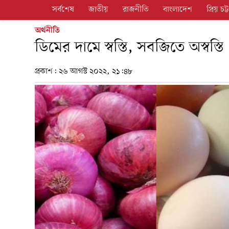
সর্বশেষ
জাতীয়
রাজনীতি
বাংলাদেশ
প্রিয় চট্ট
অর্থনীতি
ডিমের দামে স্বস্তি, সবজিতে অস্বস্তি
প্রকাশ:
২৬ আগস্ট ২০২২, ২১:৪৮