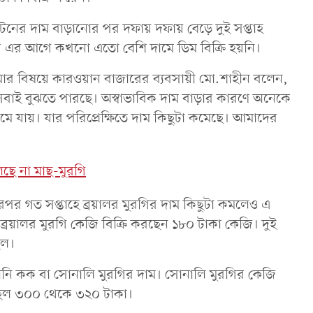
ের দাম বাড়ানোর পর দফায় দফায় বেড়ে দুই সপ্তাহ
 এর আগে কখনো এতো বেশি দামে ডিম বিক্রি হয়নি।
র বিষয়ে কারওয়ান বাজারের ব্যবসায়ী মো.শাহীন বলেন,
 সবাই বুঝতে পারছে। অস্বাভাবিক দাম বাড়ার কারণে অনেকে
মে যায়। যার পরিপ্রেক্ষিতে দাম কিছুটা কমেছে। আমাদের
িলছে না মাছ-মুরগি
 এরপর গত সপ্তাহে ব্রয়ালর মুরগির দাম কিছুটা কমলেও এ
 ব্রয়ালর মুরগি কেজি বিক্রি করছেন ১৮০ টাকা কেজি। দুই
িল।
্তানি কক বা সোনালি মুরগির দাম। সোনালি মুরগির কেজি
 ছিল ৩০০ থেকে ৩২০ টাকা।