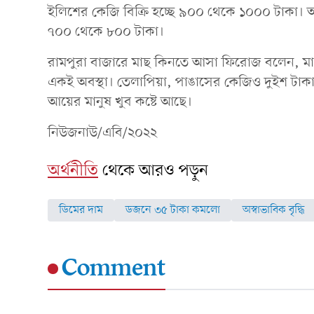
ইলিশের কেজি বিক্রি হচ্ছে ৯০০ থেকে ১০০০ টাকা। 
৭০০ থেকে ৮০০ টাকা।
রামপুরা বাজারে মাছ কিনতে আসা ফিরোজ বলেন, মাং
একই অবস্থা। তেলাপিয়া, পাঙাসের কেজিও দুইশ টাকা 
আয়ের মানুষ খুব কষ্টে আছে।
নিউজনাউ/এবি/২০২২
অর্থনীতি
থেকে আরও পড়ুন
ডিমের দাম
ডজনে ৩৫ টাকা কমলো
অস্বাভাবিক বৃদ্ধি
Comment