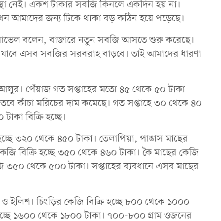
্থা নেই। একশ টাকার সবজি কিনলে একদিন হয় না।
খন আমাদের জন্য টিকে থাকা বড় কঠিন হয়ে পড়েছে।
ী পাভেল বলেন, বাজারে নতুন সবজি আসতে শুরু করেছে।
 যাবে এসব সবজির সরবরাহ বাড়বে। তাই আমাদের ধারণা
 ও আলুর। পেঁয়াজ গত সপ্তাহের মতো ৪৫ থেকে ৫০ টাকা
া। তবে কাঁচা মরিচের দাম কমেছে। গত সপ্তাহে ৩০ থেকে ৪০
টাকা বিক্রি হচ্ছে।
 হচ্ছে ৩২০ থেকে ৪৫০ টাকা। তেলাপিয়া, পাঙাস মাছের
কেজি বিক্রি হচ্ছে ৩৫০ থেকে ৪৬০ টাকা। কৈ মাছের কেজি
জি ৩৫০ থেকে ৫০০ টাকা। সপ্তাহের ব্যবধানে এসব মাছের
়ি ও ইলিশ। চিংড়ির কেজি বিক্রি হচ্ছে ৮০০ থেকে ১০০০
চ্ছে ১৬০০ থেকে ১৮০০ টাকা। ৭০০-৮০০ গ্রাম ওজনের