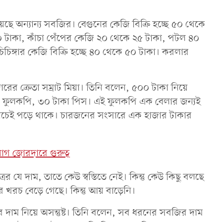
ে অন্যান্য সবজির। বেগুনের কেজি বিক্রি হচ্ছে ৫০ থেকে
০ টাকা, কাঁচা পেঁপের কেজি ২০ থেকে ২৫ টাকা, পটল ৪০
চিচিঙ্গার কেজি বিক্রি হচ্ছে ৪০ থেকে ৫০ টাকা। করলার
ারের ক্রেতা সম্রাট মিয়া। তিনি বলেন, ৫০০ টাকা নিয়ে
ট ফুলকপি, ৩০ টাকা পিস। এই ফুলকপি এক বেলার জন্যই
িচেই পড়ে থাকে। চারজনের সংসারে এক হাজার টাকার
য়োগ জোরদারে গুরুত্ব
র যে দাম, তাতে কেউ স্বস্তিতে নেই। কিন্তু কেউ কিছু বলছে
 খরচ বেড়ে গেছে। কিন্তু আয় বাড়েনি।
াম নিয়ে অসন্তুষ্ট। তিনি বলেন, সব ধরনের সবজির দাম