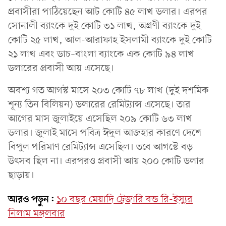
প্রবাসীরা পাঠিয়েছেন আট কোটি ৪৫ লাখ ডলার। এরপর
সোনালী ব্যাংকে দুই কোটি ৩১ লাখ, অগ্রণী ব্যাংকে দুই
কোটি ২৫ লাখ, আল-আরাফাহ ইসলামী ব্যাংকে দুই কোটি
২১ লাখ এবং ডাচ–বাংলা ব্যাংকে এক কোটি ৯৪ লাখ
ডলারের প্রবাসী আয় এসেছে।
অবশ্য গত আগস্ট মাসে ২০৩ কো‌টি ৭৮ লাখ (দুই দশমিক
শূন্য তিন বিলিয়ন) ডলারের রেমিট্যান্স এসেছে। তার
আগের মাস জুলাইয়ে এসেছিল ২০৯ কোটি ৬৩ লাখ
ডলার। জুলাই মাসে পবিত্র ঈদুল আজহার কারণে দেশে
বিপুল পরিমাণ রেমিট্যান্স এসেছিল। তবে আগস্টে বড়
উৎসব ছিল না। এরপরও প্রবাসী আয় ২০০ কোটি ডলার
ছাড়ায়।
আরও পড়ুন:
১০ বছর মেয়াদি ট্রেজারি বন্ড রি-ইস্যুর
নিলাম মঙ্গলবার