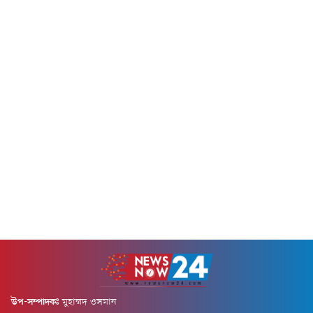
আগস্ট) বাংলাদেশ ব্যাংকের মুখপাত্র
আরিফ হোসেন...
উপ-সম্পাদকঃ
মুহাম্মদ ওসমান