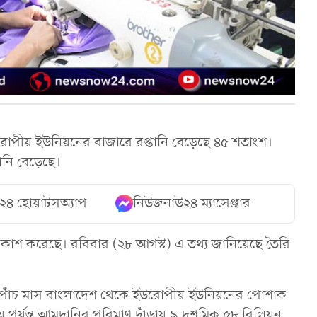
োপীয় ইউনিয়নের বাজারে রপ্তানি বেড়েছে ৪৫ শতাংশ।
ানি বেড়েছে।
২৪ হোয়াটসঅ্যাপ
নিউজনাউ২৪ ম্যাসেঞ্জার
 প্রকাশ করেছে। রবিবার (২৮ আগস্ট) এ তথ্য জানিয়েছে তৈরি
থম পাঁচ মাস বাংলাদেশ থেকে ইউরোপীয় ইউনিয়নের পোশাক
পর্যন্ত আমদানির পরিমাণ দাঁড়ায় ৯ দশমিক ৫৮ বিলিয়ন