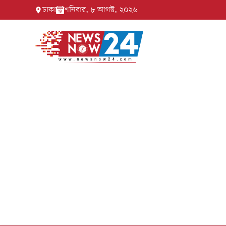
ঢাকা
শনিবার, ৮ আগস্ট, ২০২৬