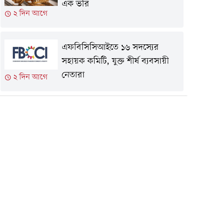
এক ভরি
২ দিন আগে
এফবিসিসিআইতে ১৬ সদস্যের
সহায়ক কমিটি, যুক্ত শীর্ষ ব্যবসায়ী
নেতারা
২ দিন আগে