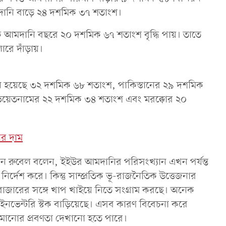
মদানি বাড়ে ২৪ দশমিক ৩৭ শতাংশ।
আমদানি বছরে ২০ দশমিক ৬৭ শতাংশ বৃদ্ধি পায়। তাতে
ারে দাঁড়ায়।
তানি হয়েছে ৩২ দশমিক ৬৮ শতাংশ, পাকিস্তানের ২৯ দশমিক
িয়েতনামের ২২ দশমিক ৩৪ শতাংশ এবং মরক্কোর ২০
র দাম
িন রুবেল বলেন, ইইউর আমদানির পরিসংখ্যান এখন পর্যন্ত
্দেশ করে। কিন্তু সাম্প্রতিক ভূ-রাজনৈতিক উত্তেজনার
িশ্ব বাজারের সঙ্গে খাপ খাইয়ে নিতে সংগ্রাম করছে। অনেক
ের ইনভেন্টরি স্টক বাড়িয়েছে। এসব কারণ বিবেচনা করে
মানোর প্রবণতা দেখানো হতে পারে।