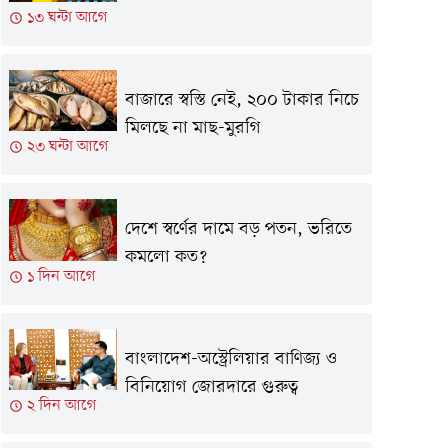
১৩ ঘন্টা আগে
বাজারে স্বস্তি নেই, ২০০ টাকার নিচে
মিলছে না মাছ-মুরগি
২৩ ঘন্টা আগে
দেশে স্বর্ণের দামে বড় পতন, ভরিতে
কমলো কত?
১ দিন আগে
বাংলাদেশ-অস্ট্রেলিয়ার বাণিজ্য ও
বিনিয়োগ জোরদারে গুরুত্ব
২ দিন আগে