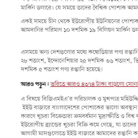
মার্কিন ডলারে। যে সময়ে তাদের বৈশ্বিক পোশাক আ
একই সময়ে চীন থেকে ইউরোপীয় ইউনিয়নের পোশাক 
আমদানির পরিমাণ ১০ দশমিক ১৯ বিলিয়ন মার্কিন ডল
এসময়ে অন্য দেশগুলোর মধ্যে কম্বোডিয়ার পণ্য রপ্
২৮ শতাংশ, ইন্দোনেশিয়ার ২৫ দশমিক ৩৬ শতাংশ, ভ
দশমিক ৫ শতাংশ পণ্য রপ্তানি হয়েছে।
আরও পড়ুন:
ভরিতে আরও ৪৩৭৪ টাকা বাড়লো সোনা
এ বিষয়ে বিজিএমইএ’র পরিচালক ও মুখপাত্র মহিউদ্দ
ইইউ বাজারে বাংলাদেশের পোশাকের ভালো অবস্থান নির
কারণে খুচরা বিক্রেতারা ক্রমবর্ধমান মুদ্রাস্ফীতি ও ব
ইউরোপীয় ব্র্যান্ডের খুচরা বিক্রি কমে গেছে, যা তাদ
আগামী মাসগুলোতে ইইউ বাজারে আমাদের রপ্তানি ক