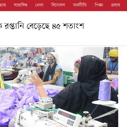
গ্রাম
সারাবিশ্ব
খেলা
বিনোদন
অর্থনীতি
শিক্ষা
প্রবাস
 রপ্তানি বেড়েছে ৪৫ শতাংশ