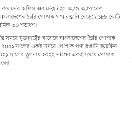
কমার্সের অফিস অব টেক্সটাইল অ্যান্ড অ্যাপারেল
ারে বাংলাদেশের তৈরি পোশাক পণ্য রপ্তানি বেড়েছে ১৮৮ কোটি
দশমিক ৩০ শতাংশ।
্ত সময়ে যুক্তরাষ্ট্রের বাজারে বাংলাদেশের তৈরি পোশাক
। ২০২১ সালের একই সময়ে পোশাক পণ্য রপ্তানি হয়েছিল
২০২১ সালের তুলনায় ২০২২ সালের একই সময়ে পোশাক
ারের।