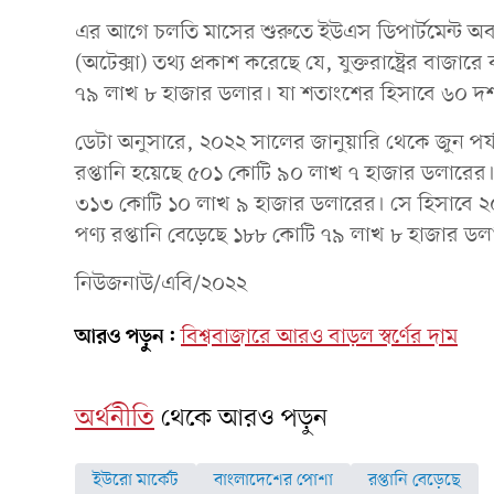
এর আগে চলতি মাসের শুরুতে ইউএস ডিপার্টমেন্ট অব 
(অটেক্সা) তথ্য প্রকাশ করেছে যে, যুক্তরাষ্ট্রের বাজ
৭৯ লাখ ৮ হাজার ডলার। যা শতাংশের হিসাবে ৬০ 
ডেটা অনুসারে, ২০২২ সালের জানুয়ারি থেকে জুন পর্যন
রপ্তানি হয়েছে ৫০১ কোটি ৯০ লাখ ৭ হাজার ডলারের
৩১৩ কোটি ১০ লাখ ৯ হাজার ডলারের। সে হিসাবে 
পণ্য রপ্তানি বেড়েছে ১৮৮ কোটি ৭৯ লাখ ৮ হাজার ডল
নিউজনাউ/এবি/২০২২
আরও পড়ুন:
বিশ্ববাজারে আরও বাড়ল স্বর্ণের দাম
অর্থনীতি
থেকে আরও পড়ুন
ইউরো মার্কেট
বাংলাদেশের পোশা
রপ্তানি বেড়েছে