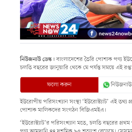
নিউজনাউ ডেস্ক:
বাংলাদেশের তৈরি পোশাক পণ্য ইউর
চলতি বছরের জানুয়ারি থেকে মে পর্যন্ত সময়ে এই রপ্ত
ফলো করুন
নিউজনাউ
ইউরোপীয় পরিসংখ্যান সংস্থা ‘ইউরোস্ট্যাট’ এই তথ্য
পোশাক মালিকদের সংগঠন বিজিএমইএ।
‘ইউরোস্ট্যাট’র পরিসংখ্যান মতে, চলতি বছরের প্র
পণ্য আমদানি ৪৪ দশমিক ৯৫ শতাংশ বেড়েছে। সেসময় 