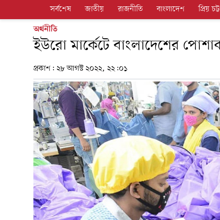
সর্বশেষ
জাতীয়
রাজনীতি
বাংলাদেশ
প্রিয় চট্ট
অর্থনীতি
ইউরো মার্কেটে বাংলাদেশের পোশাক
প্রকাশ:
২৮ আগস্ট ২০২২, ২২:০১