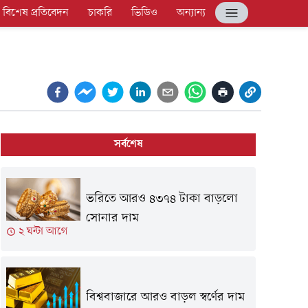
বিশেষ প্রতিবেদন
চাকরি
ভিডিও
অন্যান্য
সর্বশেষ
ভরিতে আরও ৪৩৭৪ টাকা বাড়লো
সোনার দাম
২ ঘন্টা আগে
বিশ্ববাজারে আরও বাড়ল স্বর্ণের দাম