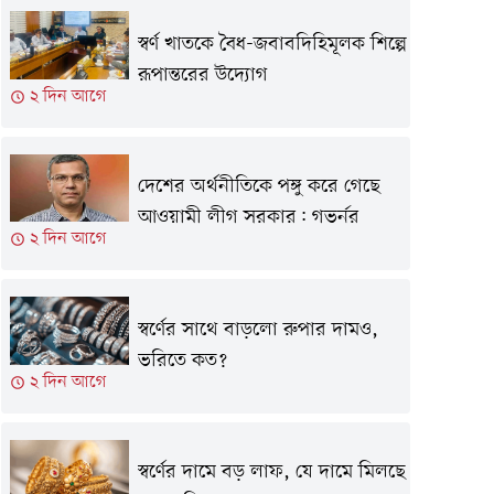
স্বর্ণ খাতকে বৈধ-জবাবদিহিমূলক শিল্পে
রূপান্তরের উদ্যোগ
২ দিন আগে
দেশের অর্থনীতিকে পঙ্গু করে গেছে
আওয়ামী লীগ সরকার: গভর্নর
২ দিন আগে
স্বর্ণের সাথে বাড়লো রুপার দামও,
ভরিতে কত?
২ দিন আগে
স্বর্ণের দামে বড় লাফ, যে দামে মিলছে