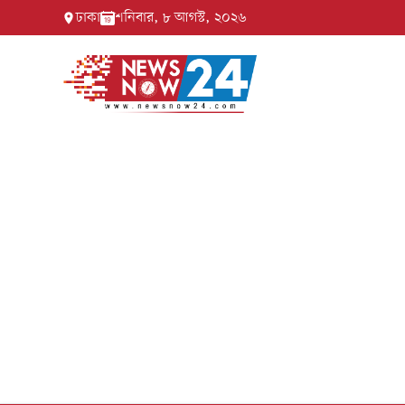
ঢাকা
শনিবার, ৮ আগস্ট, ২০২৬