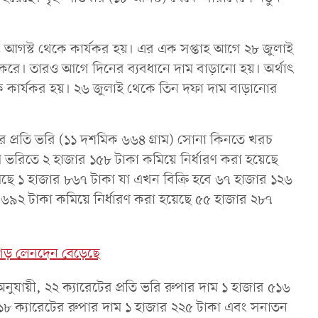
আগস্ট থেকে কার্যকর হয়। এর এক সপ্তাহ আগে ২৮ জুলাই
র ক‌রে। তারও আগে দিনের ব্যবধানে দাম বাড়ানো হয়। অর্থাৎ
কার্যকর হয়। ২৬ জুলাই থে‌কে তিন দফা দাম বাড়া‌নোর
র প্রতি ভরি (১১ দশমিক ৬৬৪ গ্রাম) সোনা কিনতে খরচ
ভরিতে ২ হাজার ১৫৮ টাকা ক‌মি‌য়ে নির্ধারণ করা হয়েছে
ে‌ছে ১ হাজার ৮৬৭ টাকা যা এখন বিক্রি হবে ৬৭ হাজার ১২৬
৬৯২ টাকা ক‌মি‌য়ে নির্ধারণ করা হয়েছে ৫৫ হাজার ২৮৭
 গড় লেনদেন বেড়েছে
নুযায়ী, ২২ ক্যারেটের প্রতি ভরি রুপার দাম ১ হাজার ৫১৬
 ১৮ ক্যারেটের রুপার দাম ১ হাজার ২২৫ টাকা এবং সনাতন