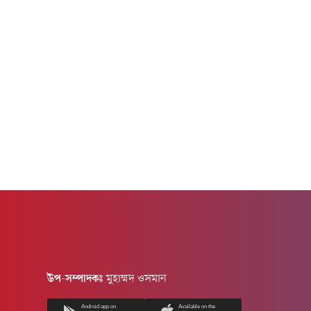
মুরগি পাওয়া যাচ্ছে...
উপ-সম্পাদকঃ
মুহাম্মদ ওসমান
Android app on
Available on the