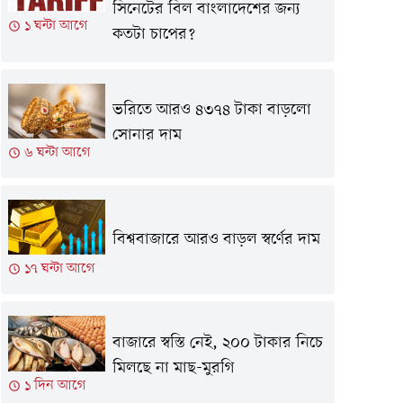
সিনেটের বিল বাংলাদেশের জন্য
১ ঘন্টা আগে
কতটা চাপের?
ভরিতে আরও ৪৩৭৪ টাকা বাড়লো
সোনার দাম
৬ ঘন্টা আগে
বিশ্ববাজারে আরও বাড়ল স্বর্ণের দাম
১৭ ঘন্টা আগে
বাজারে স্বস্তি নেই, ২০০ টাকার নিচে
মিলছে না মাছ-মুরগি
১ দিন আগে