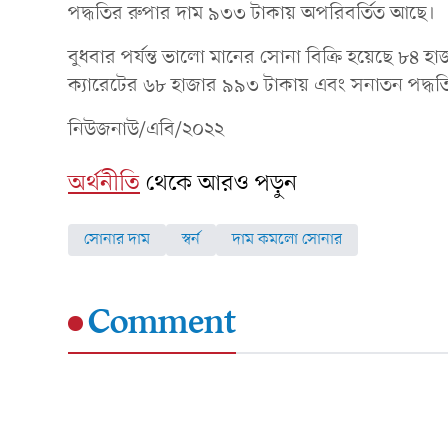
পদ্ধতির রুপার দাম ৯৩৩ টাকায় অপরিবর্তিত আছে।
বুধবার পর্যন্ত ভালো মানের সোনা বি‌ক্রি হ‌য়ে‌ছে ৮
ক্যারেটের ৬৮ হাজার ৯৯৩ টাকায় এবং সনাতন পদ্ধতি
নিউজনাউ/এবি/২০২২
অর্থনীতি
থেকে আরও পড়ুন
সোনার দাম
স্বর্ন
দাম কমলো সোনার
Comment