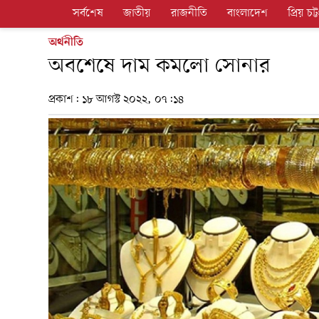
সর্বশেষ
জাতীয়
রাজনীতি
বাংলাদেশ
প্রিয় চট্ট
অর্থনীতি
অবশেষে দাম কমলো সোনার
প্রকাশ:
১৮ আগস্ট ২০২২, ০৭:১৪