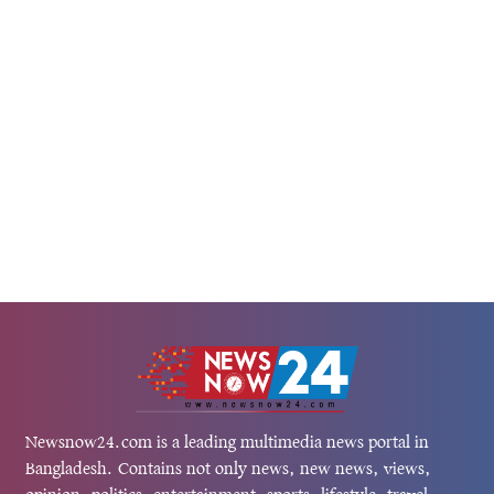
সম্পর্ক আরও গভীর করার লক্ষ্যে বাণি
সক্ষমতা...
Newsnow24.com is a leading multimedia news portal in
Bangladesh. Contains not only news, new news, views,