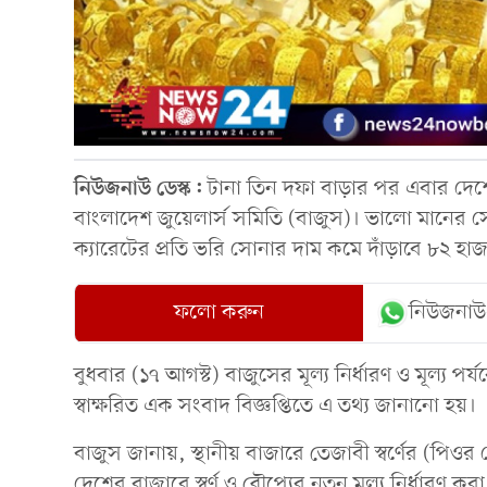
নিউজনাউ ডেস্ক:
টানা তিন দফা বাড়ার পর এবার দেশ
বাংলাদেশ জুয়েলার্স সমিতি (বাজুস)। ভালো মানের
ক্যারেটের প্রতি ভ‌রি সোনার দাম কমে দাঁড়াবে ৮২
ফলো করুন
নিউজনাউ
বুধবার (১৭ আগস্ট) বাজুসের মূল্য নির্ধারণ ও মূল্য পর্
স্বাক্ষরিত এক সংবাদ বিজ্ঞপ্তিতে এ তথ্য জানানো হয়।
বাজুস জানায়, স্থানীয় বাজারে তেজাবী স্বর্ণের (পিওর গ
দেশের বাজারে স্বর্ণ ও রৌপ্যের নতুন মূল্য নির্ধারণ 