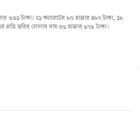
৪ হাজার ৩৩১ টাকা। ২১ ক্যারেটের ৮০ হাজার ৪৮২ টাকা, ১৮
র প্রতি ভরির সোনার দাম ৫৬ হাজার ৯৭৯ টাকা।