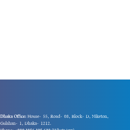
জ্য আলোচনা,
(৬ আগস্ট) সচিবালয়ে বাণিজ্য...
Dhaka Office:
House-55, Road-08, Block-D, Niketon,
Gulshan-1, Dhaka-1212.