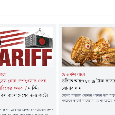
 আগে
৬ ঘন্টা আগে
 তেল কেনা দেশগুলোর ওপর
ভরিতে আরও ৪৩৭৪ টাকা বাড়
ারিফের ক্ষমতা
/
মার্কিন
সোনার দাম
বিল বাংলাদেশের জন্য কতটা
দেশের বাজারে সোনার গহনার দাম বাড়
সবচেয়ে ভালো মানের বা ২২ ক্যারেটের প
দশমিক ৬৬৪ গ্রাম) সোনার গহনার দ
ল ও গ্যাসের বড় ক্রেতা দেশগুলোর ওপর
হয়েছে ৪ হাজার ৩৭৪ টাকা। এতে ভ্