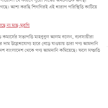
ারেনি। যে কারণে পুরো বিশ্বের অর্থনৈতিক অবস্থা
গেছে। আশা করছি শিগগিরই এই খারাপ পরিস্থিতি কাটিয়ে
িলছে না মাছ-মুরগি
যান্ড কমার্সের সভাপতি মাহবুবুল আলম বলেন, ব্যবসায়ীরা
াম উল্লেখযোগ্য হারে বেড়ে যাওয়ায় তারা পণ্য আমদানি
ন দেশ বাংলাদেশ থেকে পণ্য আমদানি কমিয়েছে। ফলে সম্প্রতি