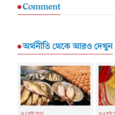
Comment
অর্থনীতি
থেকে আরও দেখুন
২ ঘন্টা আগে
৪ ঘন্টা