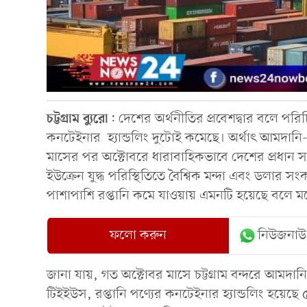
চট্টগ্রাম
ব্যুরো
: দেশের অর্থনীতির প্রবেশদ্বার বলে পরিচ
কনটেইনার হ্যান্ডলিং দুটোই কমেছে। অর্থাৎ আমদানি-রপ
মাসের পর অক্টোবরে ধারাবাহিকভাবে দেশের প্রধান সমুদ
ইউক্রেন যুদ্ধ পরিস্থিতিতে বৈশ্বিক মন্দা এবং ডলার
পাশাপাশি রপ্তানি কমে যাওয়ায় এমনটি হয়েছে বলে ম
ফলো করুন
নিউজনাউ
জানা যায়, গত অক্টোবর মাসে চট্টগ্রাম বন্দরে আমদান
টিইইউস, রপ্তানি পণ্যের কনটেইনার হ্যান্ডলিং হয়ে