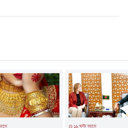
 আগে
১৯ ঘন্টা আগে