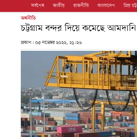
সর্বশেষ
জাতীয়
রাজনীতি
বাংলাদেশ
প্রিয় চট্ট
অর্থনীতি
চট্টগ্রাম বন্দর দিয়ে কমেছে আমদানি
প্রকাশ:
০৫ নভেম্বর ২০২২, ২১:২৬