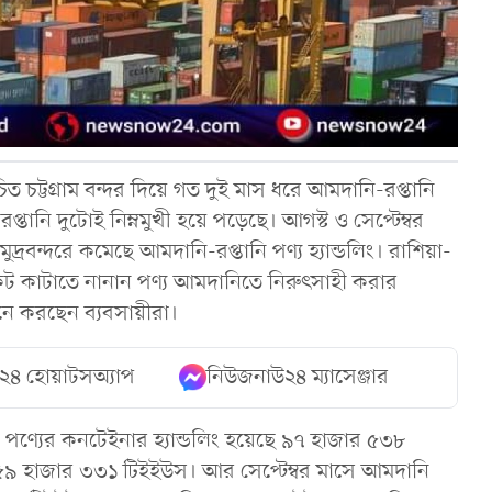
িত চট্টগ্রাম বন্দর দিয়ে গত দুই মাস ধরে আমদানি-রপ্তানি
্তানি দুটোই নিম্নমুখী হয়ে পড়েছে। আগস্ট ও সেপ্টেম্বর
্রবন্দরে কমেছে আমদানি-রপ্তানি পণ্য হ্যান্ডলিং। রাশিয়া-
 সংকট কাটাতে নানান পণ্য আমদানিতে নিরুৎসাহী করার
নে করছেন ব্যবসায়ীরা।
২৪ হোয়াটসঅ্যাপ
নিউজনাউ২৪ ম্যাসেঞ্জার
ি পণ্যের কনটেইনার হ্যান্ডলিং হয়েছে ৯৭ হাজার ৫৩৮
ছে ৫৯ হাজার ৩৩১ টিইইউস। আর সেপ্টেম্বর মাসে আমদানি