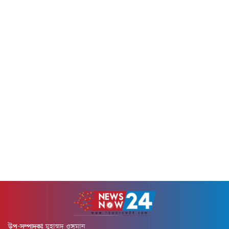
উপ-সম্পাদকঃ
মুহাম্মদ ওসমান