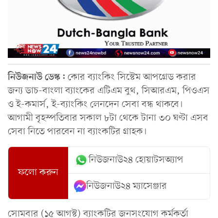
নিউজনাউ ডেস্ক:
কোর ব্যাংকিং সিস্টেম আপগ্রেড করার
জন্য ডাচ-বাংলা ব্যাংকের এটিএম বুথ, সিআরএম, পিওএস
ও ই-কমার্স, ই-ব্যাংকিং লেনদেন সেবা বন্ধ থাকবে।
আগামী বৃহস্পতিবার সকাল ৮টা থেকে টানা ৩০ ঘণ্টা এসব
সেবা নিতে পারবেন না ব্যাংকটির গ্রাহক।
নিউজনাউ২৪ হোয়াটসঅ্যাপ
ফলো করুন
নিউজনাউ২৪ ম্যাসেঞ্জার
সোমবার (১৫ আগস্ট) ব্যাংকটির জনসংযোগ কর্মকর্তা