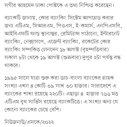
সগীর আহমেদ ঢাকা পোস্টকে এ তথ্য নিশ্চিত করেছেন।
ব্যাংকটি জানায়, কোর ব্যাংকিং সিস্টেম আপগ্রেড করার
জন্য এটিএম, সিআরএম, পিওএস, ই-কমার্স, এনপিএসবি,
আইবিএফটি ফান্ড স্থানান্তর, রেমিট্যান্স পাঠানো, ইন্টারনেট
ব্যাংকিং, নেক্সাসপে, এজেন্ট ব্যাংকিং, রকেটের কোর
ব্যাংকিং সম্পকিত লেনদেন ১৮ আগস্ট (বৃহস্পতিবার)
সকাল ৮টা থেকে ১৯ আগস্ট (শুক্রবার) দুপুর ২টা পর্যন্ত বন্ধ
থাকবে।
১৯৯৫ সালে যাত্রা শুরু করা ডাচ-বাংলা ব্যাংকের গ্রাহক
সংখ্যা এখন ৪ কোটি ৩৯ লাখ ৩০ হাজার। সারাদেশে এ
ব্যাংকের শাখা রয়েছে ২২০টি। এছাড়া ৪ হাজার ৭৬৬ মত
এটিএম বুথ সার্ভিস রয়েছে ব্যাংকটিতে। এ সংখ্যা অন্য যে
কোনো ব্যাংকের চেয়ে বেশি।
নিউজনাউ/এসকে/২০২২