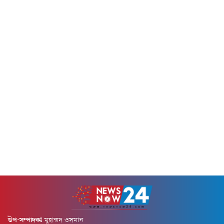
উপ-সম্পাদকঃ
মুহাম্মদ ওসমান