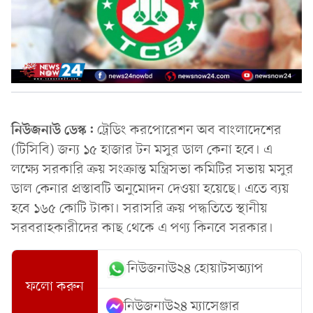
নিউজনাউ ডেস্ক:
ট্রেডিং করপোরেশন অব বাংলাদেশের
(টিসিবি) জন্য ১৫ হাজার টন মসুর ডাল কেনা হবে। এ
লক্ষ্যে সরকারি ক্রয় সংক্রান্ত মন্ত্রিসভা কমিটির সভায় মসুর
ডাল কেনার প্রস্তাবটি অনুমোদন দেওয়া হয়েছে। এতে ব্যয়
হবে ১৬৫ কোটি টাকা। সরাসরি ক্রয় পদ্ধতিতে স্থানীয়
সরবরাহকারীদের কাছ থেকে এ পণ্য কিনবে সরকার।
নিউজনাউ২৪ হোয়াটসঅ্যাপ
ফলো করুন
নিউজনাউ২৪ ম্যাসেঞ্জার