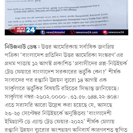
নিউজনাউ ডেস্ক:
উত্তর আমেরিকায় সর্বাধিক জনপ্রিয়
পত্রিকা ‘বাংলাদেশ প্রতিদিন উত্তর আমেরিকা সংস্করণ’এর
প্রথম পাতায় ১২ আগস্ট প্রকাশিত ‘প্রবাসীদের প্রশ্ন-নিউইয়র্ক
ট্রেড ফেয়ারে বাংলাদেশ সরকারের ভর্তুকি কেন?’ শীর্ষক
সংবাদের পর রপ্তানি উন্নয়ন ব্যুরো ১৪ আগস্ট এক
সার্কুলারে ভর্তুকির বিষয়টি রহিতের সিদ্ধান্ত জানিয়েছে।
সার্কুলার নম্বর-২৬০২.০০০০-.৩১.৫৮.৬৪৪.২২-৪০৪।
এতে সরাসরি আরো উল্লেখ করা হয়েছে যে, আসছে
২৩-২৫ সেপ্টেম্বর নিউইয়র্কে অনুষ্ঠিতব্য ‘বাংলাদেশী
ইমিগ্র্যান্ট ডে এ্যান্ড ট্রেড ফেয়ার-২০২২’ শীর্ষক মেলায়
রপ্তানি উন্নয়ন ব্যুরোর অংশগ্রহণ অনিবার্য কারণবশত স্থগিত