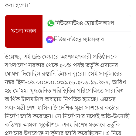
করা হলো।’
নিউজনাউ২৪ হোয়াটসঅ্যাপ
ফলো করুন
নিউজনাউ২৪ ম্যাসেঞ্জার
উল্লেখ্য, এই ট্রেড ফেয়ারে অংশগ্রহণকারী প্রতিষ্ঠানকে
বাংলাদেশ সরকার থেকে ৫০% পর্যন্ত ভর্তুকি প্রদানের
ঘোষণা দিয়েছিল রপ্তানি উন্নয়ন ব্যুরো। সেই সার্কুলারের
নম্বর ছিল-০২.০০০০০.০৩১.৫৮.৫০৬.১৯.২৯৭, তারিখ
২৯ মে’২২। যুদ্ধজনিত পরিস্থিতির পরিপ্রেক্ষিতে সারাবিশ্ব
আর্থিক টালমাটাল অবস্থায় নিপতিত হয়েছে। এজন্যে
প্রধানমন্ত্রী শেখ হাসিনা বৈদেশিক মূদ্রা সাশ্রয়ের কঠোর
নির্দেশ জারি করেছেন। সে নির্দেশনার মধ্যেই অতি-উৎসাহী
কতিপয় আমলা সুকৌশলে এবং বিশেষ মতলবে ভর্তুকি
প্রদানের উপরোক্ত সার্কুলার জারি করেছিলেন। এ নিয়ে