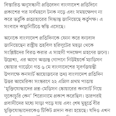
বিস্তারিত অনুসন্ধানী প্রতিবেদন বাংলাদেশ প্রতিদিনে
প্রকাশের পর সর্বমহলে টনক নড়ে এবং সময়ক্ষেপণ না
করে ভর্তুকি প্রত্যাহারের সিদ্ধান্ত জানিয়েছে কর্তৃপক্ষ। এ
সংবাদে কম্যুনিটিতে স্বস্তি এসেছে।
অনেকে বাংলাদেশ প্রতিদিনকে ফোন করে ধন্যবাদ
জানিয়েছেন রাষ্ট্রীয় তহবিল হরিলুটের মহড়া থেকে
সংশ্লিষ্টদের বিরত করার এ সাহসী পদক্ষেপ গ্রহণের জন্যে।
উল্লেখ্য, এর আগে অত্যন্ত গোপনে নিউইয়র্কে ম্যাডিসন
স্কোয়ার গার্ডেনে গত ৬ মে বাংলাদেশের সুবর্ণজয়ন্তী
উপলক্ষে কনসার্ট আয়োজনের তথ্য বাংলাদেশ প্রতিদিন
উত্তর আমেরিকা সংস্করণে ২২ এপ্রিল প্রথম পাতায়
‘মুক্তিযোদ্ধাদের প্রশ্ন-মেডিসন স্কোয়ারের কনসার্ট নিয়ে
লুকোচুরি কেন’ শিরোনামে প্রকাশ করেছিল। তারপরই
প্রবাসীদের মধ্যে সাড়া পড়ে যায় এবং শেষ মুহূর্তে বীর
মুক্তিযোদ্ধাদেরকেও টিকিট প্রদান করা হয়েছে। যদিও এখন