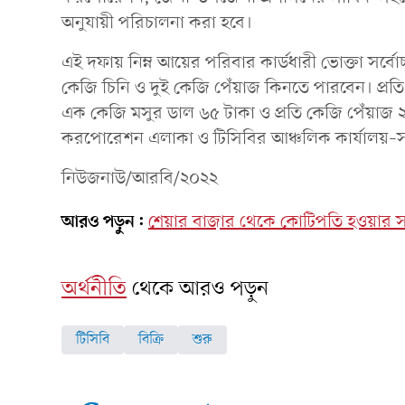
অনুযায়ী পরিচালনা করা হবে।
এই দফায় নিম্ন আয়ের পরিবার কার্ডধারী ভোক্তা সর্ব
কেজি চিনি ও দুই কেজি পেঁয়াজ কিনতে পারবেন। প্রতি
এক কেজি মসুর ডাল ৬৫ টাকা ও প্রতি কেজি পেঁয়াজ ২০ 
করপোরেশন এলাকা ও টিসিবির আঞ্চলিক কার্যালয়–সং
নিউজনাউ/আরবি/২০২২
আরও পড়ুন:
শেয়ার বাজার থেকে কোটিপতি হওয়ার
অর্থনীতি
থেকে আরও পড়ুন
টিসিবি
বিক্রি
শুরু