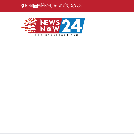
ঢাকা
শনিবার, ৮ আগস্ট, ২০২৬