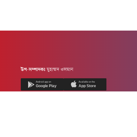
উপ-সম্পাদকঃ
মুহাম্মদ ওসমান
Android app on
Available on the
Google Play
App Store