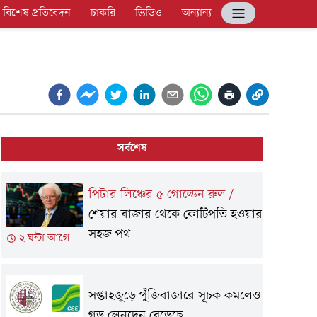
বিশেষ প্রতিবেদন
চাকরি
ভিডিও
অন্যান্য
সর্বশেষ
পিটার লিঞ্চের ৫ গোল্ডেন রুল
/
শেয়ার বাজার থেকে কোটিপতি হওয়ার
সহজ পথ
২ ঘন্টা আগে
সপ্তাহজুড়ে পুঁজিবাজারে সূচক কমলেও
গড় লেনদেন বেড়েছে