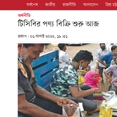
সর্বশেষ
জাতীয়
রাজনীতি
বাংলাদেশ
প্রিয় চট্ট
অর্থনীতি
টিসিবির পণ্য বিক্রি শুরু আজ
প্রকাশ:
০১ আগস্ট ২০২২, ১৯:৫১