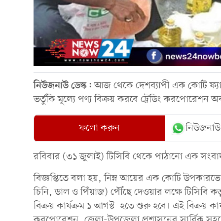
নিউজনাউ ডেস্ক:
আজ থেকে দেশব্যাপী এক কোটি ফ্যামিল
ভর্তুকি মূল্যে পণ্য বিক্রয় করবে ট্রেডিং করপোরেশন 
ফলো করুন
নিউজনাউ
রবিবার (৩১ জুলাই) টিসিবি থেকে পাঠানো এক সংবাদ 
বিজ্ঞপ্তিতে বলা হয়, নিম্ন আয়ের এক কোটি উপকারভোগী
চিনি, ডাল ও পিঁয়াজ) পৌঁছে দেওয়ার লক্ষে টিসিবি
বিক্রয় কার্যক্রম ১ আগস্ট হতে শুরু হবে। এই বিক্রয় কা
করপোরেশন, জেলা-উপজেলা প্রশাসনের সার্বিক সহযোগ