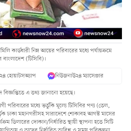
ি কার্ডধারী নিম্ন আয়ের পরিবারের মধ্যে পর্যায়ক্রমে
অব বাংলাদেশ (টিসিবি)।
২৪ হোয়াটসঅ্যাপ
নিউজনাউ২৪ ম্যাসেঞ্জার
বিজ্ঞপ্তিতে এ তথ্য জানানো হয়েছে।
 পরিবারের মধ্যে ভর্তুকি মূল্যে টিসিবির পণ্য (তেল,
 কর্তৃক ঢাকা মহানগরীসহ সারাদেশে শোকাবহ আগস্ট মাসের
র্যক্রম ডিলারের দোকান/নির্ধারিত স্থায়ী স্থাপনা হতে সিটি
িতায় ও তাদের নির্ধারিত তারিখ ও সময় পরিকল্পনা