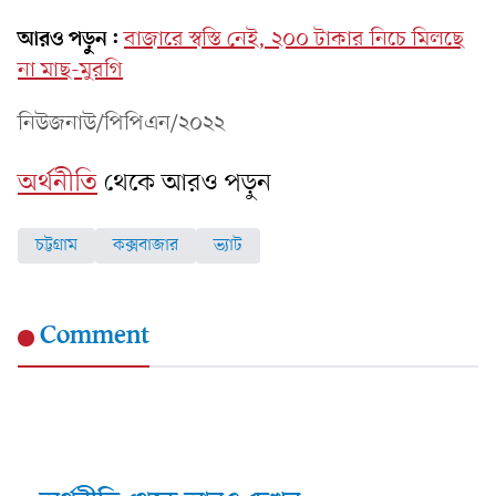
আরও পড়ুন:
বাজারে স্বস্তি নেই, ২০০ টাকার নিচে মিলছে
না মাছ-মুরগি
নিউজনাউ/পিপিএন/২০২২
অর্থনীতি
থেকে আরও পড়ুন
চট্টগ্রাম
কক্সবাজার
ভ্যাট
Comment