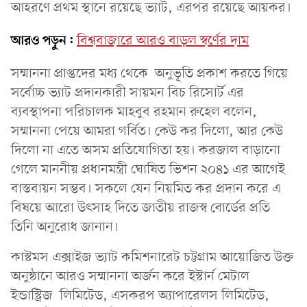
আহরণে প্রথম স্থানে রয়েছে ভ্যাট, এরপর রয়েছে আয়কর।
আরও পড়ুন:
বিশ্ববাজারে আরও বাড়ল স্বর্ণের দাম
সম্মাননা প্রাপ্তদের মধ্য থেকে অনুভূতি প্রকাশ করতে গিয়ে
সর্বোচ্চ ভ্যাট প্রদানকারী সায়মন বিচ রিসোর্ট এর
ব্যবস্থাপনা পরিচালক মাহবুব রহমান রুহেল বলেন,
সম্মাননা পেয়ে আমরা গর্বিত। কেউ কর দিলো, আর কেউ
দিলো না এতে অসম প্রতিযোগিতা হয়। করজাল বাড়ানো
গেলে মাননীয় প্রধানমন্ত্রী ঘোষিত ভিশন ২০৪১ এর আগেই
বাস্তবায়ন সম্ভব। সকলে যেন নিয়মিত কর প্রদান করে এ
বিষয়ে আরো উৎসাহ দিতে জাতীয় রাজস্ব বোর্ডের প্রতি
তিনি অনুরোধ জানান।
কাস্টমস এক্সাইজ ভ্যাট কমিশনারেট চট্টগ্রাম আয়োজিত উক্ত
অনুষ্ঠানে আরও সম্মাননা অর্জন করে ইস্টার্ন মেটাল
ইন্ডাস্ট্রিজ লিমিটেড, এসকরপ অ্যাপারেলস লিমিটেড,