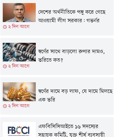
দেশের অর্থনীতিকে পঙ্গু করে গেছে
আওয়ামী লীগ সরকার: গভর্নর
২ দিন আগে
স্বর্ণের সাথে বাড়লো রুপার দামও,
ভরিতে কত?
২ দিন আগে
স্বর্ণের দামে বড় লাফ, যে দামে মিলছে
এক ভরি
২ দিন আগে
এফবিসিসিআইতে ১৬ সদস্যের
সহায়ক কমিটি, যুক্ত শীর্ষ ব্যবসায়ী