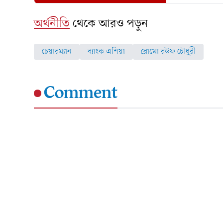
অর্থনীতি
থেকে আরও পড়ুন
চেয়ারম্যান
ব্যাংক এশিয়া
রোমো রউফ চৌধুরী
Comment