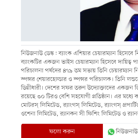
নিউজনাউ ডেস্ক: ব্যাংক এশিয়ার চেয়ারম্যান হিসেবে
ব্যাংকটির একজন ভাইস চেয়ারম্যান হিসেবে দায়িত্ব প
পরিচালনা পর্ষদের ৪৭৯ তম সভায় তিনি চেয়ারম্যান 
স্পন্সর শেয়ারহোল্ডার ও স্পন্সর পরিচালক। তিনি লন্ড
ডিগ্রীধারী। দেশের সফর তরুণ উদ্যোক্তাদের একজন তি
রয়েছে ৩০ টিরও বেশি সহযোগী প্রতিষ্ঠান। এর মধ্যে
মোটরস্ লিমিটেড, র‌্যাংগস্ লিমিটেড, র‌্যাংগস্ প্রপ
ওশেনা লিমিটেড, র‌্যানকন সী ফিশিং লিমিটেড ও র‌্যা
ফলো করুন
নিউজনাউ