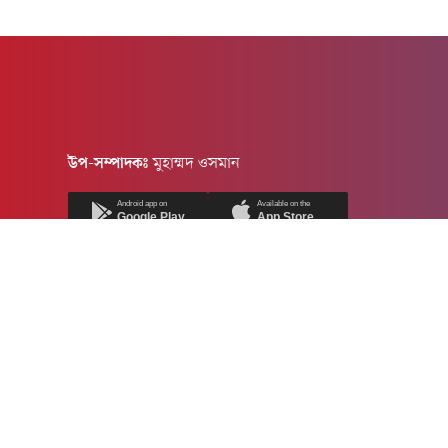
উপ-সম্পাদকঃ
মুহাম্মদ ওসমান
Android app on
Available on the
Google Play
App Store