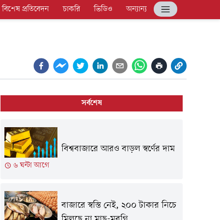
বিশেষ প্রতিবেদন
চাকরি
ভিডিও
অন্যান্য
সর্বশেষ
বিশ্ববাজারে আরও বাড়ল স্বর্ণের দাম
৬ ঘন্টা আগে
বাজারে স্বস্তি নেই, ২০০ টাকার নিচে
মিলছে না মাছ-মুরগি