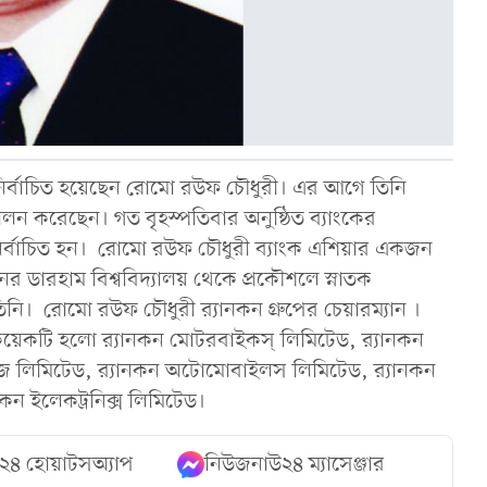
 নির্বাচিত হয়েছেন রোমো রউফ চৌধুরী। এর আগে তিনি
ালন করেছেন। গত বৃহস্পতিবার অনুষ্ঠিত ব্যাংকের
নির্বাচিত হন। রোমো রউফ চৌধুরী ব্যাংক এশিয়ার একজন
নের ডারহাম বিশ্ববিদ্যালয় থেকে প্রকৌশলে স্নাতক
নি। রোমো রউফ চৌধুরী র‌্যানকন গ্রুপের চেয়ারম্যান ।
 কয়েকটি হলো র‌্যানকন মোটরবাইকস্ লিমিটেড, র‌্যানকন
ার্টিজ লিমিটেড, র‌্যানকন অটোমোবাইলস লিমিটেড, র‌্যানকন
নকন ইলেকট্রনিক্স লিমিটেড।
২৪ হোয়াটসঅ্যাপ
নিউজনাউ২৪ ম্যাসেঞ্জার