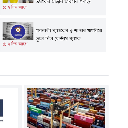
ভয়ংকর মাত্রার মার্কারি শনাক্ত
২ দিন আগে
সোনালী ব্যাংকের ৫ শাখার ঋণসীমা
তুলে নিল কেন্দ্রীয় ব্যাংক
২ দিন আগে