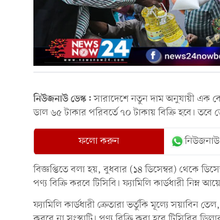
নিউজনাউ ডেস্ক:
সারাদেশে নতুন দাম অনুযায়ী এক 
ডাল ৬৫ টাকার পরিবর্তে ৭০ টাকায় বিক্রি হবে। তবে 
ফলো করুন
নিউজনাউ
বিজ্ঞপ্তিতে বলা হয়, বুধবার (১৪ ডিসেম্বর) থেকে ডিস
পণ্য বিক্রি করবে টিসিবি। ফ্যামিলি কার্ডধারী নিম্
ফ্যামিলি কার্ডধারী ক্রেতারা ভর্তুকি মূল্যে সয়াবিন 
করবে না সংস্থাটি। পণ্য বিক্রি করা হবে টিসিবির ডিলার