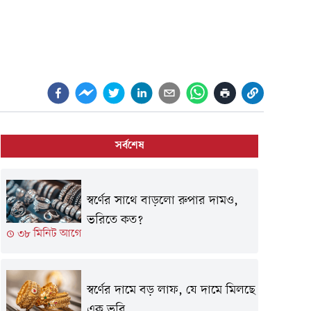
সর্বশেষ
স্বর্ণের সাথে বাড়লো রুপার দামও,
ভরিতে কত?
৩৮ মিনিট আগে
স্বর্ণের দামে বড় লাফ, যে দামে মিলছে
এক ভরি