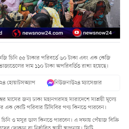
কেজি চিনি ৫৫ টাকার পরিবর্তে ৬০ টাকা এবং এক কেজি
ভোজ্যতেলের দাম ১১০ টাকা অপরিবর্তিত রাখা হয়েছে।
২৪ হোয়াটসঅ্যাপ
নিউজনাউ২৪ ম্যাসেঞ্জার
েম্বর মাসের জন্য ঢাকা মহানগরসহ সারাদেশে সাশ্রয়ী মূল্যে
ন আয়ের এক কোটি পরিবার টিসিবির পণ্য কিনতে পারবেন।
তেল, চিনি ও মসুর ডাল কিনতে পারবেন। এ দফায় পেঁয়াজ বিক্রি
দের দোকান বা নির্ধারিত স্থায়ী স্থাপনায়। সিটি