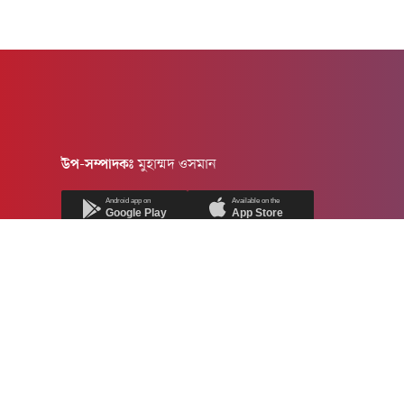
উপ-সম্পাদকঃ
মুহাম্মদ ওসমান
Android app on
Available on the
Google Play
App Store