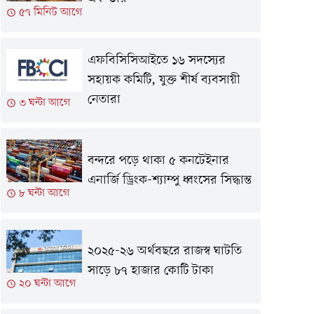
৫৭ মিনিট আগে
এফবিসিসিআইতে ১৬ সদস্যের
সহায়ক কমিটি, যুক্ত শীর্ষ ব্যবসায়ী
নেতারা
৩ ঘন্টা আগে
বন্দরে পড়ে থাকা ৫ কনটেইনার
এনার্জি ড্রিংক-শ্যাম্পু ধ্বংসের সিদ্ধান্ত
৮ ঘন্টা আগে
২০২৫-২৬ অর্থবছরে রাজস্ব ঘাটতি
সাড়ে ৮৭ হাজার কোটি টাকা
২০ ঘন্টা আগে