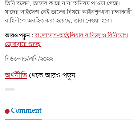
তিনি বলেন, তাদের কাছে নানা অনিয়ম পাওয়া গেছে।
যাদের লাইসেন্স নেই তাদের বিষয়ে আইনশৃঙ্খলা রক্ষাকারী
বাহিনীকে অবহিত করা হয়েছে, তারা নেওয়া হবে।
আরও পড়ুন:
বাংলাদেশ-অস্ট্রেলিয়ার বাণিজ্য ও বিনিয়োগ
জোরদারে গুরুত্ব
নিউজনাউ/এবি/২০২২
অর্থনীতি
থেকে আরও পড়ুন
Comment