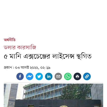
অর্থনীতি
ডলার কারসাজি
৫ মানি এক্সচেঞ্জের লাইসেন্স স্থগিত
প্রকাশ:
০৩ আগস্ট ২০২২, ০২:১৯