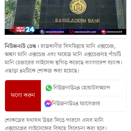
নিউজনাউ ডেস্ক:
রাজধানীর বিসমিল্লাহ মানি এক্সচেঞ্জ,
অঙ্কন মানি এক্সচেঞ্জ এবং ফয়েজ মানি এক্সচেঞ্জসহ পাঁচটি
মানি চেঞ্জারের লাইসেন্স স্থগিত করেছে বাংলাদেশ ব্যাংক।
এছাড়া ৪২টিকে শোকজ করা হয়েছে।
নিউজনাউ২৪ হোয়াটসঅ্যাপ
ফলো করুন
নিউজনাউ২৪ ম্যাসেঞ্জার
শোকজের যথাযথ উত্তর দিতে পারলে এসব মানি
এক্সচেঞ্জের লাইসেন্সের বিষয়ে বিবেচনা করা হবে।