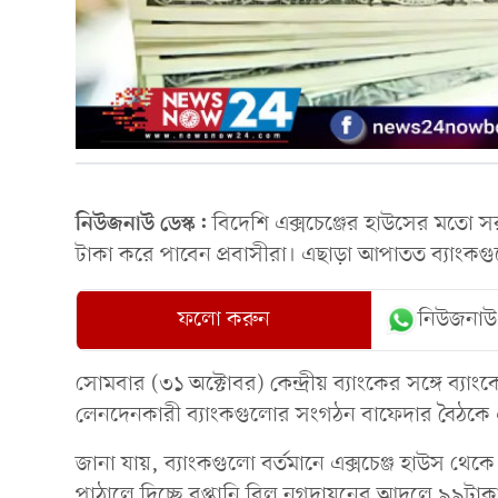
নিউজনাউ ডেস্ক:
বিদেশি এক্সচেঞ্জের হাউসের মতো সরা
টাকা করে পাবেন প্রবাসীরা। এছাড়া আপাতত ব্যাংকগু
ফলো করুন
নিউজনাউ
সোমবার (৩১ অক্টোবর) কেন্দ্রীয় ব্যাংকের সঙ্গে ব্যাংক
লেনদেনকারী ব্যাংকগুলোর সংগঠন বাফেদার বৈঠকে এম
জানা যায়, ব্যাংকগুলো বর্তমানে এক্সচেঞ্জ হাউস থে
পাঠালে দিচ্ছে রপ্তানি বিল নগদায়নের আদলে ৯৯টাকা