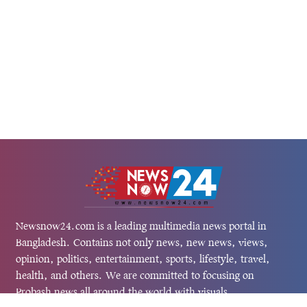
Newsnow24.com is a leading multimedia news portal in
Bangladesh. Contains not only news, new news, views,
opinion, politics, entertainment, sports, lifestyle, travel,
health, and others. We are committed to focusing on
Probash news all around the world with visuals.