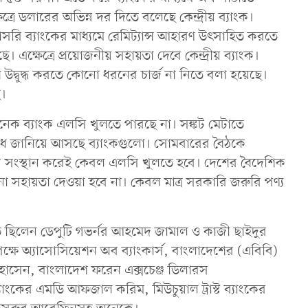
রে ডলারের অভিন্ন দর দিতে বলেছে কেন্দ্রীয় ব্যাংক।
াসরি ব্যাংকের মাধ্যমে রেমিট্যান্স আহারণ উৎসাহিত করতে
। এক্ষেত্রে প্রয়োজনীয় সহায়তা দেবে কেন্দ্রীয় ব্যাংক।
্স উদ্বুদ্ধ করতে কোনো ধরনের চার্জ না নিতে বলা হয়েছে।
ে।
েক ব্যাংক এলসি খুলতে পারছে না। সঙ্কট মেটাতে
ুরোধ জানিয়ে আসছে ব্যাংকগুলো। সোমবারের বৈঠকে
ার সংস্থান করেই কেবল এলসি খুলতে হবে। দেশের বৈদেশিক
কোনো সহায়তা দেওয়া হবে না। কেবল মাত্র সরকারি জরুরি পণ্য
িত ছিলেন ডেপুটি গভর্নর আহমেদ জামাল ও কাজী ছাইদুর
 পক্ষে অ্যাসোসিয়েশন অব ব্যাংকার্স, বাংলাদেশের (এবিবি)
 হোসেন, বাংলাদেশ ফরেন এক্সচেঞ্জ ডিলারস
াংকের এমডি আফজাল করিম, মিউচুয়াল ট্রাস্ট ব্যাংকের