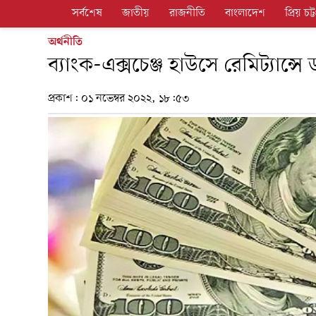
সর্বশেষ
জাতীয়
রাজনীতি
বাংলাদেশ
প্রিয় চট্ট
অর্থনীতি
ব্যাংক-এক্সচেঞ্জ হাউসে রেমিট্যান্
প্রকাশ:
০১ নভেম্বর ২০২২, ১৮:৫৩