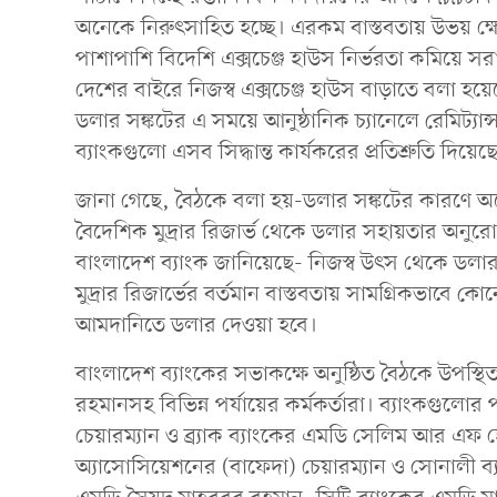
অনেকে নিরুৎসাহিত হচ্ছে। এরকম বাস্তবতায় উভয় ক্ষেত্
পাশাপাশি বিদেশি এক্সচেঞ্জ হাউস নির্ভরতা কমিয়ে সর
দেশের বাইরে নিজস্ব এক্সচেঞ্জ হাউস বাড়াতে বলা হয়েছে
ডলার সঙ্কটের এ সময়ে আনুষ্ঠানিক চ্যানেলে রেমিট্যান
ব্যাংকগুলো এসব সিদ্ধান্ত কার্যকরের প্রতিশ্রুতি দিয়েছ
জানা গেছে, বৈঠকে বলা হয়-ডলার সঙ্কটের কারণে অন
বৈদেশিক মুদ্রার রিজার্ভ থেকে ডলার সহায়তার অন
বাংলাদেশ ব্যাংক জানিয়েছে- নিজস্ব উৎস থেকে ডল
মুদ্রার রিজার্ভের বর্তমান বাস্তবতায় সামগ্রিকভাবে 
আমদানিতে ডলার দেওয়া হবে।
বাংলাদেশ ব্যাংকের সভাকক্ষে অনুষ্ঠিত বৈঠকে উপস্থ
রহমানসহ বিভিন্ন পর্যায়ের কর্মকর্তারা। ব্যাংকগুলোর
চেয়ারম্যান ও ব্র্যাক ব্যাংকের এমডি সেলিম আর এফ
অ্যাসোসিয়েশনের (বাফেদা) চেয়ারম্যান ও সোনালী ব্য