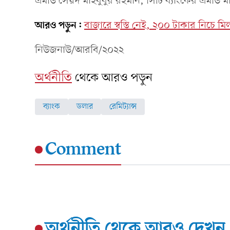
এমডি সৈয়দ মাহবুবুর রহমান, সিটি ব্যাংকের এমড
আরও পড়ুন:
বাজারে স্বস্তি নেই, ২০০ টাকার নিচে ম
নিউজনাউ/আরবি/২০২২
অর্থনীতি
থেকে আরও পড়ুন
ব্যাংক
ডলার
রেমিট্যান্স
Comment
অর্থনীতি
থেকে আরও দেখুন