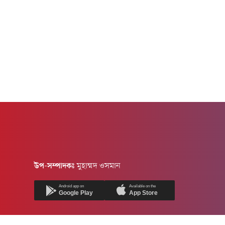
উপ-সম্পাদকঃ
মুহাম্মদ ওসমান
Android app on
Available on the
Google Play
App Store