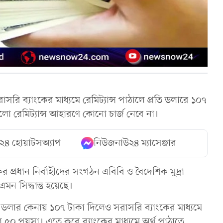
সরি ব্যাংকের মাধ্যমে রেমিট্যান্স পাঠালে প্রতি ডলারে ১০৭
লো রেমিট্যান্স আহারণে কোনো চার্জ নেবে না।
২৪ হোয়াটসঅ্যাপ
নিউজনাউ২৪ ম্যাসেঞ্জার
ের প্রধান নির্বাহীদের সংগঠন এবিবি ও বৈদেশিক মুদ্রা
ন সিদ্ধান্ত হয়েছে।
কে ডলার কেনায় ১০৭ টাকা দিলেও সরাসরি ব্যাংকের মাধ্যমে
 ৫০ পয়সা। এতে করে ব্যাংকের মাধ্যমে অর্থ পাঠাতে