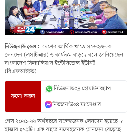
নিউজনাউ ডেস্ক:
দেশের আর্থিক খাতে সন্দেহজনক
লেনদেন (এসটিআর) ও কার্যক্রম বাড়ছে বলে জানিয়েছেন
বাংলাদেশ ফিন্যান্সিয়াল ইন্টেলিজেন্স ইউনিট
(বিএফআইইউ)।
নিউজনাউ২৪ হোয়াটসঅ্যাপ
ফলো করুন
নিউজনাউ২৪ ম্যাসেঞ্জার
গেল ২০২১-২২ অর্থবছ‌রে সন্দেহজনক লেনদেন হয়েছে ৮
হাজার ৫৭১টি। এক বছরে সন্দেহজনক লেনদেন বেড়েছে