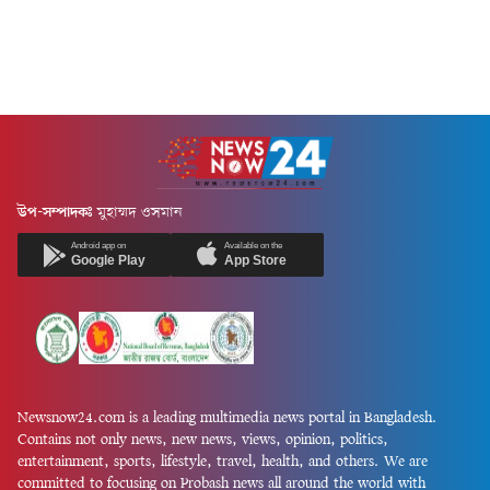
উপ-সম্পাদকঃ
মুহাম্মদ ওসমান
Android app on
Available on the
Google Play
App Store
Newsnow24.com is a leading multimedia news portal in Bangladesh.
Contains not only news, new news, views, opinion, politics,
entertainment, sports, lifestyle, travel, health, and others. We are
committed to focusing on Probash news all around the world with