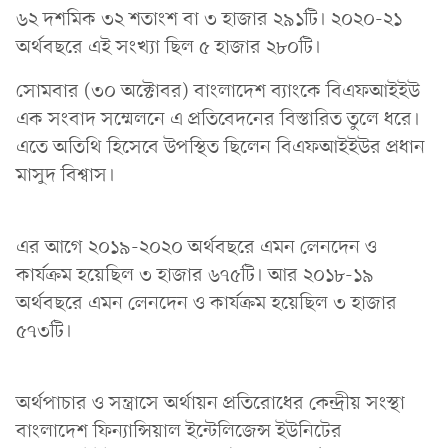
৬২ দশ‌মিক ৩২ শতাংশ বা ৩ হাজার ২৯১টি। ২০২০-২১
অর্থবছরে এই সংখ্যা ছিল ৫ হাজার ২৮০টি।
সোমবার (৩০ অ‌ক্টোবর) বাংলা‌দেশ ব্যাংকে বিএফআইইউ
এক সংবাদ সম্মেলনে এ প্রতিবেদনের বিস্তারিত তুলে ধরে।
এতে অতিথি হিসেবে উপস্থিত ছিলেন বিএফআইইউর প্রধান
মাসুদ বিশ্বাস।
এর আ‌গে ২০১৯-২০২০ অর্থবছরে এমন লেনদেন ও
কার্যক্রম হয়েছিল ৩ হাজার ৬৭৫টি। আর ২০১৮-১৯
অর্থবছরে এমন লেনদেন ও কার্যক্রম হয়েছিল ৩ হাজার
৫৭৩টি।
অর্থপাচার ও সন্ত্রাসে অর্থায়ন প্রতিরোধের কেন্দ্রীয় সংস্থা
বাংলাদেশ ফিন্যান্সিয়াল ইন্টেলিজেন্স ইউনিটের