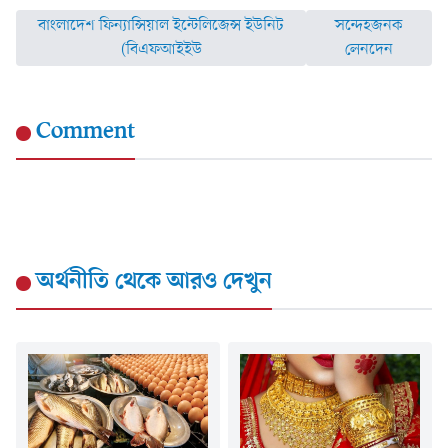
বাংলাদেশ ফিন্যান্সিয়াল ইন্টেলিজেন্স ইউনিট
সন্দেহজনক
(বিএফআইইউ
লেনদেন
Comment
অর্থনীতি
থেকে আরও দেখুন