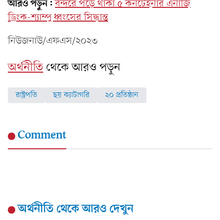
আরও পড়ুন:
বন্দরে পড়ে থাকা ৫ কনটেইনার এনার্জি
ড্রিংক-শ্যাম্পু ধ্বংসের সিদ্ধান্ত
নিউজনাউ/এফএস/২০২৩
অর্থনীতি
থেকে আরও পড়ুন
রাষ্ট্রপতি
ছয় ক্যাটাগরি
২০ প্রতিষ্ঠান
Comment
অর্থনীতি
থেকে আরও দেখুন