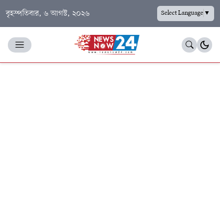
বৃহস্পতিবার, ৬ আগস্ট, ২০২৬
Select Language
▼