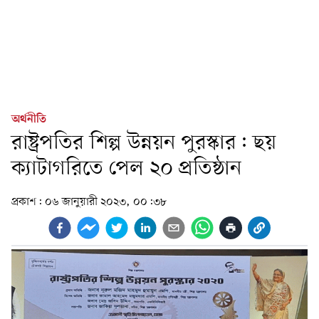
অর্থনীতি
রাষ্ট্রপতির শিল্প উন্নয়ন পুরস্কার: ছয়
ক্যাটাগরিতে পেল ২০ প্রতিষ্ঠান
প্রকাশ:
০৬ জানুয়ারী ২০২৩, ০০:৩৮