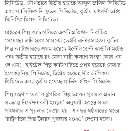
লিমিটেড, যৌথভাবে দ্বিতীয় হয়েছে আব্দুল জলিল লিমিটেড
এবং প্যাসিফিক সি ফুডস লিমিটেড, তৃতীয় মাধবদী ডাইং
ফিনিশিং মিলস্ লিমিটেড।
মাইক্রো শিল্প ক্যাটাগরিতে একটি প্রতিষ্ঠান নির্বাচিত
পেয়েছে। এটি হলো মাসকো ডেইরি এন্টারপ্রাইজ। কুটির
শিল্প ক্যাটাগরিতে প্রথম হয়েছে ইন্টেলিজেন্ট কার্ড লিমিটেড
এবং দ্বিতীয় হয়েছে রং মেলা নারী কল্যাণ সংস্থা (আর এন
কে এস)। হাইটেক শিল্প ক্যাটাগরিতে প্রথম হয়েছে ফেয়ার
ইলেকট্রনিক্স লিমিটেড, দ্বিতীয় হয়েছে মীর টেলিকম
লিমিটেড এবং তৃতীয় হয়েছে সার্ভিস ইঞ্জিন লিমিটেড।
শিল্প মন্ত্রণালয়ের ‘রাষ্ট্রপতির শিল্প উন্নয়ন পুরস্কার প্রদান
সংক্রান্ত নির্দেশনাবলী ২০১৩’ অনুযায়ী ২০১৪ সালে
প্রথমবার এ পুরস্কার দেওয়া হয়। এ বছর ষষ্ঠবারের মতো
‘রাষ্ট্রপতির শিল্প উন্নয়ন পুরস্কার ২০২০’ দেওয়া হলো।