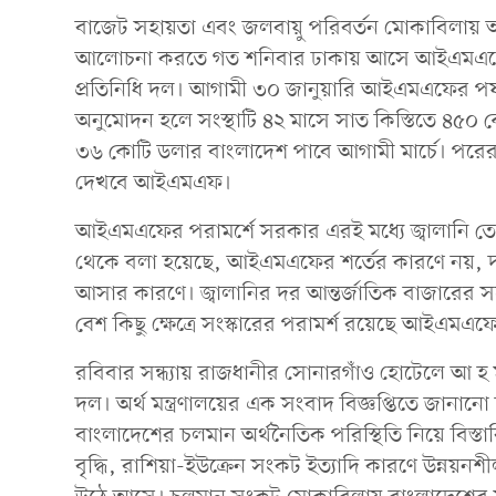
বাজেট সহায়তা এবং জলবায়ু পরিবর্তন মোকাবিলায় অ
আলোচনা করতে গত শনিবার ঢাকায় আসে আইএমএফের ড
প্রতিনিধি দল। আগামী ৩০ জানুয়ারি আইএমএফের পর্ষ
অনুমোদন হলে সংস্থাটি ৪২ মাসে সাত কিস্তিতে ৪৫০ 
৩৬ কোটি ডলার বাংলাদেশ পাবে আগামী মার্চে। পরের প্
দেখবে আইএমএফ।
আইএমএফের পরামর্শে সরকার এরই মধ্যে জ্বালানি ত
থেকে বলা হয়েছে, আইএমএফের শর্তের কারণে নয়, দর
আসার কারণে। জ্বালানির দর আন্তর্জাতিক বাজারের সঙ্গে
বেশ কিছু ক্ষেত্রে সংস্কারের পরামর্শ রয়েছে আইএমএফ
রবিবার সন্ধ্যায় রাজধানীর সোনারগাঁও হোটেলে আ হ 
দল। অর্থ মন্ত্রণালয়ের এক সংবাদ বিজ্ঞপ্তিতে জানানো হ
বাংলাদেশের চলমান অর্থনৈতিক পরিস্থিতি নিয়ে বিস্তারি
বৃদ্ধি, রাশিয়া-ইউক্রেন সংকট ইত্যাদি কারণে উন্