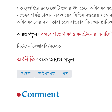
গত জুলাইয়ে ৪৫০ কোটি ডলার ঋণ চেয়ে আইএমএফকে
নভেম্বর পর্যন্ত ঢাকায় সরকারের বিভিন্ন দপ্তরের সঙ্গে
আইএমএফের দল। তারা চলে যাওয়ার দিন আনুষ্ঠানিক
আরও পড়ুন:
বন্দরে পড়ে থাকা ৫ কনটেইনার এনার্জি ড্রি
নিউজনাউ/আরবি/২০২৩
অর্থনীতি
থেকে আরও পড়ুন
সংস্কার
আইএমএফ
ঋণ
Comment