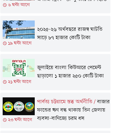
৬ ঘন্টা আগে
২০২৫-২৬ অর্থবছরে রাজস্ব ঘাটতি
সাড়ে ৮৭ হাজার কোটি টাকা
১৯ ঘন্টা আগে
জুলাইয়ে বাংলা কিউআরে পেমেন্ট
ছাড়ালো ১ হাজার ২৫০ কোটি টাকা
২১ ঘন্টা আগে
পার্বত্য চট্টগ্রামে স্তব্ধ অর্থনীতি
/
বাজার
ফান্ডের ঋণ বন্ধ থাকায় তিন জেলায়
ব্যবসা-বাণিজ্যে চরম ধস
২৩ ঘন্টা আগে