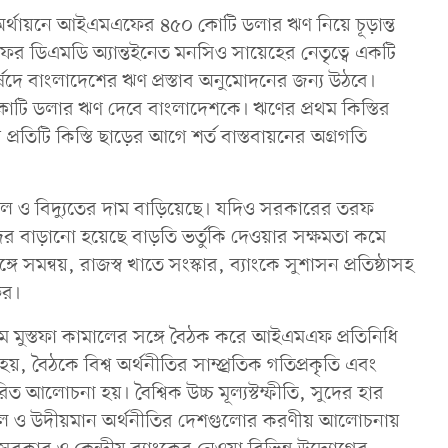
র্থায়নে আইএমএফের ৪৫০ কোটি ডলার ঋণ নিয়ে চূড়ান্ত
িএমডি অ্যান্তইনেত মনসিও সায়েহের নেতৃত্বে একটি
দে বাংলাদেশের ঋণ প্রস্তাব অনুমোদনের জন্য উঠবে।
কোটি ডলার ঋণ দেবে বাংলাদেশকে। ঋণের প্রথম কিস্তির
রতিটি কিস্তি ছাড়ের আগে শর্ত বাস্তবায়নের অগ্রগতি
েল ও বিদ্যুতের দাম বাড়িয়েছে। যদিও সরকারের তরফ
 বাড়ানো হয়েছে বাড়তি ভর্তুকি দেওয়ার সক্ষমতা কমে
 সমন্বয়, রাজস্ব খাতে সংস্কার, ব্যাংকে সুশাসন প্রতিষ্ঠাসহ
ের।
ম মুস্তফা কামালের সঙ্গে বৈঠক করে আইএমএফ প্রতিনিধি
য়, বৈঠকে বিশ্ব অর্থনীতির সাম্প্র্রতিক গতিপ্রকৃতি এবং
ত আলোচনা হয়। বৈশ্বিক উচ্চ মূল্যস্টম্ফীতি, সুদের হার
নয়নশীল ও উদীয়মান অর্থনীতির দেশগুলোর করণীয় আলোচনায়