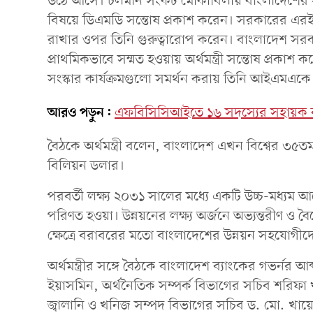
উঠে আসে। চলমান সংকট মোকাবিলায় বাংলাদেশের সরকা
বিষয়ে ডিএমডি সন্তোষ প্রকাশ করেন। সরকারের এরই ম
রাখার ওপর তিনি গুরুত্বারোপ করেন। বাংলাদেশ 
প্রাথমিকভাবে সম্মত হওয়ায় অর্থমন্ত্রী সন্তোষ প্রকাশ
সংস্কার কার্যক্রমগুলো সমর্থন করায় তিনি আইএমএকে
আরও পড়ুন:
এফবিসিসিআইতে ১৬ সদস্যের সহায়ক কমিট
বৈঠকে অর্থমন্ত্রী বলেন, বাংলাদেশ এখন বিশ্বের ৩৫
বিলিয়ন ডলার।
পরবর্তী লক্ষ্য ২০৩১ সালের মধ্যে একটি উচ্চ-মধ্যম আ
পরিণত হওয়া। উন্নয়নের লক্ষ্য অর্জনে অভ্যন্তরীণ ও ব
ক্ষেত্রে বরাবরের মতো বাংলাদেশের উন্নয়ন সহযোগীদ
অর্থমন্ত্রীর সঙ্গে বৈঠকে বাংলাদেশ ব্যাংকের গভর্নর
ইয়াসমিন, অর্থনৈতিক সম্পর্ক বিভাগের সচিব শরিফা খা
জ্বালানি ও খনিজ সম্পদ বিভাগের সচিব ড. মো. খায়েরু