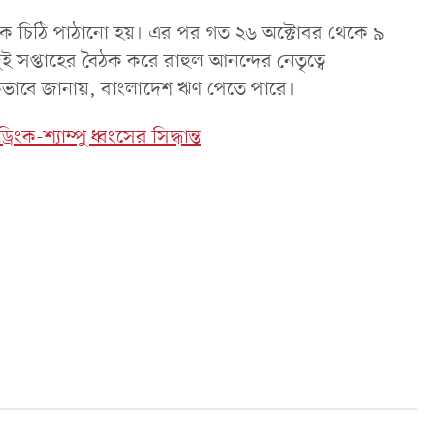
 চিঠি পাঠানো হয়। এর পর গত ২৬ অক্টোবর থেকে ৯
 দুই সপ্তাহের বৈঠক করে রাহুল আনন্দের নেতৃত্বে
ভাবে জানায়, বাংলাদেশ ঋণ পেতে পারে।
ংক-শ্যাম্পু ধ্বংসের সিদ্ধান্ত