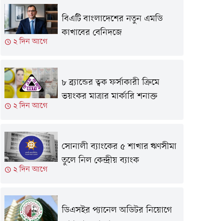
বিএটি বাংলাদেশের নতুন এমডি
কাখাবের বেনিদজে
২ দিন আগে
৮ ব্র্যান্ডের ত্বক ফর্সাকারী ক্রিমে
ভয়ংকর মাত্রার মার্কারি শনাক্ত
২ দিন আগে
সোনালী ব্যাংকের ৫ শাখার ঋণসীমা
তুলে নিল কেন্দ্রীয় ব্যাংক
২ দিন আগে
ডিএসইর প্যানেল অডিটর নিয়োগে