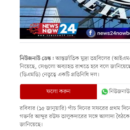
নিউজনাউ ডেস্ক:
আন্তর্জাতিক মুদ্রা তহবিলের (আই
নিয়েছে, সেগুলো অব্যাহত রাখতে হবে বলে জানিয়েছে
(ডিএমডি) নেতৃত্বে একটি প্রতিনিধি দল।
ফলো করুন
নিউজনাউ
রবিবার (১৫ জানুয়ারি) পাঁচ দিনের সফরের প্রথম দিনে 
গভর্নর আব্দুর রউফ তালুকদারের সঙ্গে আলাদা বৈঠক
জানিয়েছে।