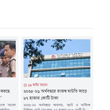
১৯ ঘন্টা আগে
ু করছে
২০২৫-২৬ অর্থবছরে রাজস্ব ঘাটতি সাড়ে
’
৮৭ হাজার কোটি টাকা
ান্ড 'ক্যাফে
২০২৫-২৬ অর্থবছরে আয়কর, ভ্যাট ও কাস্টমস