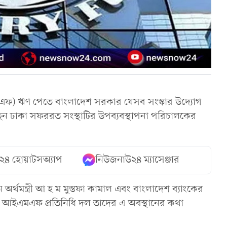
এমএফ) ঋণ পেতে বাংলাদেশ সরকার যেসব সংস্কার উদ্যোগ
ন ঢাকা সফররত সংস্থাটির উপব্যবস্থাপনা পরিচালকের
২৪ হোয়াটসঅ্যাপ
নিউজনাউ২৪ ম্যাসেঞ্জার
অর্থমন্ত্রী আ হ ম মুস্তফা কামাল এবং বাংলাদেশ ব্যাংকের
ে আইএমএফ প্রতিনিধি দল তাদের এ অবস্থানের কথা