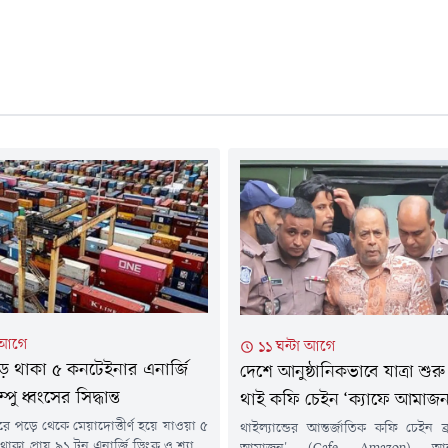
া আগে
১১ ঘন্টা আগে
ড়ে থাকা ৫ কনটেইনার এনার্জি
দেশে আনুষ্ঠানিকভাবে যাত্রা শুর
ম্পু ধ্বংসের সিদ্ধান্ত
থাই কফি চেইন ‘ক্যাফে আমাজন
্দরে পড়ে থেকে মেয়াদোত্তীর্ণ হয়ে যাওয়া ৫
থাইল্যান্ডের আন্তর্জাতিক কফি চেইন ব্র্য
কা প্রায় ৯১ টন এনার্জি ড্রিংক ও শ্যাম্পু