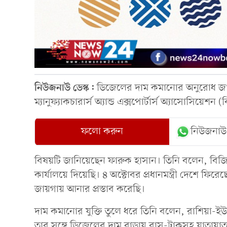
নিউজনাউ ডেস্ক:
ডিজেলের দাম কমানোর অনুরোধ জানিয়ে
ম্যানুফ্যাকচারার্স অ্যান্ড এক্সপোর্টার্স অ্যাসোসিয়েশ
ফলো করুন
নিউজনাউ
বিষয়টি জানিয়েছেন ফারুক হাসান। তিনি বলেন, বিজিএম
কার্যালয়ে দিয়েছি। ৪ অক্টোবর প্রধানমন্ত্রী দেশে ফি
জায়গায় আনার প্রস্তাব করেছি।
দাম কমানোর যুক্তি তুলে ধরে তিনি বলেন, রাশিয়া-ইউক
তার সঙ্গে ডিজেলের দাম বাড়ায় বাস-ট্রাকসহ যাতায়া