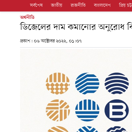
সর্বশেষ
জাতীয়
রাজনীতি
বাংলাদেশ
প্রিয় চট্ট
অর্থনীতি
ডিজেলের দাম কমানোর অনুরোধ 
প্রকাশ:
০৬ অক্টোবর ২০২২, ০১:০৭