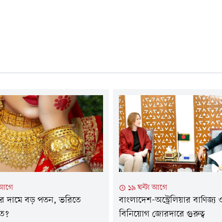
 আগে
১৯ ঘন্টা আগে
্ণের দামে বড় পতন, ভরিতে
বাংলাদেশ-অস্ট্রেলিয়ার বাণিজ্য 
ত?
বিনিয়োগ জোরদারে গুরুত্ব