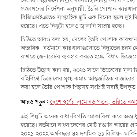
দেশের শিল্পাঞ্চলে বিদ্যুৎ সরবরাহ নির্বিঘ্ন করার লক
প্রজ্ঞাপনের নির্দেশনা অনুযায়ী, তৈরি পোশাক কারখানাগ
বিজিএমইএতেও সাপ্তাহিক ছুটি এক দিনের স্থলে দুই দি
হয়েছে। এতে কিছুটা হলেও জ্বালানি সাশ্রয় হচ্ছে।
চিঠিতে আরও বলা হয়, দেশের তৈরি পোশাক কারখানাগু
অত্যধিক। বর্তমানে কারখানাগুলোতে বিদ্যুতের চর
রাখতে জেনারেটর ব্যবহার করতে হচ্ছে বিধায় ডিজেল
চিঠিতে উল্লেখ করা হয়, ২০২১ সালে ডিজেলের মূল্য ছি
বহির্বিশ্বে ডিজেলের মূল্য কমায় আন্তর্জাতিক বাজারের সঙ
করা হলে তৈরি পোশাক শিল্পসহ সংশ্লিষ্ট সবাই উপকৃত
আরও পড়ুন:
দেশে স্বর্ণের দামে বড় পতন, ভরিতে 
এই শিল্পটি অনেক বাধা-বিপত্তি মোকাবিলা করে অত্য
হয়েছে। বর্তমানে বাংলাদেশের মোট রপ্তানি আয়ের প
২০২১-২০২২ অর্থবছরে ৪২ দশমিক ৬১ বিলিয়ন মার্