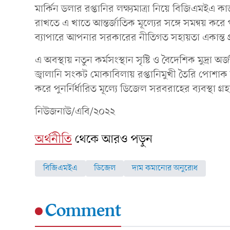
মার্কিন ডলার রপ্তানির লক্ষ্যমাত্রা নিয়ে বিজিএমইএ কা
রাখতে এ খাতে আন্তর্জাতিক মূল্যের সঙ্গে সমন্বয় করে
ব্যাপারে আপনার সরকারের নীতিগত সহায়তা একান্ত প
এ অবস্থায় নতুন কর্মসংস্থান সৃষ্টি ও বৈদেশিক মুদ্রা অর
জ্বালানি সংকট মোকাবিলায় রপ্তানিমুখী তৈরি পোশাক 
করে পুনর্নির্ধারিত মূল্যে ডিজেল সরবরাহের ব্যবস্থা গ
নিউজনাউ/এবি/২০২২
অর্থনীতি
থেকে আরও পড়ুন
বিজিএমইএ
ডিজেল
দাম কমানোর অনুরোধ
Comment