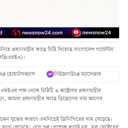
 প্রধানমন্ত্রীর কাছে চিঠি দিয়েছে বাংলাদেশ গার্মেন্টস
ন (বিজিএমইএ)।
২৪ হোয়াটসঅ্যাপ
নিউজনাউ২৪ ম্যাসেঞ্জার
ইএর পক্ষ থেকে চিঠিটি ৩ অক্টোবর প্রধানমন্ত্রীর
রেছেন, আমরা প্রধানমন্ত্রীর কাছে ডিজেলের দাম আগের
্রেন যুদ্ধের কারণে এমনিতেই জিনিপিত্রের দাম বেড়েছে।
ত ভাড়া বেড়েছে। এতে শুধু পোশাক খাতই নয়, সব সেক্টেরের