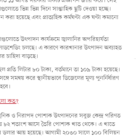
্ষ্যে গত ১১ আগস্ট সরকার একটি প্রজ্ঞাপন জারি করে। সেই
ুলোতে ভিন্ন ভিন্ন দিনে সাপ্তাহিক ছুটি দেওয়া হচ্ছে।
ন করা হয়েছে এবং প্রাত্যহিক কর্মঘণ্টা এক ঘণ্টা কমানো
লোতে উৎপাদন কার্যক্রমে জ্বালানির অপরিহার্যতা
ম লোডশেডিং চলছে। এ কারণে কারখানার উৎপাদন অব্যাহত
ের চাহিদা বাড়ছে।
ল প্রতি লিটার ৮০ টাকা, বর্তমানে তা ১০৯ টাকা হয়েছে।
্গে সমন্বয় করে স্থানীয়ভাবে ডিজেলের মূল্য পুনর্নির্ধারণ
 হবে।
কমলো কত?
াধুনিক ও নিরাপদ পোশাক উৎপাদনের সবুজ কেন্দ্র পরিণত
্রায় ৮২ শতাংশ আসে তৈরি পোশাক খাত থেকে। এ খাতে
কিন ডলার আয় হয়েছে। আগামী ২০৩০ সালে ১০০ বিলিয়ন