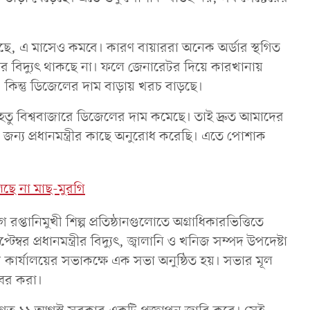
মেছে, এ মাসেও কমবে। কারণ বায়াররা অনেক অর্ডার স্থগিত
 বিদ্যুৎ থাকছে না। ফলে জেনারেটর দিয়ে কারখানায়
 কিন্তু ডিজেলের দাম বাড়ায় খরচ বাড়ছে।
তু বিশ্ববাজারে ডিজেলের দাম কমেছে। তাই দ্রুত আমাদের
্য প্রধানমন্ত্রীর কাছে অনুরোধ করেছি। এতে পোশাক
িলছে না মাছ-মুরগি
 রপ্তানিমুখী শিল্প প্রতিষ্ঠানগুলোতে অগ্রাধিকারভিত্তিতে
ম্বর প্রধানমন্ত্রীর বিদ্যুৎ, জ্বালানি ও খনিজ সম্পদ উপদেষ্টা
র কার্যালয়ের সভাকক্ষে এক সভা অনুষ্ঠিত হয়। সভার মূল
বের করা।