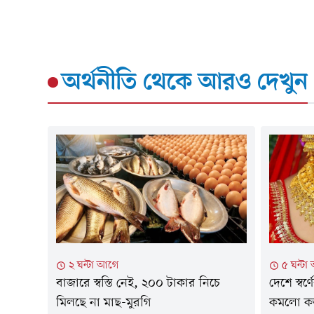
অর্থনীতি
থেকে আরও দেখুন
২ ঘন্টা আগে
৫ ঘন্টা
বাজারে স্বস্তি নেই, ২০০ টাকার নিচে
দেশে স্বর
মিলছে না মাছ-মুরগি
কমলো ক