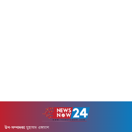
কোনো মাছ বা ব্রয়লার মুরগি
জানিয়েছে বাজুস। নতুন...
পাওয়া যাচ্ছে...
উপ-সম্পাদকঃ
মুহাম্মদ ওসমান