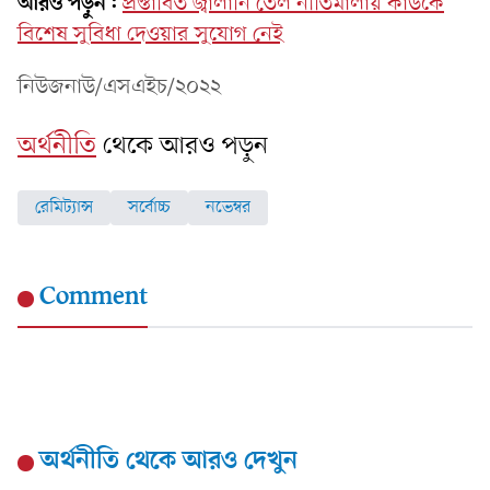
আরও পড়ুন:
প্রস্তাবিত জ্বালানি তেল নীতিমালায় কাউকে
বিশেষ সুবিধা দেওয়ার সুযোগ নেই
নিউজনাউ/এসএইচ/২০২২
অর্থনীতি
থেকে আরও পড়ুন
রেমিট্যান্স
সর্বোচ্চ
নভেম্বর
Comment
অর্থনীতি
থেকে আরও দেখুন