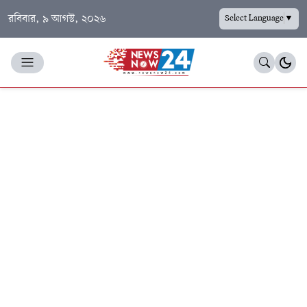
রবিবার, ৯ আগস্ট, ২০২৬
Select Language
▼