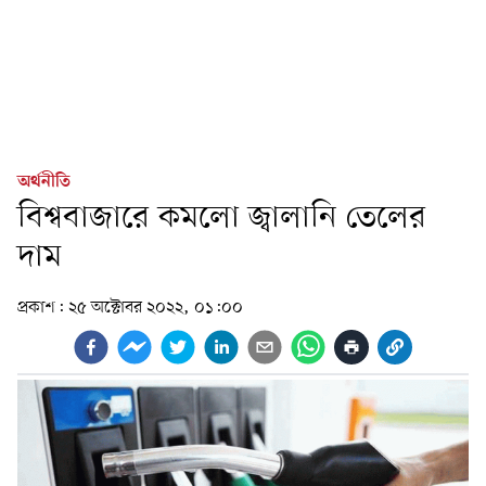
অর্থনীতি
বিশ্ববাজারে কমলো জ্বালানি তেলের
দাম
প্রকাশ:
২৫ অক্টোবর ২০২২, ০১:০০