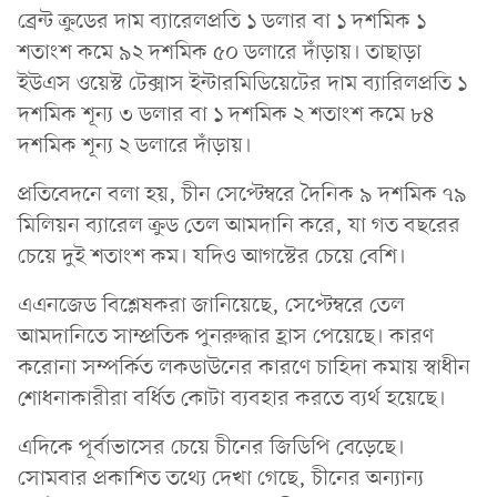
ব্রেন্ট ক্রুডের দাম ব্যারেলপ্রতি ১ ডলার বা ১ দশমিক ১
শতাংশ কমে ৯২ দশমিক ৫০ ডলারে দাঁড়ায়। তাছাড়া
ইউএস ওয়েস্ট টেক্সাস ইন্টারমিডিয়েটের দাম ব্যারিলপ্রতি ১
দশমিক শূন্য ৩ ডলার বা ১ দশমিক ২ শতাংশ কমে ৮৪
দশমিক শূন্য ২ ডলারে দাঁড়ায়।
প্রতিবেদনে বলা হয়, চীন সেপ্টেম্বরে দৈনিক ৯ দশমিক ৭৯
মিলিয়ন ব্যারেল ক্রুড তেল আমদানি করে, যা গত বছরের
চেয়ে দুই শতাংশ কম। যদিও আগস্টের চেয়ে বেশি।
এএনজেড বিশ্লেষকরা জানিয়েছে, সেপ্টেম্বরে তেল
আমদানিতে সাম্প্রতিক পুনরুদ্ধার হ্রাস পেয়েছে। কারণ
করোনা সম্পর্কিত লকডাউনের কারণে চাহিদা কমায় স্বাধীন
শোধনাকারীরা বর্ধিত কোটা ব্যবহার করতে ব্যর্থ হয়েছে।
এদিকে পূর্বাভাসের চেয়ে চীনের জিডিপি বেড়েছে।
সোমবার প্রকাশিত তথ্যে দেখা গেছে, চীনের অন্যান্য