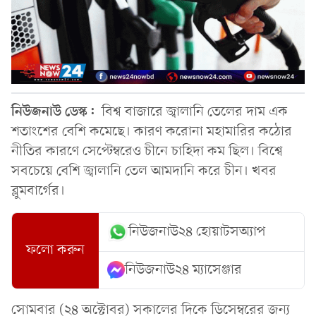
নিউজনাউ ডেস্ক:
বিশ্ব বাজারে জ্বালানি তেলের দাম এক
শতাংশের বেশি কমেছে। কারণ করোনা মহামারির কঠোর
নীতির কারণে সেপ্টেম্বরেও চীনে চাহিদা কম ছিল। বিশ্বে
সবচেয়ে বেশি জ্বালানি তেল আমদানি করে চীন। খবর
ব্লুমবার্গের।
নিউজনাউ২৪ হোয়াটসঅ্যাপ
ফলো করুন
নিউজনাউ২৪ ম্যাসেঞ্জার
সোমবার (২৪ অক্টোবর) সকালের দিকে ডিসেম্বরের জন্য