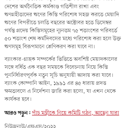
দেশের অর্থনৈতিক কর্মকাণ্ড গতিশীল রাখা এবং
ঋণগ্রহীতাদের ঋণের কিস্তি পরিশোধ সহজ করতে মেয়াদি
ঋণের বিপরীতে চলতি বছরের অক্টোবর হতে ডিসেম্বর
পর্যন্ত প্রদেয় কিস্তিসমূহের ন্যূনতম ৭৫ শতাংশের পরিবর্তে
৫০ শতাংশ শেষ কর্মদিবসের মধ্যে পরিশোধ করা হলে উক্ত
ঋণসমূহ বিরূপমানে শ্রেণিকরণ করা যাবে না।
ব্যাংকার-গ্রাহক সম্পর্কের ভিত্তিতে অবশিষ্ট মেয়াদকালের
সঙ্গে বর্ধিত এক বছর সময়কে বিবেচনায় নিয়ে কিস্তি
পুনর্নির্ধারণপূর্বক নতুন সূচি অনুযায়ী আদায় করা যাবে।
ব্যাংক কোম্পানি আইন, ১৯৯১ এর ৪৫ ধারায় প্রদত্ত
ক্ষমতাবলে এ নির্দেশনা জারি করা হলো, যা এখন থেকে
কার্যকর হবে।
আরও পড়ুন:
পাঁচ মন্ত্রীকে নিয়ে কমিটি গঠন, আছেন যারা
নিউজনাউ/এফএস/২০২২