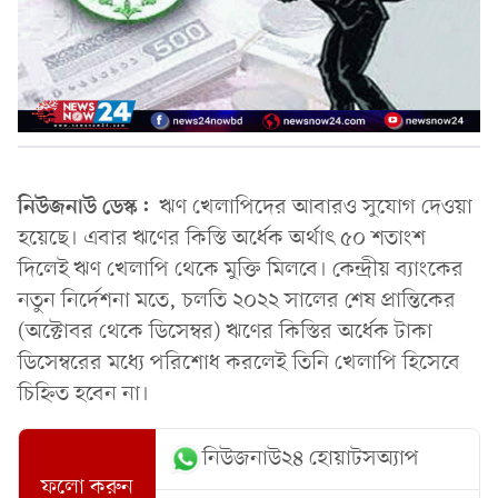
নিউজনাউ ডেস্ক:
ঋণ খেলাপিদের আবারও সুযোগ দেওয়া
হয়েছে। এবার ঋণের কিস্তি অর্ধেক অর্থাৎ ৫০ শতাংশ
দিলেই ঋণ খেলাপি থেকে মুক্তি মিলবে। কেন্দ্রীয় ব্যাংকের
নতুন নির্দেশনা মতে, চলতি ২০২২ সালের শেষ প্রান্তিকের
(অক্টোবর থেকে ডিসেম্বর) ঋণের কিস্তির অর্ধেক টাকা
ডিসেম্বরের মধ্যে পরিশোধ করলেই তিনি খেলাপি হিসেবে
চিহ্নিত হবেন না।
নিউজনাউ২৪ হোয়াটসঅ্যাপ
ফলো করুন