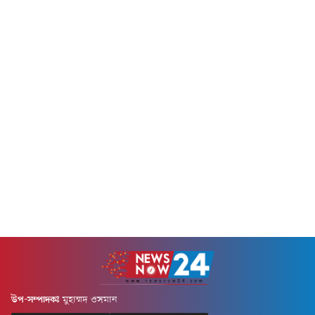
এবং বৈদেশিক মুদ্রার ওপর
অতিরিক্ত চাপ সৃষ্টি হবে।সম্প্রতি
জাতীয় রাজস্ব বোর্ডের...
উপ-সম্পাদকঃ
মুহাম্মদ ওসমান