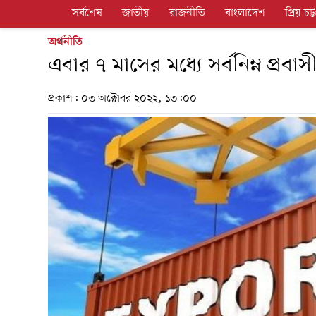
সর্বশেষ
জাতীয়
রাজনীতি
বাংলাদেশ
প্রিয় চট্ট
অর্থনীতি
এবার ৭ মাসের মধ্যে সর্বনিম্ন প্রবা
প্রকাশ:
০৩ অক্টোবর ২০২২, ১৩:০০