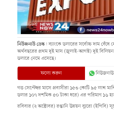
নিউজনাউ
ডেস্ক
: ব্যাংকে ডলারের সর্বোচ্চ দাম বেঁ
অর্থবছরের প্রথম দুই মাস (জুলাই-আগস্ট) দুই বিলিয়ন
ডলারে নেমে এসেছে।
ফলো করুন
নিউজনাউ
গত সেপ্টেম্বর মাসে প্রবাসীরা ১৫৩ কোটি ৯৫ লাখ মার্ক
ডলার ১০৭ দশমিক ৫০ টাকা ধরে) এর পরিমাণ ১৬ হা
রবিবার (২ অক্টোবর) রপ্তানি উন্নয়ন ব্যুরো (ইপিবি) স