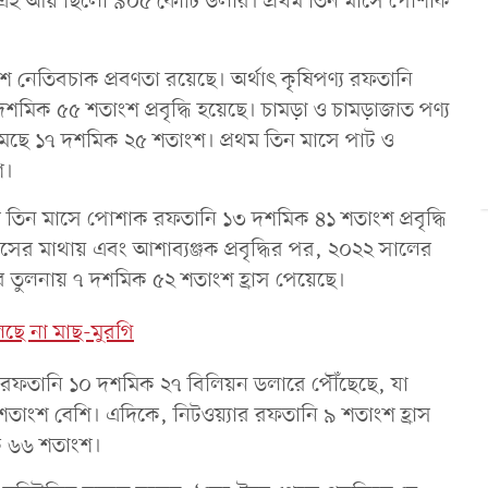
এই আয় ছিলো ৯০৫ কোটি ডলার। প্রথম তিন মাসে পোশাক
 নেতিবচাক প্রবণতা রয়েছে। অর্থাৎ কৃষিপণ্য রফতানি
দশমিক ৫৫ শতাংশ প্রবৃদ্ধি হয়েছে। চামড়া ও চামড়াজাত পণ্য
 কমেছে ১৭ দশমিক ২৫ শতাংশ। প্রথম তিন মাসে পাট ও
শ।
 তিন মাসে পোশাক রফতানি ১৩ দশমিক ৪১ শতাংশ প্রবৃদ্ধি
সের মাথায় এবং আশাব্যঞ্জক প্রবৃদ্ধির পর, ২০২২ সালের
র তুলনায় ৭ দশমিক ৫২ শতাংশ হ্রাস পেয়েছে।
িলছে না মাছ-মুরগি
 রফতানি ১০ দশমিক ২৭ বিলিয়ন ডলারে পৌঁছেছে, যা
ংশ বেশি। এদিকে, নিটওয়্যার রফতানি ৯ শতাংশ হ্রাস
ক ৬৬ শতাংশ।