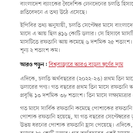
বাংলাদেশ ব্যাংকের বৈদেশিক লেনদেনের চলতি হিসাবের
প্রতিবেদনে এ তথ্য উঠে এসেছে।
ইপিবির তথ্য অনুযায়ী, চলতি সেপ্টেম্বর মাসে বা
মাসে এ আয় ছিল ৪১৬ কোটি ডলার। সে হিসাবে মাস
মাসটিতে রফতানি আয় কমেছে ৬ দশমিক ২৫ শতাংশ। সেপ্
শূন্য ২ শতাংশ কম।
আরও পড়ুন:
বিশ্ববাজারে আরও বাড়ল স্বর্ণের দাম
এদিকে, চলতি অর্থবছরের (২০২২-২৩) প্রথম তিন মাসে
ডলারের পণ্য। গত বছরের প্রথম তিন মাসে রফতানি 
প্রবৃদ্ধি ১৩ দশমিক ৩৮ শতাংশ। তিন মাসে লক্ষ্যমাত্
গত মাসে সার্বিক রফতানি কমেছে পোশাকের রফতানি
পোশাক রফতানি হয়েছে, যা গত বছরের সেপ্টেম্বরের
উভয় ধরনের পোশাক রফতানি হ্রাস পেয়েছে। এদিকে,