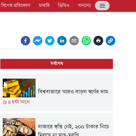
বিশেষ প্রতিবেদন
চাকরি
ভিডিও
অন্যান্য
সর্বশেষ
বিশ্ববাজারে আরও বাড়ল স্বর্ণের দাম
৪ ঘন্টা আগে
বাজারে স্বস্তি নেই, ২০০ টাকার নিচে
মিলছে না মাছ-মুরগি