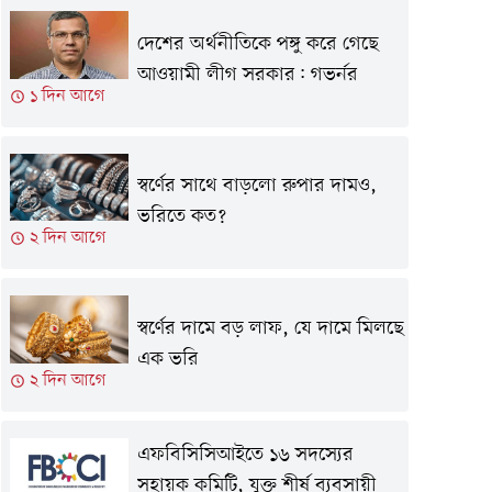
দেশের অর্থনীতিকে পঙ্গু করে গেছে
আওয়ামী লীগ সরকার: গভর্নর
১ দিন আগে
স্বর্ণের সাথে বাড়লো রুপার দামও,
ভরিতে কত?
২ দিন আগে
স্বর্ণের দামে বড় লাফ, যে দামে মিলছে
এক ভরি
২ দিন আগে
এফবিসিসিআইতে ১৬ সদস্যের
সহায়ক কমিটি, যুক্ত শীর্ষ ব্যবসায়ী