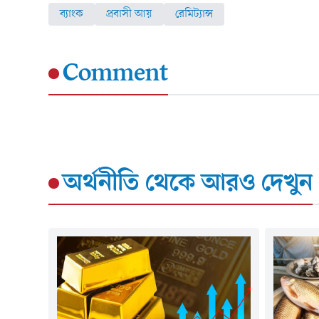
ব্যাংক
প্রবাসী আয়
রেমিট্যান্স
Comment
অর্থনীতি
থেকে আরও দেখুন