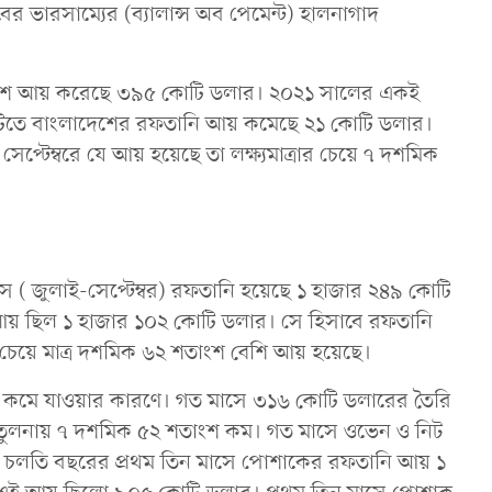
 ভারসাম্যের (ব্যালান্স অব পেমেন্ট) হালনাগাদ
ংলাদেশ আয় করেছে ৩৯৫ কোটি ডলার। ২০২১ সালের একই
টিতে বাংলাদেশের রফতানি আয় কমেছে ২১ কোটি ডলার।
টেম্বরে যে আয় হয়েছে তা লক্ষ্যমাত্রার চেয়ে ৭ দশমিক
 ( জুলাই-সেপ্টেম্বর) রফতানি হয়েছে ১ হাজার ২৪৯ কোটি
আয় ছিল ১ হাজার ১০২ কোটি ডলার। সে হিসাবে রফতানি
রার চেয়ে মাত্র দশমিক ৬২ শতাংশ বেশি আয় হয়েছে।
 কমে যাওয়ার কারণে। গত মাসে ৩১৬ কোটি ডলারের তৈরি
 তুলনায় ৭ দশমিক ৫২ শতাংশ কম। গত মাসে ওভেন ও নিট
 চলতি বছরের প্রথম তিন মাসে পোশাকের রফতানি আয় ১