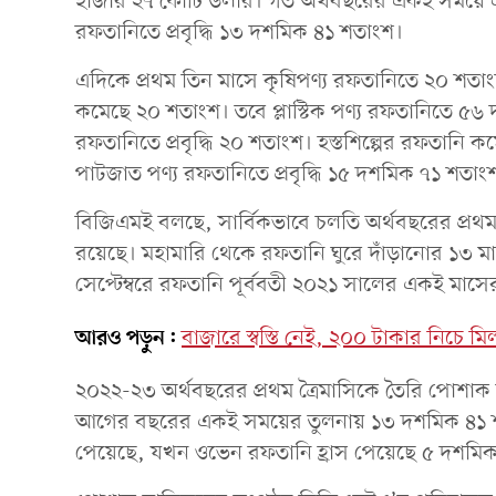
হাজার ২৭ কোটি ডলার। গত অর্থবছরের একই সময়ে 
রফতানিতে প্রবৃদ্ধি ১৩ দশমিক ৪১ শতাংশ।
এদিকে প্রথম তিন মাসে কৃষিপণ্য রফতানিতে ২০ শতাংশ
কমেছে ২০ শতাংশ। তবে প্লাস্টিক পণ্য রফতানিতে ৫৬ 
রফতানিতে প্রবৃদ্ধি ২০ শতাংশ। হস্তশিল্পের রফতানি
পাটজাত পণ্য রফতানিতে প্রবৃদ্ধি ১৫ দশমিক ৭১ শতাং
বিজিএমই বলছে, সার্বিকভাবে চলতি অর্থবছরের প্রথম
রয়েছে। মহামারি থেকে রফতানি ঘুরে দাঁড়ানোর ১৩ মা
সেপ্টেম্বরে রফতানি পূর্ববতী ২০২১ সালের একই মাসে
আরও পড়ুন:
বাজারে স্বস্তি নেই, ২০০ টাকার নিচে ম
২০২২-২৩ অর্থবছরের প্রথম ত্রৈমাসিকে তৈরি পোশাক
আগের বছরের একই সময়ের তুলনায় ১৩ দশমিক ৪১ শতা
পেয়েছে, যখন ওভেন রফতানি হ্রাস পেয়েছে ৫ দশমি