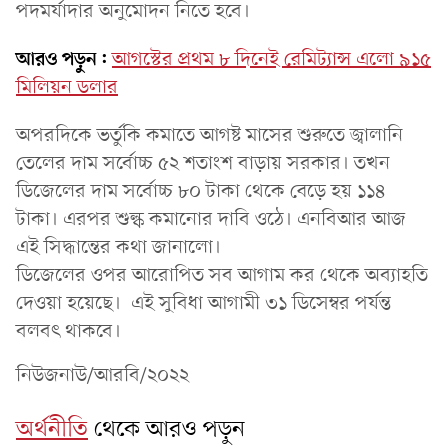
পদমর্যাদার অনুমোদন নিতে হবে।
আরও পড়ুন:
আগস্টের প্রথম ৮ দিনেই রেমিট্যান্স এলো ৯১৫
মিলিয়ন ডলার
অপরদিকে ভর্তুকি কমাতে আগষ্ট মাসের শুরুতে জ্বালানি
তেলের দাম সর্বোচ্চ ৫২ শতাংশ বাড়ায় সরকার। তখন
ডিজেলের দাম সর্বোচ্চ ৮০ টাকা থেকে বেড়ে হয় ১১৪
টাকা। এরপর শুল্ক কমানোর দাবি ওঠে। এনবিআর আজ
এই সিদ্ধান্তের কথা জানালো।
ডিজেলের ওপর আরোপিত সব আগাম কর থেকে অব্যাহতি
দেওয়া হয়েছে। এই সুবিধা আগামী ৩১ ডিসেম্বর পর্যন্ত
বলবৎ থাকবে।
নিউজনাউ/আরবি/২০২২
অর্থনীতি
থেকে আরও পড়ুন