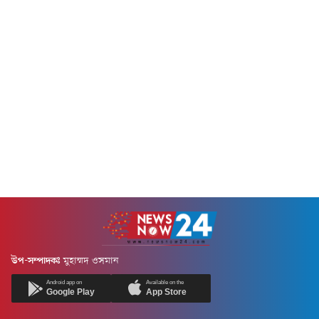
উপ-সম্পাদকঃ
মুহাম্মদ ওসমান
Android app on
Available on the
Google Play
App Store