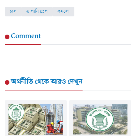
চাল
জ্বালানি তেল
কমলো
Comment
অর্থনীতি
থেকে আরও দেখুন