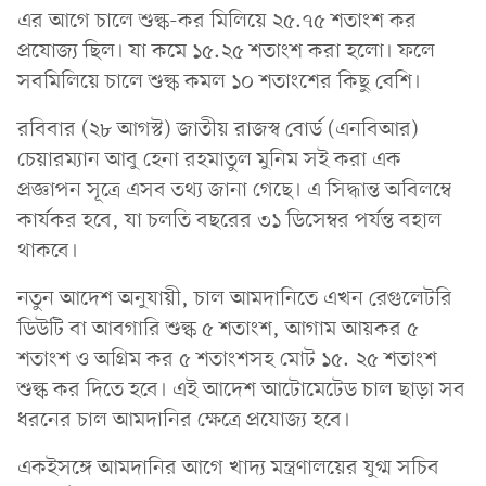
এর আগে চালে শুল্ক-কর মিলিয়ে ২৫.৭৫ শতাংশ কর
প্রযোজ্য ছিল। যা কমে ১৫.২৫ শতাংশ করা হলো। ফলে
সবমিলিয়ে চালে শুল্ক কমল ১০ শতাংশের কিছু বেশি।
রবিবার (২৮ আগস্ট) জাতীয় রাজস্ব বোর্ড (এনবিআর)
চেয়ারম্যান আবু হেনা রহমাতুল মুনিম সই করা এক
প্রজ্ঞাপন সূত্রে এসব তথ্য জানা গেছে। এ সিদ্ধান্ত অবিলম্বে
কার্যকর হবে, যা চলতি বছরের ৩১ ডিসেম্বর পর্যন্ত বহাল
থাকবে।
নতুন আদেশ অনুযায়ী, চাল আমদানিতে এখন রেগুলেটরি
ডিউটি বা আবগারি শুল্ক ৫ শতাংশ, আগাম আয়কর ৫
শতাংশ ও অগ্রিম কর ৫ শতাংশসহ মোট ১৫. ২৫ শতাংশ
শুল্ক কর দিতে হবে। এই আদেশ আটোমেটেড চাল ছাড়া সব
ধরনের চাল আমদানির ক্ষেত্রে প্রযোজ্য হবে।
একইসঙ্গে আমদানির আগে খাদ্য মন্ত্রণালয়ের যুগ্ম সচিব