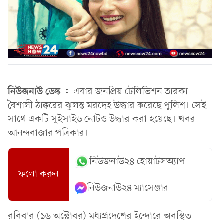
নিউজনাউ ডেস্ক :
এবার জনপ্রিয় টেলিভিশন তারকা
বৈশালী ঠাক্করের ঝুলন্ত মরদেহ উদ্ধার করেছে পুলিশ। সেই
সাথে একটি সুইসাইড নোটও উদ্ধার করা হয়েছে। খবর
আনন্দবাজার পত্রিকার।
নিউজনাউ২৪ হোয়াটসঅ্যাপ
ফলো করুন
নিউজনাউ২৪ ম্যাসেঞ্জার
রবিবার (১৬ অক্টোবর) মধ্যপ্রদেশের ইন্দোরে অবস্থিত