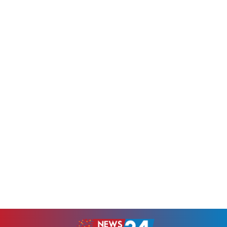
মায়ের অনুপ্রেরণায় মাত্র ২৬...