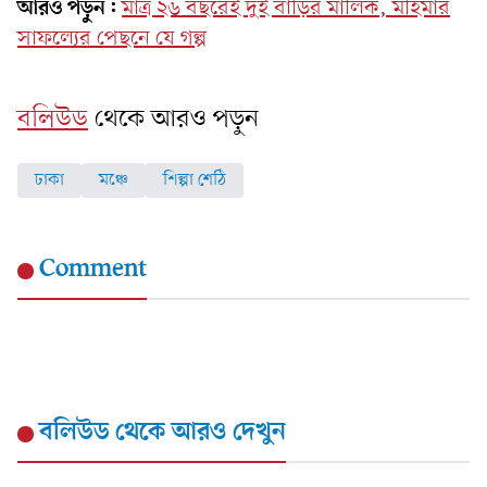
আরও পড়ুন:
মাত্র ২৬ বছরেই দুই বাড়ির মালিক, মহিমার
সাফল্যের পেছনে যে গল্প
বলিউড
থেকে আরও পড়ুন
ঢাকা
মঞ্চে
শিল্পা শেঠি
Comment
বলিউড
থেকে আরও দেখুন