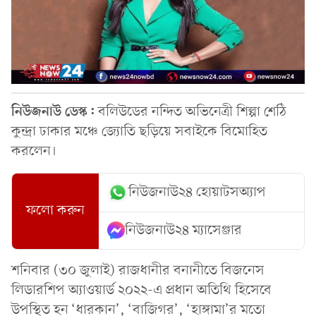
নিউজনাউ ডেস্ক:
বলিউডের নন্দিত অভিনেত্রী শিল্পা শেঠি
কুন্দ্রা ঢাকার মঞ্চে জ্যোতি ছড়িয়ে সবাইকে বিমোহিত
করলেন।
নিউজনাউ২৪ হোয়াটসঅ্যাপ
ফলো করুন
নিউজনাউ২৪ ম্যাসেঞ্জার
শনিবার (৩০ জুলাই) রাজধানীর বনানীতে বিজনেস
লিডারশিপ অ্যাওয়ার্ড ২০২২-এ প্রধান অতিথি হিসেবে
উপস্থিত হন ‘ধারকান’, ‘বাজিগর’, ‘হাঙ্গামা’র মতো