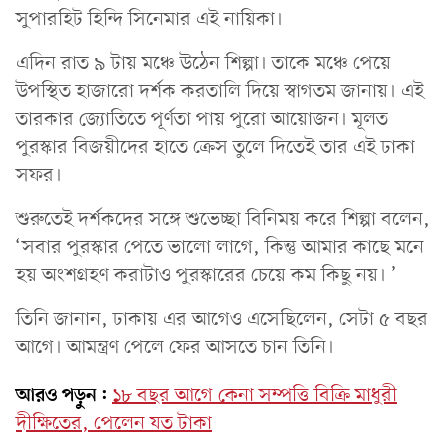
সুপারহিট হিন্দি সিনেমার এই নায়িকা।
এদিন রাত ৯ টায় মঞ্চে উঠেন শিল্পা। তাকে মঞ্চে পেয়ে
উপস্থিত হাজারো দর্শক করতালি দিয়ে স্বাগতম জানায়। এই
তারকার জ্যোতিতে পূর্ণতা পায় পুরো আয়োজন। মূলত
পুরস্কার বিজয়ীদের হাতে ক্রেস তুলে দিতেই তার এই ঢাকা
সফর।
শুরুতেই দর্শকদের সঙ্গে শুভেচ্ছা বিনিময় করে শিল্পা বলেন,
‘সবার পুরস্কার পেতে ভালো লাগে, কিন্তু আমার কাছে মনে
হয় অংশগ্রহণ করাটাও পুরস্কারের চেয়ে কম কিছু নয়। ’
তিনি জানান, ঢাকায় এর আগেও এসেছিলেন, সেটা ৫ বছর
আগে। আমন্ত্রণ পেলে ফের আসতে চান তিনি।
আরও পড়ুন:
১৮ বছর আগে কেনা সম্পত্তি বিক্রি মাধুরী
দীক্ষিতের, পেলেন যত টাকা