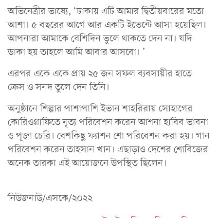
অভিনেত্রীর ভাষ্যে, ‘ঢাকায় এটি আমার দ্বিতীয়বারের মতো
আশা। ৫ বছরের আগে আর একটি ইভেন্টে আসা হয়েছিল।
আপনারা আমাকে বেশিদিন ভুলে থাকতে দেন না। যদি
ডাকা হয় তাহলে আমি আবার আসবো। ’
এরপর একে একে প্রায় ২৫ জন সফল ব্যবসায়ীর হাতে
ক্রেস ও সনদ তুলে দেন তিনি।
অনুষ্ঠানে শিল্পার পাশাপাশি ইভান শাহরিরায় সোহাগের
কোরিওগ্রাফিতে নৃত্য পরিবেশন করেন আশনা হাবিব ভাবনা
ও পূজা চেরি। বেশকিছু ফ্যাশন শো পরিবেশন করা হয়। গান
পরিবেশন করেন তাহসান খান। এছাড়াও দেশের শোবিজের
অনেক তারকা এই আয়োজনে উপস্থিত ছিলেন।
নিউজনাউ/এসকে/২০২২