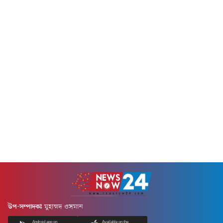
হুমকিতে...
একটি পরিবারের মতো কাজ...
উপ-সম্পাদকঃ
মুহাম্মদ ওসমান
Android app on
Available on the