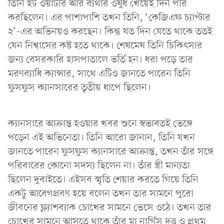
তিনি হট ওয়াটার আর ব্যথার ওষুধ খেয়েই দিন পার
করছিলেন। এর পাশাপাশি তখন তিনি, ‘কেজিএফ চ্যাপ্টার
২’–এর অভিনয়ও করছেন। কিন্তু যত দিন যেতে থাকে ততই
যেন নিশ্বাসের কষ্ট হতে থাকে। শেষমেষ তিনি চিকিৎসার
জন্য বেসরকারি হাসপাতালে ভর্তি হন। ধরা পড়ে তার
মরণব্যাধি ক্যান্সার, সাথে এটিও জানতে পারেন তিনি
ফুসফুস ক্যানসারের তৃতীয় ধাপে ছিলেন।
ক্যানসারে আক্রান্ত হওয়ার খবর শুনে স্বভাবতই ভেঙ্গে
পড়েন এই অভিনেতা। তিনি আরো জানান, তিনি যখন
জানতে পারেন ফুসফুস ক্যানসারে আক্রান্ত, তখন তাঁর সঙ্গে
পরিবারের কোনো সদস্য ছিলেন না। তাঁর স্ত্রী মান্যতা
ছিলেন দুবাইতে। এইসব স্মৃতি শেয়ার করতে গিয়ে তিনি
একটু আবেগপ্রবণ হয়ে বলেন তখন তার সামনে পুরো
জীবনের ফ্ল্যাশব্যাক চোখের সামনে ভেসে ওঠে। তখন তার
চোখের সামনে আসতে থাকে তাঁর মা নার্গিস দত্ত ও প্রথম