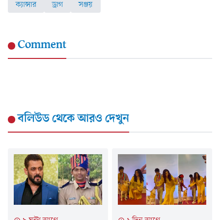
ক্যান্সার
ড্রাগ
সঞ্জয়
Comment
বলিউড
থেকে আরও দেখুন