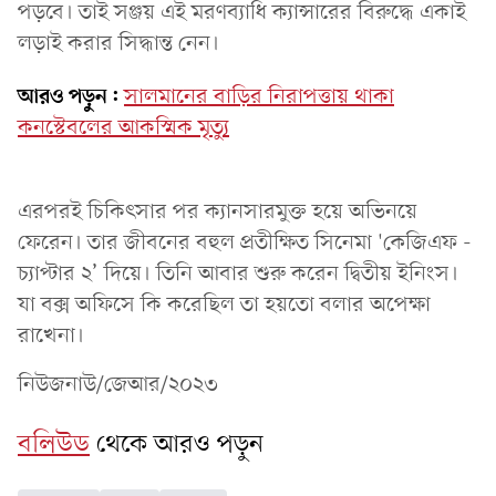
পড়বে। তাই সঞ্জয় এই মরণব্যাধি ক্যান্সারের বিরুদ্ধে একাই
লড়াই করার সিদ্ধান্ত নেন।
আরও পড়ুন:
সালমানের বাড়ির নিরাপত্তায় থাকা
কনস্টেবলের আকস্মিক মৃত্যু
এরপরই চিকিৎসার পর ক্যানসারমুক্ত হয়ে অভিনয়ে
ফেরেন। তার জীবনের বহুল প্রতীক্ষিত সিনেমা 'কেজিএফ -
চ্যাপ্টার ২’ দিয়ে। তিনি আবার শুরু করেন দ্বিতীয় ইনিংস।
যা বক্স অফিসে কি করেছিল তা হয়তো বলার অপেক্ষা
রাখেনা।
নিউজনাউ/জেআর/২০২৩
বলিউড
থেকে আরও পড়ুন