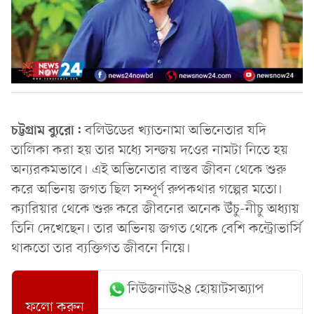
চট্টগ্রাম ব্যুরো:
বলিউডের খ্যাতনামা অভিনেতার যদি
তালিকা করা হয় তার মধ্যে সন্জয় দওের নামটা নিতে হয়
অন্যরকমভাবে। এই অভিনেতার বাস্তব জীবন থেকে শুরু
করে অভিনয় জগত ছিল সম্পূর্ণ রুপকথার গল্পের মতো।
ক্যারিয়ার থেকে শুরু করে জীবনের অনেক উঁচু-নীচু অধ্যায়
তিনি দেখেছেন। তার অভিনয় জগত থেকে বেশি কন্ট্রোভার্সি
থাকতো তার ব্যক্তিগত জীবনে নিয়ে।
নিউজনাউ২৪ হোয়াটসঅ্যাপ
ফলো করুন