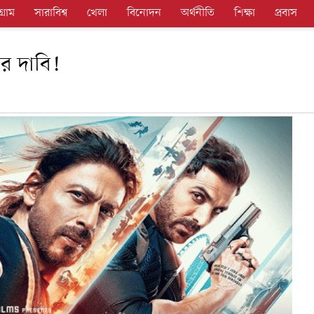
গ্রাম
সারাবিশ্ব
খেলা
বিনোদন
অর্থনীতি
শিক্ষা
প্রবাস
ার দাবি!