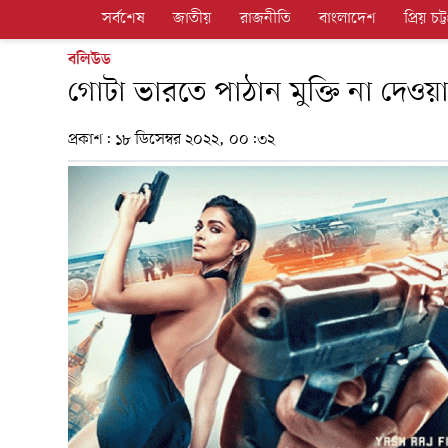
সর্বশেষ
জাতীয়
রাজনীতি
বাংলাদেশ
প্রিয় চট্ট
বলিউড
গোটা ভারতে পাঠান মুক্তি না দেওয়
প্রকাশ:
১৮ ডিসেম্বর ২০২২, ০০:৩২