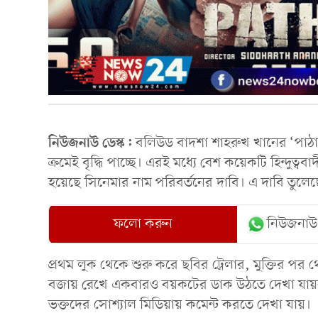
নিউজনাউ ডেস্ক:
বলিউড বাদশা শাহরুখ খানের ‘পাঠ
ক্রমেই বৃদ্ধি পাচ্ছে। এরই মধ্যে বেশ কয়েকটি হিন্দুত
হয়েছে সিনেমার নাম পরিবর্তনের দাবি। এ দাবি তুল
ফলো করুন
নিউজনাউ
প্রথম লুক থেকে শুরু করে ছবির ট্রেলার, মুক্তির পর
বজায় রেখে একবারও বয়কটের ডাক উঠতে দেখা যায়ননি 
ভক্তদের সোশ্যাল মিডিয়ায় কমেন্ট করতে দেখা যায়।