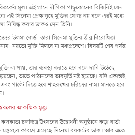
িতর্কের মূল। এই গানে দীপিকা পাড়ুকোনের বিকিনিই যেন
এই সিনেমা প্রেক্ষাগৃহে মুক্তির যোগ্য নয় বলে এরই মধ্যে
িনেমা নিষিদ্ধ করার ডাকও দেন তিনি।
যের উলমা বোর্ড। তারা সিনেমা মুক্তির তীব্র বিরোধিতা
ম। নয়তো মুক্তি মিলবে না মধ্যপ্রদেশে। বিষয়টি শেষ পর্যন্ত
ুক্তি না পায়, তার ব্যবস্থা করতে হবে বলে দাবি উঠেছে।
েছেন, তাতে পাঠানদের ভাবমূর্তি নষ্ট হয়েছে। যদি একান্তই
 এবং পাল্টে দিতে হবে শাহরুখের চরিত্রের নাম। মানতে হবে
ন।
টেবলের আকস্মিক মৃত্যু
লকাতা চলচ্চিত্র উৎসবের উদ্বোধনী অনুষ্ঠানে কড়া বার্তা
 মন্তব্যের কারণে এসেছে সিনেমা বয়কটের ডাক। আর এতে