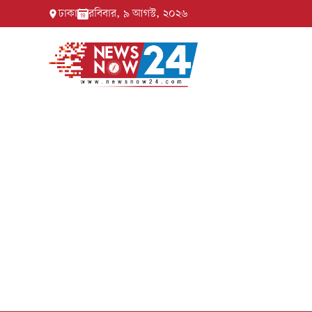
ঢাকা
রবিবার, ৯ আগস্ট, ২০২৬