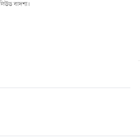
বলিউড বাদশা।