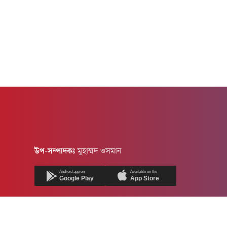
উপ-সম্পাদকঃ
মুহাম্মদ ওসমান
Android app on
Available on the
Google Play
App Store