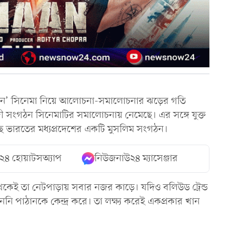
ান’ সিনেমা নিয়ে আলোচনা-সমালোচনার ঝড়ের গতি
্ববাদী সংগঠন সিনেমাটির সমালোচনায় নেমেছে। এর সঙ্গে যুক্ত
েছে ভারতের মধ্যপ্রদেশের একটি মুসলিম সংগঠন।
২৪ হোয়াটসঅ্যাপ
নিউজনাউ২৪ ম্যাসেঞ্জার
 থেকেই তা নেটপাড়ায় সবার নজর কাড়ে। যদিও বলিউড ট্রেন্ড
পাঠানকে কেন্দ্র করে। তা লক্ষ্য করেই একপ্রকার খান