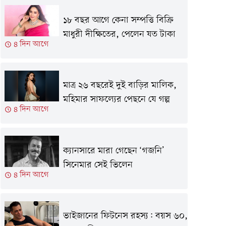
১৮ বছর আগে কেনা সম্পত্তি বিক্রি
মাধুরী দীক্ষিতের, পেলেন যত টাকা
৪ দিন আগে
মাত্র ২৬ বছরেই দুই বাড়ির মালিক,
মহিমার সাফল্যের পেছনে যে গল্প
৪ দিন আগে
ক্যানসারে মারা গেছেন ‘গজনি’
সিনেমার সেই ভিলেন
৪ দিন আগে
ভাইজানের ফিটনেস রহস্য: বয়স ৬০,