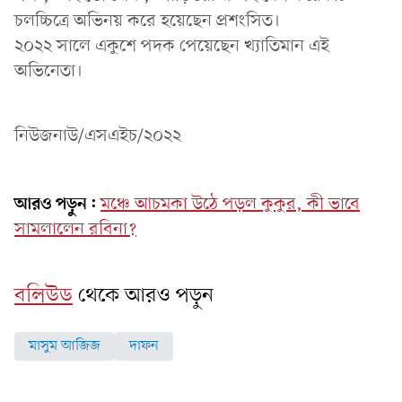
চলচ্চিত্রে অভিনয় করে হয়েছেন প্রশংসিত।
২০২২ সালে একুশে পদক পেয়েছেন খ্যাতিমান এই
অভিনেতা।
নিউজনাউ/এসএইচ/২০২২
আরও পড়ুন:
মঞ্চে আচমকা উঠে পড়ল কুকুর, কী ভাবে
সামলালেন রবিনা?
বলিউড
থেকে আরও পড়ুন
মাসুম আজিজ
দাফন