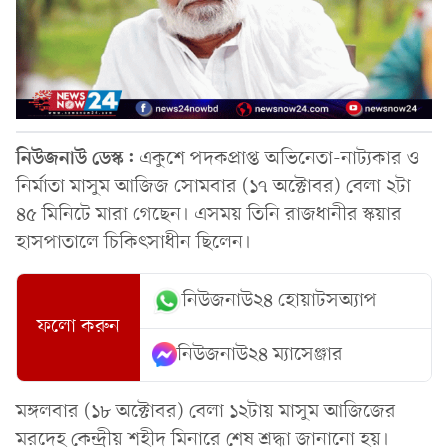
নিউজনাউ ডেস্ক:
একুশে পদকপ্রাপ্ত অভিনেতা-নাট্যকার ও
নির্মাতা মাসুম আজিজ সোমবার (১৭ অক্টোবর) বেলা ২টা
৪৫ মিনিটে মারা গেছেন। এসময় তিনি রাজধানীর স্কয়ার
হাসপাতালে চিকিৎসাধীন ছিলেন।
নিউজনাউ২৪ হোয়াটসঅ্যাপ
ফলো করুন
নিউজনাউ২৪ ম্যাসেঞ্জার
মঙ্গলবার (১৮ অক্টোবর) বেলা ১২টায় মাসুম আজিজের
মরদেহ কেন্দ্রীয় শহীদ মিনারে শেষ শ্রদ্ধা জানানো হয়।