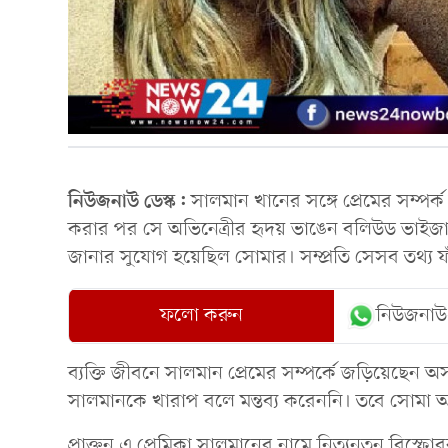
নিউজনাউ ডেস্ক:
সালমান খানের সঙ্গে প্রেমের সম্পর্
করার পর সে অভিনেত্রীর হৃদয় ভাঙেন বলিউড ভাইজান
জানার সুযোগ হয়েছিল সোমার। সম্প্রতি সেসব তথ্য
ফলো করুন
নিউজনাউ
ব্যক্তি জীবনে সালমান প্রেমের সম্পর্কে জড়িয়েছেন 
সালমানকে খারাপ বলে মন্তব্য করেননি। তবে সোমা আ
প্রাক্তন এ প্রেমিকা সালমানের নামে নিত্যনতুন বিস্ফ