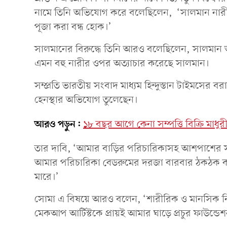
নামে তিনি অভিযোগ করে বলেছিলেন, ‘সালমান নারী ন
পূজা করা বন্ধ হোক।’
সালমানের বিরুদ্ধে তিনি আরও বলেছিলেন, সালমান অ
এমন বহু নারীর ওপর অত্যাচার করেছে সালমান।
সম্প্রতি ভারতীয় সংবাদ মাধ্যম হিন্দুস্তান টাইমসের
হেনস্থার অভিযোগ তুলেছেন।
আরও পড়ুন:
১৮ বছর আগে কেনা সম্পত্তি বিক্রি মাধু
তার দাবি, ‘আমার বাড়ির পরিচারিকাসহ আশপাশের 
আমার পরিচারিকা বেডরুমের দরজা বারবার ঠকঠক
মারে।’
সোমা এ বিষয়ে আরও বলেন, ‘শারীরিক ও মানসিক নির
মেকআপ আর্টিস্টকে প্রায়ই আমার ঘাড়ে প্রচুর ফাউন্ড