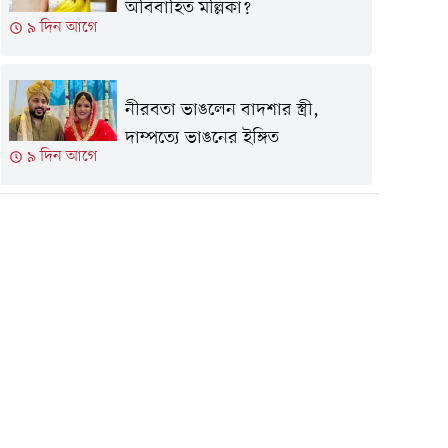
অবিবাহিত মল্লিকা?
৯ দিন আগে
নীরবতা ভাঙলেন বাদশার স্ত্রী,
দাম্পত্যে ভাঙনের ইঙ্গিত
৯ দিন আগে