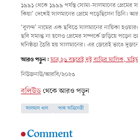
১৯৯১ থেকে ১৯৯৯ পর্যন্ত সোমা-সালমানের প্রেমের সম
কিয়া’ দেখেই সালমানের প্রেমে পড়েছিলেন তিনি। আ
‘বুলন্দ’ নামের এক ছবিতে সালমানের নায়িকা হওয়ার
ছবি সমাপ্ত না হলেও প্রেমের সম্পর্কে জড়িয়ে পড়েন তারা
ঘনিষ্ঠতা তৈরি হয় সালমানের। এর জেরেই ভাঙে দুজনে
আরও পড়ুন:
মাত্র ২৬ বছরেই দুই বাড়ির মালিক, মহিম
নিউজনাউ/আরবি/২০২৩
বলিউড
থেকে আরও পড়ুন
সালমান খান
পাক অভিনেত্রী
Comment