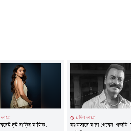
টা আগে
১ দিন আগে
 বছরেই দুই বাড়ির মালিক,
ক্যানসারে মারা গেছেন ‘গজনি’