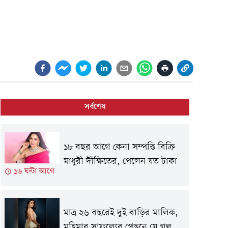
সর্বশেষ
১৮ বছর আগে কেনা সম্পত্তি বিক্রি
মাধুরী দীক্ষিতের, পেলেন যত টাকা
১৬ ঘন্টা আগে
মাত্র ২৬ বছরেই দুই বাড়ির মালিক,
মহিমার সাফল্যের পেছনে যে গল্প