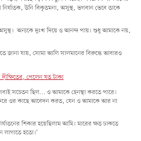
ির্যাতক, উনি বিকৃতমনা, অসুস্থ, ভগবান ভেবে তাকে
সুস্থ। অন্যকে দুঃখ দিয়ে ও আনন্দ পায়। শুধু আমাকে নয়,
 বরাতে জানা যায়, সোমা আলি সালমানের বিরুদ্ধে আবারও
রী দীক্ষিতের, পেলেন যত টাকা
সবাই সচেতন ছিল… ও আমাকে হেনস্থা করতে পারে।
 করে ওর কাছে আবেদন করত, যেন ও আমাকে আর না
্যাতনের শিকার হয়েছিলাম আমি। মারের ক্ষত ঢাকতে
েশন লাগাতে হতো।’