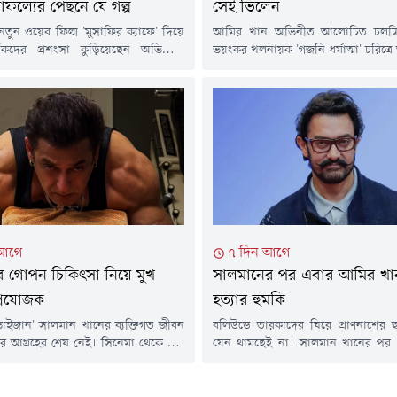
াফল্যের পেছনে যে গল্প
সেই ভিলেন
র নতুন ওয়েব ফিল্ম 'মুসাফির ক্যাফে' দিয়ে
আমির খান অভিনীত আলোচিত চলচ্চিত
র্শকদের প্রশংসা কুড়িয়েছেন অভিনেত্রী
ভয়ংকর খলনায়ক 'গজনি ধর্মাত্মা' চরিত্
কওয়ানা। অভিনয় দক্ষতায় এখন তিনি
দর্শকের মনে স্থায়ী জায়গা করে নে
িখরে থাকলেও তার এই পথচলা ছিল দীর্ঘ
অভিনেতা প্রদীপ সিং রাওয়াত আর ন
কঠিন পরিশ্রমে ভরা।মাত্র পাঁচ মাস বয়সে
ক্যানসারের সাথে দীর্ঘ লড়াই শেষে মঙ্
ানো মহিমা মুম্বাইয়ের একটি বস্তিতে বড়
বয়সে তিনি মারা গেছেন।অভিনেতার ম
ে কঠোর পরিশ্রম ও মায়ের অনুপ্রেরণায়
নিশ্চিত করেছেন তাঁর ব্যবস্থাপক সিদ্ধা
ভারতীয় সংবাদমাধ্যমকে তিনি...
 আগে
৭ দিন আগে
 গোপন চিকিৎসা নিয়ে মুখ
সালমানের পর এবার আমির খা
প্রযোজক
হত্যার হুমকি
াইজান' সালমান খানের ব্যক্তিগত জীবন
বলিউডে তারকাদের ঘিরে প্রাণনাশের 
ের আগ্রহের শেষ নেই। সিনেমা থেকে শুরু
যেন থামছেই না। সালমান খানের পর এ
্রেম, জীবনযাপন কিংবা অভ্যাস-সবকিছু
হুমকি দিয়েছে অভিনেতা আমির খানক
কে আলোচনা। এবার সালমানের একটি
'লাভ জিহাদ' প্রচারের অদ্ভুত অ
না সামনে আনলেন প্রযোজক শৈলেন্দ্র
নেটদুনিয়ায় পোস্ট ও ভয়েস নোটের মা