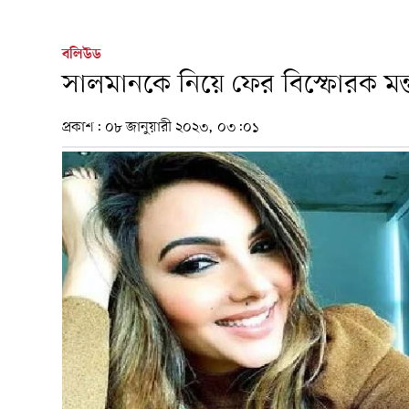
বলিউড
সালমানকে নিয়ে ফের বিস্ফোরক মন্ত
প্রকাশ:
০৮ জানুয়ারী ২০২৩, ০৩:০১