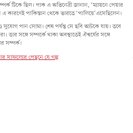
্পর্ক টিকে ছিল। পাক এ অভিনেত্রী জানান, ‘ম্যায়নে পেয়ার
র এ কারণেই পাকিস্তান থেকে ভারতে ‘পালিয়ে’এসেছিলেন।
ও সুযোগ পান সোমা। শেষ পর্যন্ত সে ছবি আটকে যায়। তবে
। তার সঙ্গে সম্পর্কে থাকা অবস্থাতেই ঐশ্বর্যের সঙ্গে
র সম্পর্ক।
ার সাফল্যের পেছনে যে গল্প