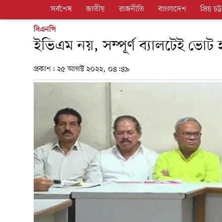
সর্বশেষ
জাতীয়
রাজনীতি
বাংলাদেশ
প্রিয় চট্ট
বিএনপি
ইভিএম নয়, সম্পূর্ণ ব্যালটেই ভোট
প্রকাশ:
২৫ আগস্ট ২০২২, ০৪:৪৯