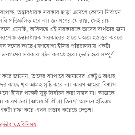
রপেক্ষ, তত্ত্বাবধায়ক সরকার ছাড়া এদেশে কোনো নির্বাচন
াবি প্রতিফলিত হবে না। জনগণের যে রায়, সেই রায়
 বলে এসেছি, অবিলম্বে এই সরকারকে তাদের ব্যর্থতার জন্য
েক্ষ তত্ত্বাবধায়ক সরকারের হাতে ক্ষমতা হস্তান্তর করতে
 সব দলের কাছে গ্রহণযোগ্য ইসির পরিচালনায় একটা
ধ্যমে জনগণের সরকার গঠন করতে হবে। ভোট হবে সম্পূর্ণ
ো করে জানেন, তাদের ব্যাপারে আমাদের একটুও আগ্রহ
 কাছে খুব আগ্রহ সৃষ্টি করে না। কারণ আমরা বিশ্বাস
নো ইসির পক্ষেই সুষ্ঠু নির্বাচন করা সম্ভব না। আজকে
ঠন। কারণ ওরা (আওয়ামী লীগ) তিনশ’ আসনে ইভিএম
) একটা রফা করে এখন প্রস্তাব করেছে দেড়শ।
িজভীর মতবিনিময়