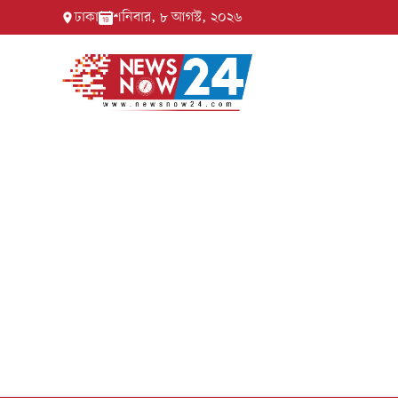
ঢাকা
শনিবার, ৮ আগস্ট, ২০২৬