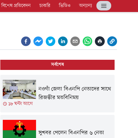
বিশেষ প্রতিবেদন
চাকরি
ভিডিও
অন্যান্য
সর্বশেষ
নওগাঁ জেলা বিএনপি নেতাদের সাথে
রিজভীর মতবিনিময়
১৮ ঘন্টা আগে
সুখবর পেলেন বিএনপির ৬ নেতা