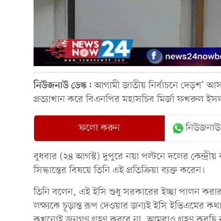
নিউজনাউ ডেস্ক:
আগামী জাতীয় নির্বাচনে দেড়শ’ আসন
প্রত্যাখান করে বিএনপির মহাসচিব মির্জা ফখরুল ইস
ফলো করুন
নিউজনাউ
বুধবার (২৪ আগস্ট) দুপুরে নয়া পল্টনে দলের কেন্দ্র
সিদ্ধান্তের বিষয়ে তিনি এই প্রতিক্রিয়া ব্যক্ত করেন।
তিনি বলেন, এই ইসি শুধু সরকারের ইচ্ছা পালন করা
লক্ষ্যকে চূড়ান্ত রূপ দেওয়ার জন্যই ইসি ইভিএমের 
কখনোই জনগণ গ্রহণ করবে না, আমরাও গ্রহণ করছি না