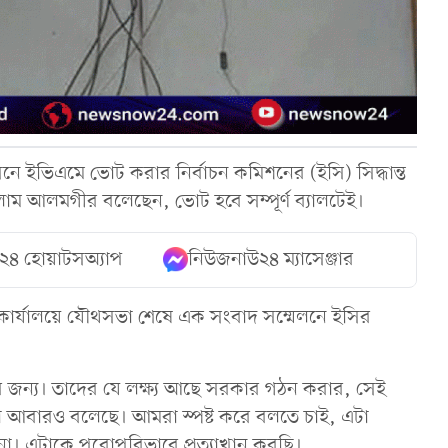
ে ইভিএমে ভোট করার নির্বাচন কমিশনের (ইসি) সিদ্ধান্ত
লাম আলমগীর বলেছেন, ভোট হবে সম্পূর্ণ ব্যালটেই।
২৪ হোয়াটসঅ্যাপ
নিউজনাউ২৪ ম্যাসেঞ্জার
ীয় কার্যালয়ে যৌথসভা শেষে এক সংবাদ সম্মেলনে ইসির
র জন্য। তাদের যে লক্ষ্য আছে সরকার গঠন করার, সেই
কথা আবারও বলেছে। আমরা স্পষ্ট করে বলতে চাই, এটা
। এটাকে পুরোপুরিভাবে প্রত্যাখান করছি।