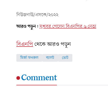
নিউজনাউ/এসকে/২০২২
আরও পড়ুন:
সুখবর পেলেন বিএনপির ৬ নেতা
বিএনপি
থেকে আরও পড়ুন
মির্জা ফখরুল
ব্যালট
ভোট
Comment