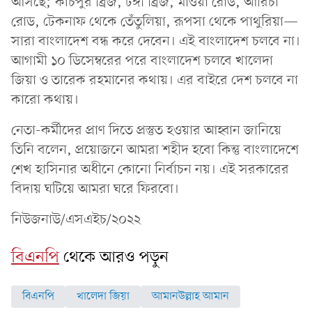
আসছে; কাঁচপুর ব্রিজ, টঙ্গী ব্রিজ, মাওয়া রোড, আরিচা
রোড, টেকনাফ থেকে তেঁতুলিয়া, রূপসা থেকে পাথুরিয়া—
সারা বাংলাদেশ বন্ধ করে দেবেন। এই বাংলাদেশ চলবে না।
আগামী ১০ ডিসেম্বরের পরে বাংলাদেশ চলবে খালেদা
জিয়া ও তারেক রহমানের কথায়। এর বাইরে দেশ চলবে না
কারো কথায়।
নেতা-কর্মীদের প্রাণ দিতে প্রস্তুত হওয়ার আহ্বান জানিয়ে
তিনি বলেন, প্রয়োজনে আমরা শহীদ হবো কিন্তু বাংলাদেশে
শেখ হাসিনার অধীনে কোনো নির্বাচন নয়। এই সরকারের
বিদায় ঘটিয়ে আমরা ঘরে ফিরবো।
নিউজনাউ/এসএইচ/২০২২
বিএনপি
থেকে আরও পড়ুন
বিএনপি
খালেদা জিয়া
আমানউল্লাহ আমান