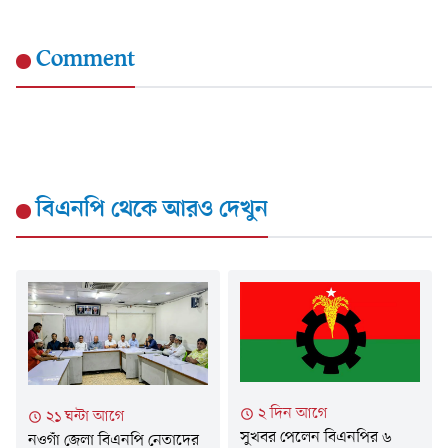
Comment
বিএনপি
থেকে আরও দেখুন
২ দিন আগে
২১ ঘন্টা আগে
সুখবর পেলেন বিএনপির ৬
নওগাঁ জেলা বিএনপি নেতাদের