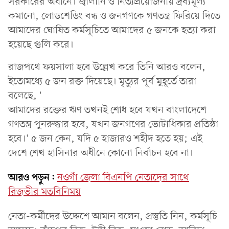
সরকারের অধীনে। জ্বালানি ও নিত্যপ্রয়োজনীয় দ্রব্যমূল্য
কমানো, লোডশেডিং বন্ধ ও জনগণকে গণতন্ত্র ফিরিয়ে দিতে
আমাদের ঘোষিত কর্মসূচিতে আমাদের ৫ জনকে হত্যা করা
হয়েছে গুলি করে।
রাজপথে ফয়সালা হবে উল্লেখ করে তিনি আরও বলেন,
ইতোমধ্যে ৫ জন রক্ত দিয়েছে। মৃত্যুর পূর্ব মুহূর্তে তারা
বলেছে, '
আমাদের রক্তের ঋণ তখনই শোধ হবে যখন বাংলাদেশে
গণতন্ত্র পুনরুদ্ধার হবে, যখন জনগণের ভোটাধিকার প্রতিষ্ঠা
হবে।' ৫ জন কেন, যদি ৫ হাজারও শহীদ হতে হয়; এই
দেশে শেখ হাসিনার অধীনে কোনো নির্বাচন হবে না।
আরও পড়ুন:
নওগাঁ জেলা বিএনপি নেতাদের সাথে
রিজভীর মতবিনিময়
নেতা-কর্মীদের উদ্দেশে আমান বলেন, প্রস্তুতি নিন, কর্মসূচি