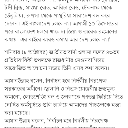
টঙ্গী ব্রিজ, মাওয়া রোড, আরিচা রোড, টেকনাফ থেকে
তেঁতুলিয়া, রূপসা থেকে পাথুরিয়া সারাদেশ বন্ধ করে
দেবেন। এই বাংলাদেশ চলবে না। আগামী ১০ ডিসেম্বরের
পরে বাংলাদেশ চলবে খালেদা জিয়া ও তারেক রহমানের
কথায়। এর বাইরে কারও কথায় আর দেশ চলবে না।’
শনিবার (৮ অক্টোবর) জাতীয়তাবাদী ওলামা দলের ৪৩তম
প্রতিষ্ঠাবার্ষিকী উপলক্ষে রাজধানীর সেগুনবাগিচায়
আয়োজিত আলোচনা সভায় তিনি এসব কথা বলেন।
আমানউল্লাহ বলেন, নির্বাচন হবে নির্দলীয় নিরপেক্ষ
সরকারের অধীনে। জ্বালানি ও নিত্যপ্রয়োজনীয় দ্রব্যমূল্য
কমানো, লোডশেডিং বন্ধ ও জনগণকে গণতন্ত্র ফিরিয়ে দিতে
ঘোষিত কর্মসূচিতে গুলি চালিয়ে আমাদের পাঁচজনকে হত্যা
করা হয়েছে।
আমান উল্লাহ বলেন, নির্বাচন হবে নির্দলীয় নিরপেক্ষ