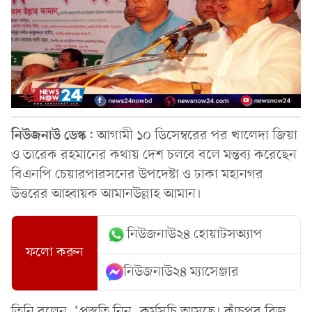
নিউজনাউ
ডেস্ক
: আগামী ১০ ডিসেম্বরের পর খালেদা জিয়া
ও তারেক রহমানের কথায় দেশ চলবে বলে মন্তব্য করেছেন
বিএনপি চেয়ারপারসনের উপদেষ্টা ও ঢাকা মহানগর
উত্তরের আহ্বায়ক আমানউল্লাহ আমান।
নিউজনাউ২৪ হোয়াটসঅ্যাপ
ফলো করুন
নিউজনাউ২৪ ম্যাসেঞ্জার
তিনি বলেন, ‘প্রস্তুতি নিন, কর্মসূচি আসছে। কাঁচপুর ব্রিজ,