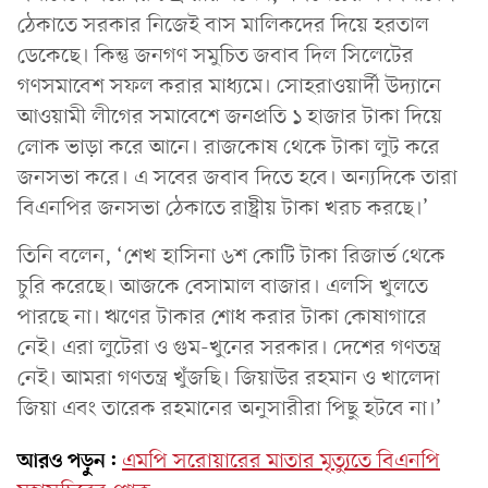
ঠেকাতে সরকার নিজেই বাস মালিকদের দিয়ে হরতাল
ডেকেছে। কিন্তু জনগণ সমুচিত জবাব দিল সিলেটের
গণসমাবেশ সফল করার মাধ্যমে। সোহরাওয়ার্দী উদ্যানে
আওয়ামী লীগের সমাবেশে জনপ্রতি ১ হাজার টাকা দিয়ে
লোক ভাড়া করে আনে। রাজকোষ থেকে টাকা লুট করে
জনসভা করে। এ সবের জবাব দিতে হবে। অন্যদিকে তারা
বিএনপির জনসভা ঠেকাতে রাষ্ট্রীয় টাকা খরচ করছে।’
তিনি বলেন, ‘শেখ হাসিনা ৬শ কোটি টাকা রিজার্ভ থেকে
চুরি করেছে। আজকে বেসামাল বাজার। এলসি খুলতে
পারছে না। ঋণের টাকার শোধ করার টাকা কোষাগারে
নেই। এরা লুটেরা ও গুম-খুনের সরকার। দেশের গণতন্ত্র
নেই। আমরা গণতন্ত্র খুঁজছি। জিয়াউর রহমান ও খালেদা
জিয়া এবং তারেক রহমানের অনুসারীরা পিছু হটবে না।’
আরও পড়ুন:
এমপি সরোয়ারের মাতার মৃত্যুতে বিএনপি