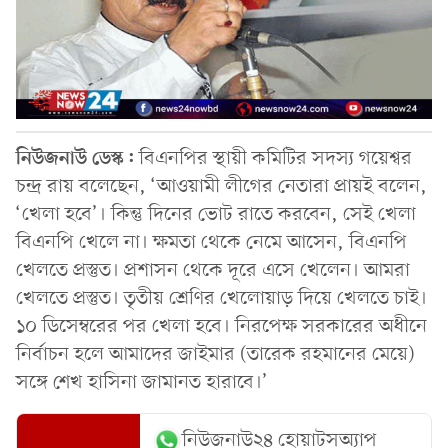
নিউজনাউ ডেস্ক:
বিএনপির স্থায়ী কমিটির সদস্য গয়েশ্বর
চন্দ্র রায় বলেছেন, ‘আওয়ামী লীগের নেতারা প্রায়ই বলেন,
‘খেলা হবে’। কিন্তু দিনের ভোট রাতে করবেন, সেই খেলা
বিএনপি খেলে না। ক্ষমতা থেকে নেমে আসেন, বিএনপি
খেলতে প্রস্তুত। প্রশাসন থেকে দূরে এসে খেলেন। আমরা
খেলতে প্রস্তুত। তৃতীয় শ্রেণির খেলোয়াড় দিয়ে খেলতে চাই।
১০ ডিসেম্বরের পর খেলা হবে। নিরপেক্ষ সরকারের অধীনে
নির্বাচন হলে আমাদের জাইমার (তারেক রহমানের মেয়ে)
সঙ্গে শেখ হাসিনা জামানত হারাবে।’
নিউজনাউ২৪ হোয়াটসঅ্যাপ