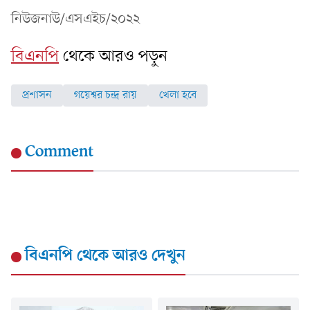
নিউজনাউ/এসএইচ/২০২২
বিএনপি
থেকে আরও পড়ুন
প্রশাসন
গয়েশ্বর চন্দ্র রায়
খেলা হবে
Comment
বিএনপি
থেকে আরও দেখুন