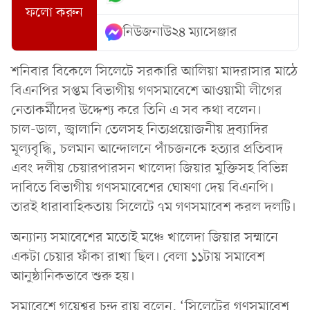
ফলো করুন
নিউজনাউ২৪ ম্যাসেঞ্জার
শনিবার বিকেলে সিলেটে সরকারি আলিয়া মাদরাসার মাঠে
বিএনপির সপ্তম বিভাগীয় গণসমাবেশে আওয়ামী লীগের
নেতাকর্মীদের উদ্দেশ্য করে তিনি এ সব কথা বলেন।
চাল-ডাল, জ্বালানি তেলসহ নিত্যপ্রয়োজনীয় দ্রব্যাদির
মূল্যবৃদ্ধি, চলমান আন্দোলনে পাঁচজনকে হত্যার প্রতিবাদ
এবং দলীয় চেয়ারপারসন খালেদা জিয়ার মুক্তিসহ বিভিন্ন
দাবিতে বিভাগীয় গণসমাবেশের ঘোষণা দেয় বিএনপি।
তারই ধারাবাহিকতায় সিলেটে ৭ম গণসমাবেশ করল দলটি।
অন্যান্য সমাবেশের মতোই মঞ্চে খালেদা জিয়ার সম্মানে
একটা চেয়ার ফাঁকা রাখা ছিল। বেলা ১১টায় সমাবেশ
আনুষ্ঠানিকভাবে শুরু হয়।
সমাবেশে গয়েশ্বর চন্দ্র রায় বলেন, ‘সিলেটের গণসমাবেশ