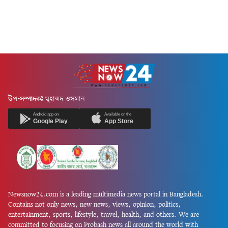
নির্বাচন...
উপ-সম্পাদকঃ
মুহাম্মদ ওসমান
Android app on
Available on the
Google Play
App Store
Newsnow24.com is a leading multimedia news portal in Bangladesh.
Contains not only news, new news, views, opinion, politics,
entertainment, sports, lifestyle, travel, health, and others. We are
committed to focusing on Probash news all around the world with