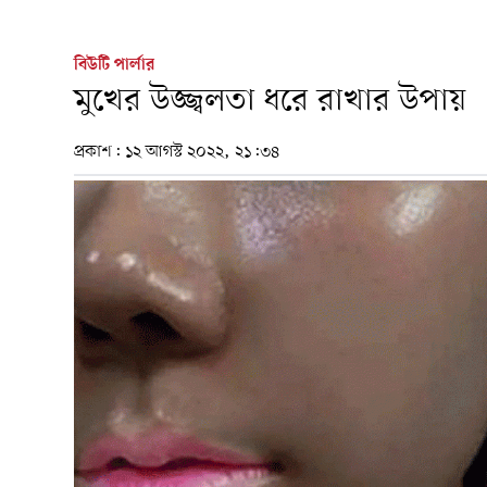
বিউটি পার্লার
মুখের উজ্জ্বলতা ধরে রাখার উপায়
প্রকাশ:
১২ আগস্ট ২০২২, ২১:৩৪