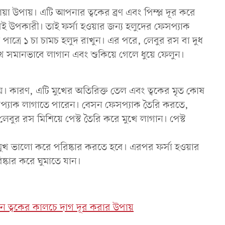
়া উপায়। এটি আপনার ত্বকের ব্রণ এবং পিম্প্ল দূর করে
খুবই উপকারী। তাই ফর্সা হওয়ার জন্য হলুদের ফেসপ্যাক
ত্রে ১ চা চামচ হলুদ রাখুন। এর পরে, লেবুর রস বা দুধ
ে সমানভাবে লাগান এবং শুকিয়ে গেলে ধুয়ে ফেলুন।
য়। কারণ, এটি মুখের অতিরিক্ত তেল এবং ত্বকের মৃত কোষ
েসপ্যাক লাগাতে পারেন। বেসন ফেসপ্যাক তৈরি করতে,
েবুর রস মিশিয়ে পেস্ট তৈরি করে মুখে লাগান। পেস্ট
মুখ ভালো করে পরিষ্কার করতে হবে। এরপর ফর্সা হওয়ার
িষ্কার করে ঘুমাতে যান।
 নিন ত্বকের কালচে দাগ দূর করার উপায়