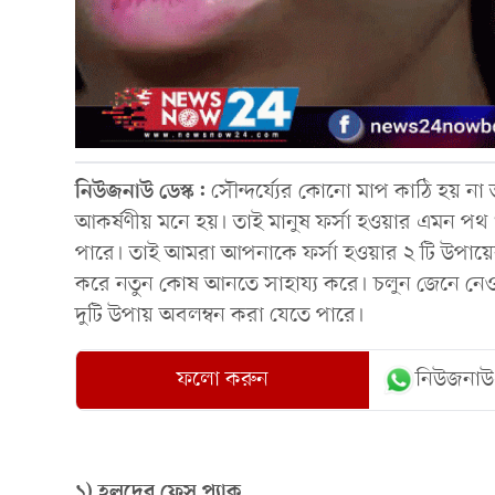
নিউজনাউ ডেস্ক:
সৌন্দর্য্যের কোনো মাপ কাঠি হয় ন
আকর্ষণীয় মনে হয়। তাই মানুষ ফর্সা হওয়ার এমন পথ 
পারে। তাই আমরা আপনাকে ফর্সা হওয়ার ২ টি উপায়
করে নতুন কোষ আনতে সাহায্য করে। চলুন জেনে নেওয়
দুটি উপায় অবলম্বন করা যেতে পারে।
ফলো করুন
নিউজনাউ
১) হলুদের ফেস প্যাক