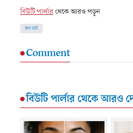
বিউটি পার্লার
থেকে আরও পড়ুন
রূপ চর্চা
Comment
বিউটি পার্লার
থেকে আরও দে