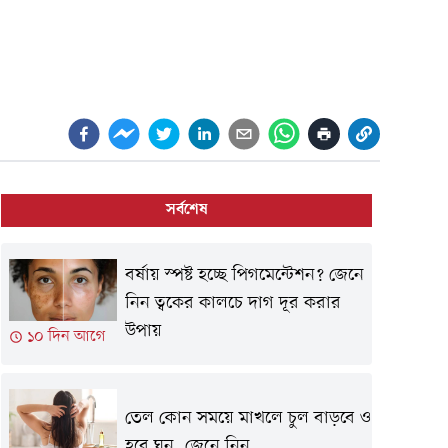
সর্বশেষ
বর্ষায় স্পষ্ট হচ্ছে পিগমেন্টেশন? জেনে
নিন ত্বকের কালচে দাগ দূর করার
উপায়
১০ দিন আগে
তেল কোন সময়ে মাখলে চুল বাড়বে ও
হবে ঘন, জেনে নিন