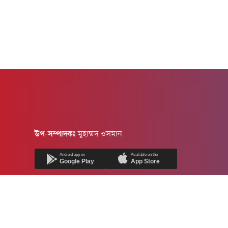
উপ-সম্পাদকঃ
মুহাম্মদ ওসমান
Android app on
Available on the
Google Play
App Store