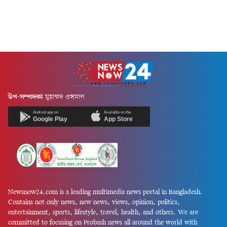
উপ-সম্পাদকঃ
মুহাম্মদ ওসমান
Android app on
Available on the
Google Play
App Store
Newsnow24.com is a leading multimedia news portal in Bangladesh.
Contains not only news, new news, views, opinion, politics,
entertainment, sports, lifestyle, travel, health, and others. We are
committed to focusing on Probash news all around the world with