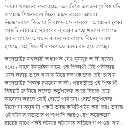
দেয়ার পায়তারা করা হচ্ছে। অন্যদিকে একজন রেপিষ্ট যদি
কলেজে শিক্ষকতায় ফিরে আসে তাহলে আমরা
নিজেদেরকে কিভাবে নিরাপদ মনে করবো। আমাদের কোন
সেফটি নাই। এই স্যারদের ব্যবহার এতো খারাপ কলেজে
সবার সামনে অপমান করার পর বাসায় বিচার দেওয়া
হয়েছে। ওই শিক্ষার্থীর কলেজে আসা বন্ধ হয়ে গেছে।
কলেজটির সহকারী অধ্যাপক মোঃ মুনসুর আলী বলেন,
২০০৮ সালে ইসমাইল নামে এক শিক্ষার্থী টেস্ট পরীক্ষায়
ফেল করায় তাকে বাসায় নিয়ে বলাৎকারের চেষ্টা চালায়
কলেজটির শিক্ষক রমজান আলী। পরবর্তীতে ওই শিক্ষার্থী
বিষয়টি জানিয়ে কলেজ কর্তৃপক্ষের কাছে বিচার চেয়ে
আবেদন করলে সেটি বোর্ডে পাঠানো। বোর্ড কর্তৃপক্ষের
নির্দেশনা অনুযায়ী একটি তদন্ত কমিটি গঠন করা হয়। তদন্তে
ওই ঘটনার সত্যতার পাশাপাশি আরও বেশ কয়েকজন
ছাত্রের সাথে একই ঘটনার ঘটানোর অভিযোগ পাওয়া যায়।