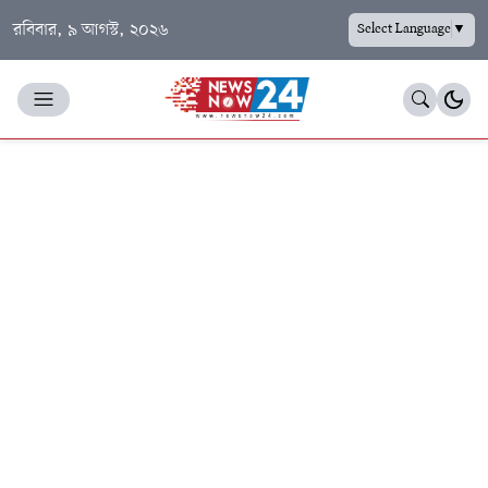
রবিবার, ৯ আগস্ট, ২০২৬
Select Language
▼