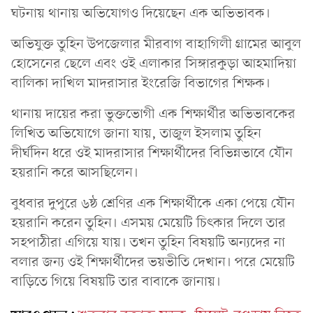
ঘটনায় থানায় অভিযোগও দিয়েছেন এক অভিভাবক।
অভিযুক্ত তুহিন উপজেলার মীরবাগ বাহাগিলী গ্রামের আবুল
হোসেনের ছেলে এবং ওই এলাকার সিঙ্গারকুড়া আহমাদিয়া
বালিকা দাখিল মাদরাসার ইংরেজি বিভাগের শিক্ষক।
থানায় দায়ের করা ভুক্তভোগী এক শিক্ষার্থীর অভিভাবকের
লিখিত অভিযোগে জানা যায়, তাজুল ইসলাম তুহিন
দীর্ঘদিন ধরে ওই মাদরাসার শিক্ষার্থীদের বিভিন্নভাবে যৌন
হয়রানি করে আসছিলেন।
বুধবার দুপুরে ৬ষ্ঠ শ্রেণির এক শিক্ষার্থীকে একা পেয়ে যৌন
হয়রানি করেন তুহিন। এসময় মেয়েটি চিৎকার দিলে তার
সহপাঠীরা এগিয়ে যায়। তখন তুহিন বিষয়টি অন্যদের না
বলার জন্য ওই শিক্ষার্থীদের ভয়ভীতি দেখান। পরে মেয়েটি
বাড়িতে গিয়ে বিষয়টি তার বাবাকে জানায়।