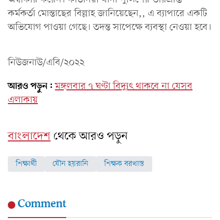
কর্মকর্তা মোন্তাছের বিল্লাহ জানিয়েছেন,, এ ব্যাপারে একটি
অভিযোগ পাওয়া গেছে। তদন্ত সাপেক্ষে ব্যবস্থা নেওয়া হবে।
নিউজনাউ/এবি/২০২২
আরও পড়ুন:
মঙ্গলবার ৭ ঘণ্টা বিদ্যুৎ থাকবে না যেসব
এলাকায়
বাংলাদেশ
থেকে আরও পড়ুন
শিক্ষার্থী
যৌন হয়রানি
শিক্ষক বরখাস্ত
Comment