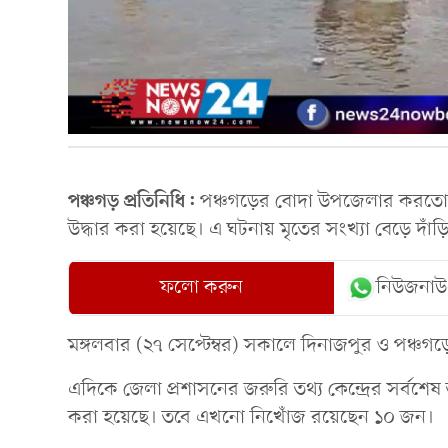
পঞ্চগড় প্রতিনিধি:
পঞ্চগড়ের বোদা উপজেলার করতো
উদ্ধার করা হয়েছে। এ ঘটনায় মৃতের সংখ্যা বেড়ে দা
ফলো করুন
নিউজনাউ
মঙ্গলবার (২৭ সেপ্টেম্বর) সকালে দিনাজপুর ও পঞ্চগ
এদিকে জেলা প্রশাসনের জরুরি তথ্য কেন্দ্রের সর্বশে
করা হয়েছে। তবে এখনো নিখোঁজ রয়েছেন ১০ জন।