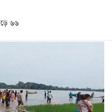
বেড়ে ৬৬