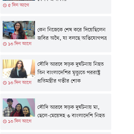
৫ দিন আগে
কেন নিজেকে শেষ করে দিয়েছিলেন
জবির অথৈ, যা বলছে অভিযোগপত্র
১৩ দিন আগে
সৌদি আরবে সড়ক দুর্ঘটনায় নিহত
তিন বাংলাদেশির মৃত্যুতে পররাষ্ট্র
প্রতিমন্ত্রীর গভীর শোক
১৩ দিন আগে
সৌদি আরবে সড়ক দুর্ঘটনায় মা,
ছেলে-মেয়েসহ ৩ বাংলাদেশি নিহত
১৩ দিন আগে