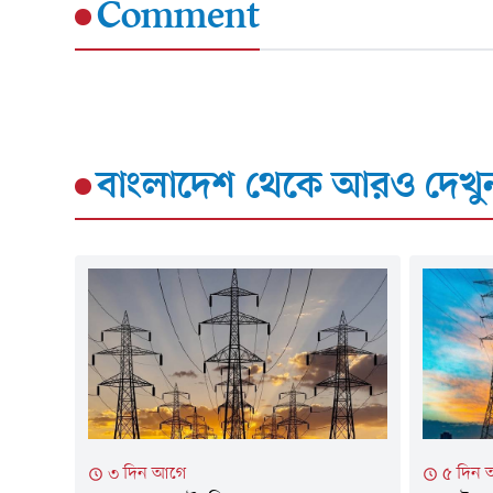
Comment
বাংলাদেশ
থেকে আরও দেখু
৩ দিন আগে
৫ দিন