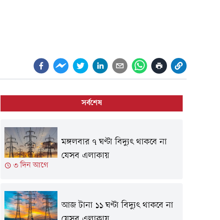
সর্বশেষ
মঙ্গলবার ৭ ঘণ্টা বিদ্যুৎ থাকবে না
যেসব এলাকায়
৩ দিন আগে
আজ টানা ১১ ঘণ্টা বিদ্যুৎ থাকবে না
যেসব এলাকায়