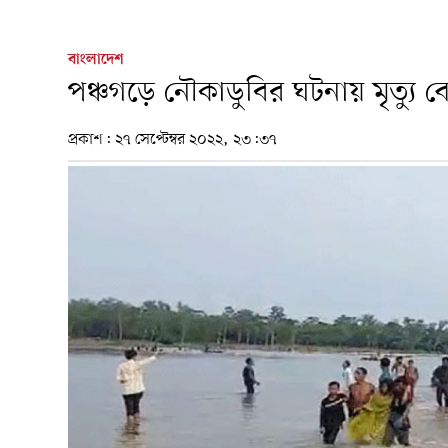
বাংলাদেশ
পঞ্চগড়ে নৌকাডুবির ঘটনায় মৃত্যু 
প্রকাশ:
২৭ সেপ্টেম্বর ২০২২, ২৩:৩৭