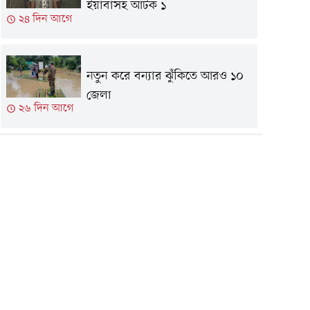
ইয়াবাসহ আটক ১
২৪ দিন আগে
নতুন করে বন্যার ঝুঁকিতে আরও ১০
জেলা
২৬ দিন আগে