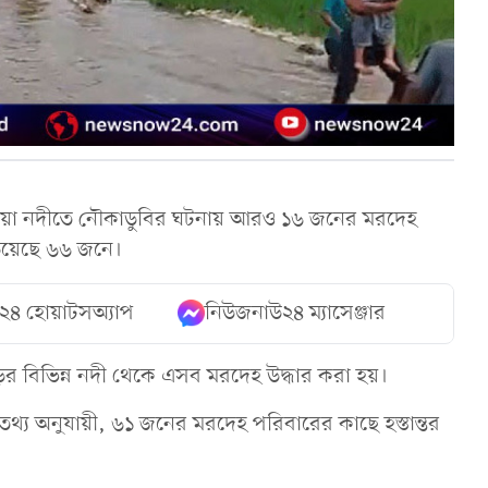
য়া নদীতে নৌকাডুবির ঘটনায় আরও ১৬ জনের মরদেহ
ঁড়িয়েছে ৬৬ জনে।
২৪ হোয়াটসঅ্যাপ
নিউজনাউ২৪ ম্যাসেঞ্জার
ড়ের বিভিন্ন নদী থেকে এসব মরদেহ উদ্ধার করা হয়।
ষ তথ্য অনুযায়ী, ৬১ জনের মরদেহ পরিবারের কাছে হস্তান্তর