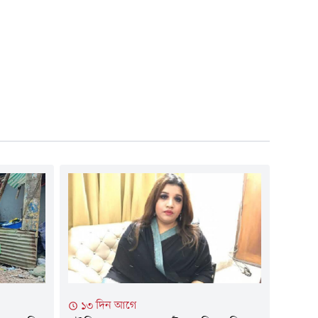
১৩ দিন আগে