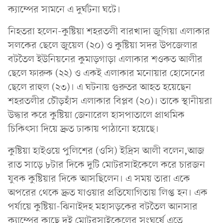
ক্যাম্পের সামনে এ দুর্ঘটনা ঘটে।
নিহতরা হলেন-কুষ্টিয়া শহরতলী বারখাদা জুগিয়া এলাকার
সলকের ছেলে জুয়েল (২০) ও কুষ্টিয়া সদর উপজেলার
বটতৈল ইউনিয়নের কুমাড়গাড়া এলাকার শওকত আলীর
ছেলে ফারুক (২২) ও একই এলাকার মনোয়ার হোসেনের
ছেলে রাহুল (২৩)। এ ঘটনায় গুরুতর আহত হয়েছেন
শহরতলীর চৌড়হাঁস এলাকার বিপ্লব (২০)। তাকে স্থানীয়রা
উদ্ধার করে কুষ্টিয়া জেনারেল হাসপাতালে প্রাথমিক
চিকিৎসা দিয়ে দ্রুত ঢাকায় পাঠানো হয়েছে।
কুষ্টিয়া হাইওয়ে পুলিশের (ওসি) ইদ্রিস আলী বলেন,আজ
রাত সাড়ে ৮টার দিকে দুটি মোটরসাইকেলে করে চারজন
যুবক কুষ্টিয়ার দিকে আসছিলেন। এ সময় তারা একে
অপরের থেকে দ্রুত যাওয়ার প্রতিযোগিতায় লিপ্ত হন। এক
পর্যায়ে কুষ্টিয়া-ঝিনাইদহ মহাসড়কের বটতৈল আনসার
ক্যাম্পের কাছে দুই মোটরসাইকেলের সংঘর্ষে এতে