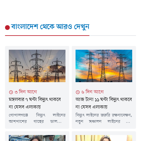
বাংলাদেশ
থেকে আরও দেখুন
৩ দিন আগে
৬ দিন আগে
মঙ্গলবার ৭ ঘণ্টা বিদ্যুৎ থাকবে
আজ টানা ১১ ঘণ্টা বিদ্যুৎ থাকবে
না যেসব এলাকায়
না যেসব এলাকায়
গোপালগঞ্জে বিদ্যুৎ লাইনের
বিদ্যুৎ লাইনের জরুরি রক্ষণাবেক্ষণ,
আশপাশের গাছের ডালপালা
নতুন সঞ্চালন লাইনের তার
ছাঁটাইয়ের কাজের জন্য মঙ্গলবার (৪
সংযোজন এবং ঝুঁকিপূর্ণ গাছের
আগস্ট) কয়েকটি এলাকায় টানা সাত
ডালপালা ছাঁটাইয়ের কাজের কারণে
ঘণ্টা বিদ্যুৎ সরবরাহ বন্ধ থাকবে। এ
আজ শনিবার (১ আগস্ট) দেশের