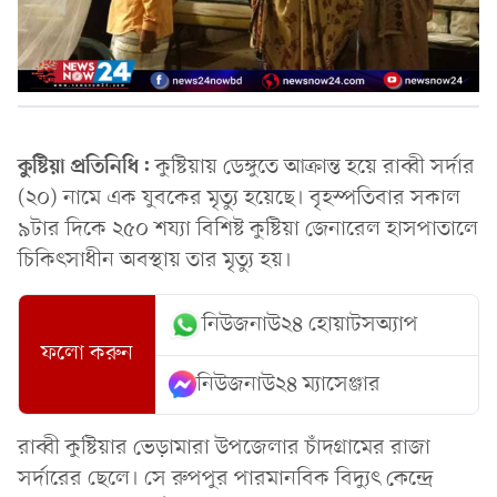
কুষ্টিয়া প্রতিনিধি:
কুষ্টিয়ায় ডেঙ্গুতে আক্রান্ত হয়ে রাব্বী সর্দার
(২০) নামে এক যুবকের মৃত্যু হয়েছে। বৃহস্পতিবার সকাল
৯টার দিকে ২৫০ শয্যা বিশিষ্ট কুষ্টিয়া জেনারেল হাসপাতালে
চিকিৎসাধীন অবস্থায় তার মৃত্যু হয়।
নিউজনাউ২৪ হোয়াটসঅ্যাপ
ফলো করুন
নিউজনাউ২৪ ম্যাসেঞ্জার
রাব্বী কুষ্টিয়ার ভেড়ামারা উপজেলার চাঁদগ্রামের রাজা
সর্দারের ছেলে। সে রুপপুর পারমানবিক বিদ্যুৎ কেন্দ্রে