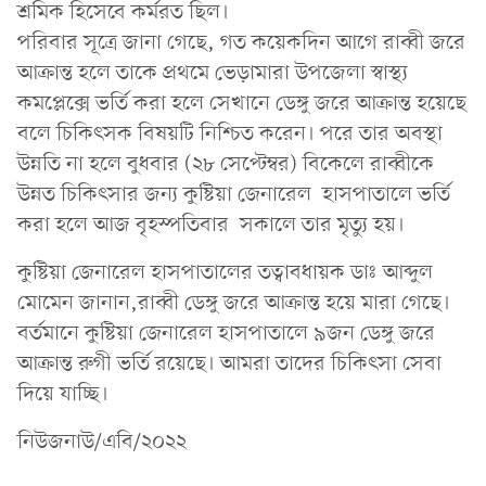
শ্রমিক হিসেবে কর্মরত ছিল।
পরিবার সূত্রে জানা গেছে, গত কয়েকদিন আগে রাব্বী জরে
আক্রান্ত হলে তাকে প্রথমে ভেড়ামারা উপজেলা স্বাস্থ্য
কমপ্লেক্সে ভর্তি করা হলে সেখানে ডেঙ্গু জরে আক্রান্ত হয়েছে
বলে চিকিৎসক বিষয়টি নিশ্চিত করেন। পরে তার অবস্থা
উন্নতি না হলে বুধবার (২৮ সেপ্টেম্বর) বিকেলে রাব্বীকে
উন্নত চিকিৎসার জন্য কুষ্টিয়া জেনারেল হাসপাতালে ভর্তি
করা হলে আজ বৃহস্পতিবার সকালে তার মৃত্যু হয়।
কুষ্টিয়া জেনারেল হাসপাতালের তত্বাবধায়ক ডাঃ আব্দুল
মোমেন জানান,রাব্বী ডেঙ্গু জরে আক্রান্ত হয়ে মারা গেছে।
বর্তমানে কুষ্টিয়া জেনারেল হাসপাতালে ৯জন ডেঙ্গু জরে
আক্রান্ত রুগী ভর্তি রয়েছে। আমরা তাদের চিকিৎসা সেবা
দিয়ে যাচ্ছি।
নিউজনাউ/এবি/২০২২