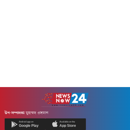
উপ-সম্পাদকঃ
মুহাম্মদ ওসমান
Android app on
Available on the
Google Play
App Store