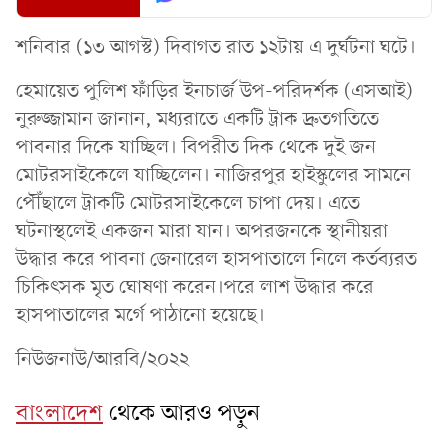
শনিবার (১৩ আগস্ট) দিবাগত রাত ১২টায় এ দুর্ঘটনা ঘটে।
হেমায়েত পুলিশ ফাঁড়ির ইনচার্জ উপ-পরিদর্শক (এসআই)
নুরুজ্জামান জানান, মধ্যরাতে একটি ট্রাক দ্রুতগতিতে
পাবনার দিকে যাচ্ছিল। বিপরীত দিক থেকে দুই জন
মোটরসাইকেলে যাচ্ছিলেন। নাজিরপুর হাইস্কুলের সামনে
পৌঁছালে ট্রাকটি মোটরসাইকেলে চাপা দেয়। এতে
ঘটনাস্থলেই একজন মারা যান। অপরজনকে স্থানীয়রা
উদ্ধার করে পাবনা জেনারেল হাসপাতালে নিলে কর্তব্যরত
চিকিৎসক মৃত ঘোষণা করেন।পরে লাশ উদ্ধার করে
হাসপাতালের মর্গে পাঠানো হয়েছে।
নিউজনাউ/আরবি/২০২২
বাংলাদেশ
থেকে আরও পড়ুন