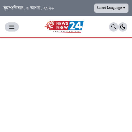
বৃহস্পতিবার, ৬ আগস্ট, ২০২৬
Select Language
▼