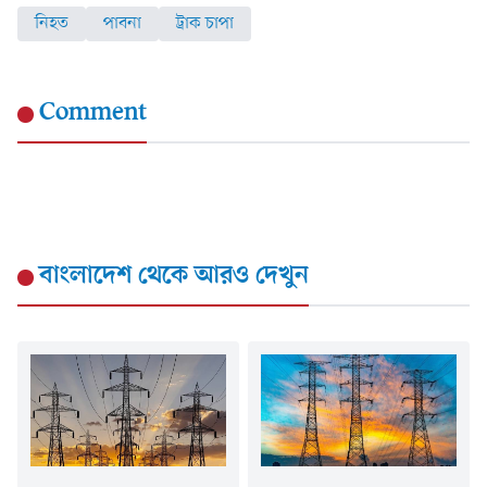
নিহত
পাবনা
ট্রাক চাপা
Comment
বাংলাদেশ
থেকে আরও দেখুন